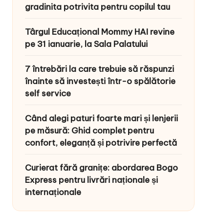
gradinita potrivita pentru copilul tau
Târgul Educațional Mommy HAI revine
pe 31 ianuarie, la Sala Palatului
7 întrebări la care trebuie să răspunzi
înainte să investești într-o spălătorie
self service
Când alegi paturi foarte mari și lenjerii
pe măsură: Ghid complet pentru
confort, eleganță și potrivire perfectă
Curierat fără granițe: abordarea Bogo
Express pentru livrări naționale și
internaționale