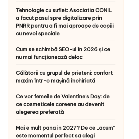
Tehnologie cu suflet: Asociatia CONIL
a facut pasul spre digitalizare prin
PNRR pentru a fi mai aproape de copiii
cu nevoi speciale
Cum se schimbă SEO-ul în 2026 și ce
nu mai funcționează deloc
Călătorii cu grupul de prieteni: confort
maxim într-o mașină închiriată
Ce vor femeile de Valentine’s Day: de
ce cosmeticele coreene au devenit
alegerea preferată
Mai e mult pana in 2027? De ce „acum”
este momentul perfect sa alegi