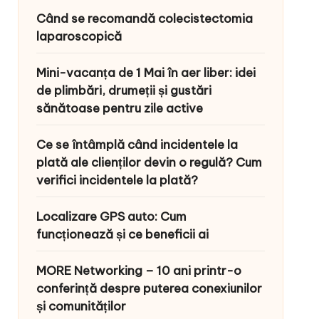
Când se recomandă colecistectomia
laparoscopică
Mini-vacanța de 1 Mai în aer liber: idei
de plimbări, drumeții și gustări
sănătoase pentru zile active
Ce se întâmplă când incidentele la
plată ale clienților devin o regulă? Cum
verifici incidentele la plată?
Localizare GPS auto: Cum
funcționează și ce beneficii ai
MORE Networking – 10 ani printr-o
conferință despre puterea conexiunilor
și comunităților