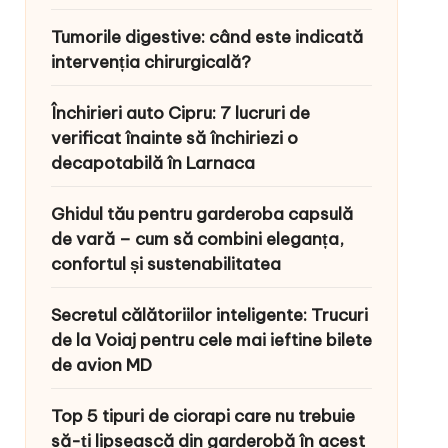
Tumorile digestive: când este indicată
intervenția chirurgicală?
Închirieri auto Cipru: 7 lucruri de
verificat înainte să închiriezi o
decapotabilă în Larnaca
Ghidul tău pentru garderoba capsulă
de vară – cum să combini eleganța,
confortul și sustenabilitatea
Secretul călătoriilor inteligente: Trucuri
de la Voiaj pentru cele mai ieftine bilete
de avion MD
Top 5 tipuri de ciorapi care nu trebuie
să-ți lipsească din garderobă în acest