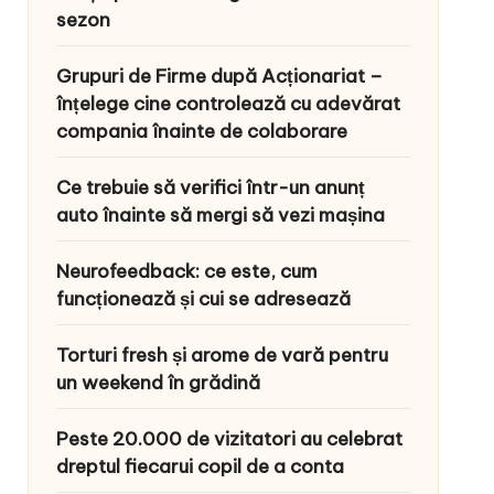
sezon
Grupuri de Firme după Acționariat –
înțelege cine controlează cu adevărat
compania înainte de colaborare
Ce trebuie să verifici într-un anunț
auto înainte să mergi să vezi mașina
Neurofeedback: ce este, cum
funcționează și cui se adresează
Torturi fresh și arome de vară pentru
un weekend în grădină
Peste 20.000 de vizitatori au celebrat
dreptul fiecarui copil de a conta