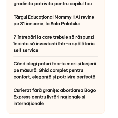
gradinita potrivita pentru copilul tau
Târgul Educațional Mommy HAI revine
pe 31 ianuarie, la Sala Palatului
7 întrebări la care trebuie să răspunzi
înainte să investești într-o spălătorie
self service
Când alegi paturi foarte mari și lenjerii
pe măsură: Ghid complet pentru
confort, eleganță și potrivire perfectă
Curierat fără granițe: abordarea Bogo
Express pentru livrări naționale și
internaționale