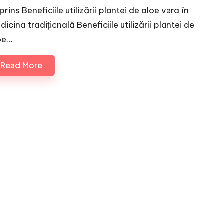
rins Beneficiile utilizării plantei de aloe vera în
icina tradițională Beneficiile utilizării plantei de
oe…
Read More