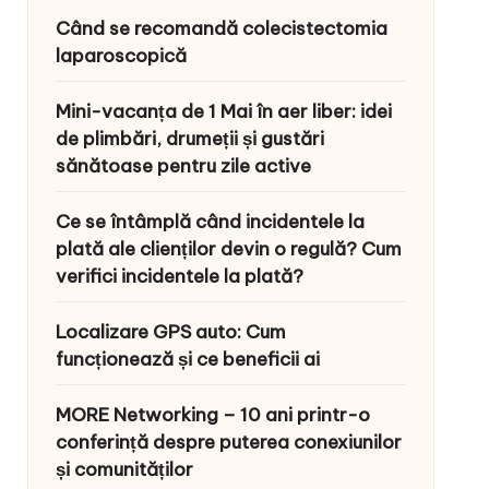
Când se recomandă colecistectomia
laparoscopică
Mini-vacanța de 1 Mai în aer liber: idei
de plimbări, drumeții și gustări
sănătoase pentru zile active
Ce se întâmplă când incidentele la
plată ale clienților devin o regulă? Cum
verifici incidentele la plată?
Localizare GPS auto: Cum
funcționează și ce beneficii ai
MORE Networking – 10 ani printr-o
conferință despre puterea conexiunilor
și comunităților