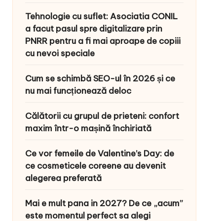
Tehnologie cu suflet: Asociatia CONIL
a facut pasul spre digitalizare prin
PNRR pentru a fi mai aproape de copiii
cu nevoi speciale
Cum se schimbă SEO-ul în 2026 și ce
nu mai funcționează deloc
Călătorii cu grupul de prieteni: confort
maxim într-o mașină închiriată
Ce vor femeile de Valentine’s Day: de
ce cosmeticele coreene au devenit
alegerea preferată
Mai e mult pana in 2027? De ce „acum”
este momentul perfect sa alegi