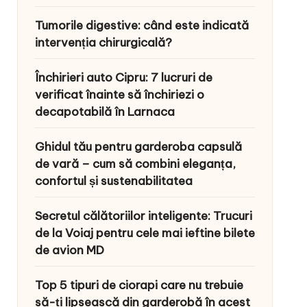
Tumorile digestive: când este indicată
intervenția chirurgicală?
Închirieri auto Cipru: 7 lucruri de
verificat înainte să închiriezi o
decapotabilă în Larnaca
Ghidul tău pentru garderoba capsulă
de vară – cum să combini eleganța,
confortul și sustenabilitatea
Secretul călătoriilor inteligente: Trucuri
de la Voiaj pentru cele mai ieftine bilete
de avion MD
Top 5 tipuri de ciorapi care nu trebuie
să-ți lipsească din garderobă în acest