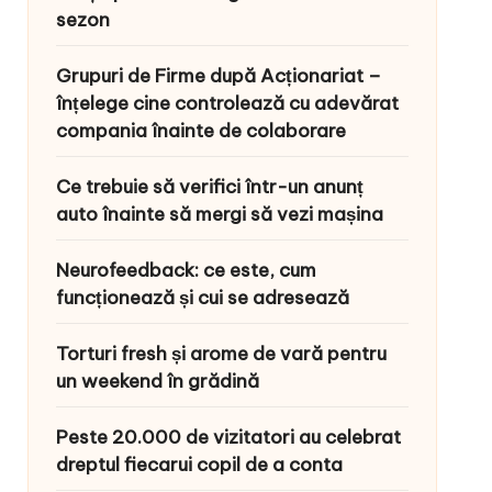
sezon
Grupuri de Firme după Acționariat –
înțelege cine controlează cu adevărat
compania înainte de colaborare
Ce trebuie să verifici într-un anunț
auto înainte să mergi să vezi mașina
Neurofeedback: ce este, cum
funcționează și cui se adresează
Torturi fresh și arome de vară pentru
un weekend în grădină
Peste 20.000 de vizitatori au celebrat
dreptul fiecarui copil de a conta