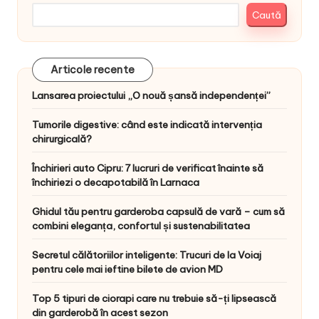
Caută
Articole recente
Lansarea proiectului „O nouă șansă independenței”
Tumorile digestive: când este indicată intervenția
chirurgicală?
Închirieri auto Cipru: 7 lucruri de verificat înainte să
închiriezi o decapotabilă în Larnaca
Ghidul tău pentru garderoba capsulă de vară – cum să
combini eleganța, confortul și sustenabilitatea
Secretul călătoriilor inteligente: Trucuri de la Voiaj
pentru cele mai ieftine bilete de avion MD
Top 5 tipuri de ciorapi care nu trebuie să-ți lipsească
din garderobă în acest sezon