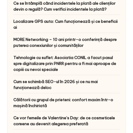
Ce se întâmplă când incidentele la plată ale clienților
devin o regulă? Cum verifici incidentele la plată?
Localizare GPS auto: Cum funcționează și ce beneficii
ai
MORE Networking – 10 ani printr-o conferință despre
puterea conexiunilor și comunităților
Tehnologie cu suflet: Asociatia CONIL a facut pasul
spre digitalizare prin PNRR pentru a fi mai aproape de
copiii cu nevoi speciale
Cum se schimbă SEO-ul în 2026 și ce nu mai
funcționează deloc
Călătorii cu grupul de prieteni: confort maxim într-o
mașină închiriată
Ce vor femeile de Valentine’s Day: de ce cosmeticele
coreene au devenit alegerea preferată