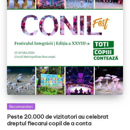
Posted
Recomandari
in
Peste 20.000 de vizitatori au celebrat
dreptul fiecarui copil de a conta