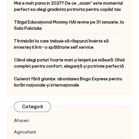
Mai e mult pana in 2027? De ce „acum” este momentul
perfect sa alegi gradinita potrivita pentru copilul tau
Târgul Educațional Mommy HAI revine pe 31 ianuarie, la
Sala Palatului
7 întrebări la care trebuie să răspunzi înainte să
investești într-o spălătorie self service
Când alegi paturi foarte mari și lenjerii pe măsură: Ghid
complet pentru confort, eleganță și potrivire perfectă
Curierat fără granițe: abordarea Bogo Express pentru
livrări naționale și internaționale
Categorii
Afaceri
Agricultura