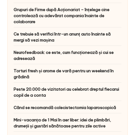
Grupuri de Firme după Acționariat – înțelege cine
controlează cu adevărat compania înainte de
colaborare
Ce trebuie să verifici într-un anunț auto înainte să
mergi să vezi mașina
Neurofeedback: ce este, cum funcționează și cui se
adresează
Torturi fresh și arome de vară pentru un weekend în
grădină
Peste 20.000 de vizitatori au celebrat dreptul fiecarui
copil de a conta
Când se recomandă colecistectomia laparoscopică
Mini-vacanța de 1 Mai în aer liber: idei de plimbări,
drumeții și gustări sănătoase pentru zile active