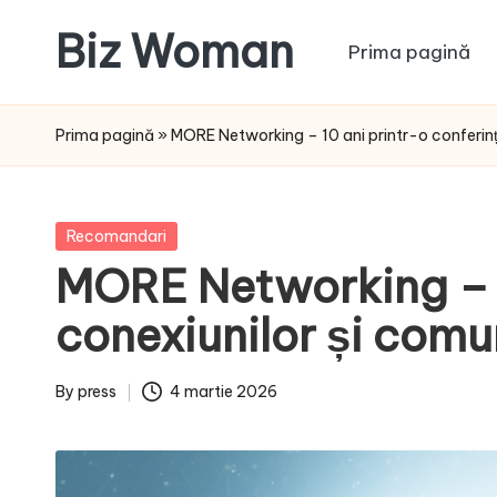
Biz Woman
Prima pagină
Skip
to
Afacerea
content
ta,
Prima pagină
»
MORE Networking – 10 ani printr-o conferinț
succesul
tău!
Posted
Recomandari
in
MORE Networking – 1
conexiunilor și comun
By
press
4 martie 2026
Posted
by