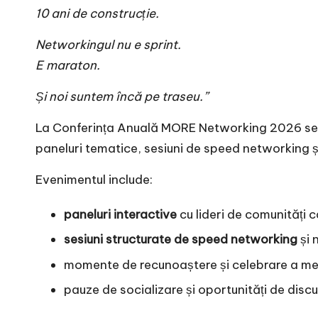
10 ani de construcție.
Networkingul nu e sprint.
E maraton.
Și noi suntem încă pe traseu.”
La Conferința Anuală MORE Networking 2026 se vor
paneluri tematice, sesiuni de speed networking și
Evenimentul include:
paneluri interactive
cu lideri de comunități c
sesiuni structurate de speed networking
și 
momente de recunoaștere și celebrare a mem
pauze de socializare și oportunități de discuți