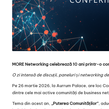
MORE Networking celebrează 10 ani printr-o conf
O zi intensă de discuții, paneluri și networking d
Pe 26 martie 2026, la Aurrum Palace, are loc Co
dintre cele mai active comunități de business
ne
Tema din acest an,
„Puterea Comunităților”
, adu