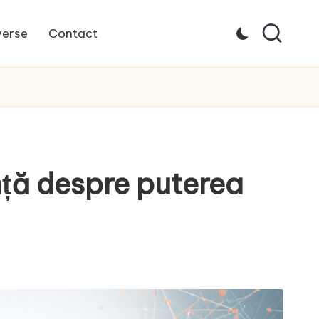
verse
Contact
ță despre puterea