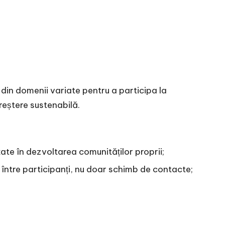
din domenii variate pentru a participa la
reștere sustenabilă.
țate în dezvoltarea comunităților proprii;
 între participanți, nu doar schimb de contacte;