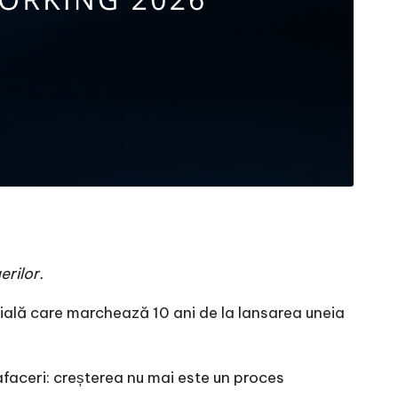
erilor.
ială care marchează 10 ani de la lansarea uneia
afaceri
: creșterea nu mai este un proces