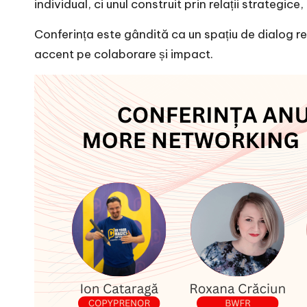
individual, ci unul construit prin relații strategic
Conferința este gândită ca un spațiu de dialog real
accent pe colaborare și impact.