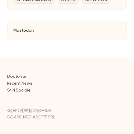
Mastodon
Doctorite
Recent News
Stiri Sociale
agency[@]gorgova.ro
SC ARC MEDIASOFT SRL