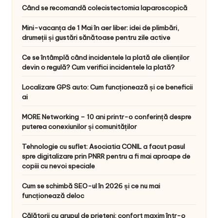
Când se recomandă colecistectomia laparoscopică
Mini-vacanța de 1 Mai în aer liber: idei de plimbări,
drumeții și gustări sănătoase pentru zile active
Ce se întâmplă când incidentele la plată ale clienților
devin o regulă? Cum verifici incidentele la plată?
Localizare GPS auto: Cum funcționează și ce beneficii
ai
MORE Networking – 10 ani printr-o conferință despre
puterea conexiunilor și comunităților
Tehnologie cu suflet: Asociatia CONIL a facut pasul
spre digitalizare prin PNRR pentru a fi mai aproape de
copiii cu nevoi speciale
Cum se schimbă SEO-ul în 2026 și ce nu mai
funcționează deloc
Călătorii cu grupul de prieteni: confort maxim într-o