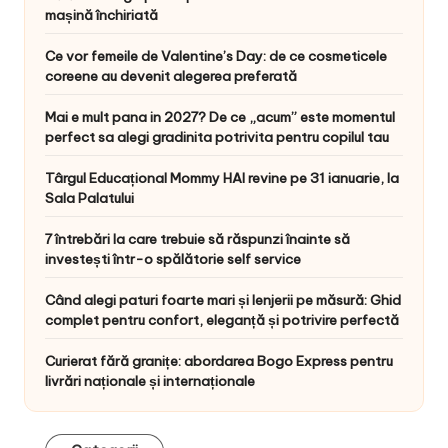
mașină închiriată
Ce vor femeile de Valentine’s Day: de ce cosmeticele
coreene au devenit alegerea preferată
Mai e mult pana in 2027? De ce „acum” este momentul
perfect sa alegi gradinita potrivita pentru copilul tau
Târgul Educațional Mommy HAI revine pe 31 ianuarie, la
Sala Palatului
7 întrebări la care trebuie să răspunzi înainte să
investești într-o spălătorie self service
Când alegi paturi foarte mari și lenjerii pe măsură: Ghid
complet pentru confort, eleganță și potrivire perfectă
Curierat fără granițe: abordarea Bogo Express pentru
livrări naționale și internaționale