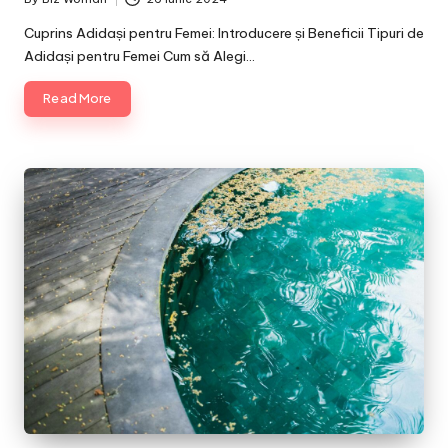
Posted
by
Cuprins Adidași pentru Femei: Introducere și Beneficii Tipuri de
Adidași pentru Femei Cum să Alegi…
Read More