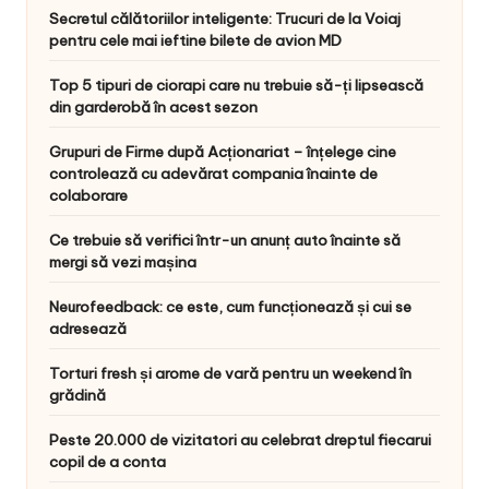
Secretul călătoriilor inteligente: Trucuri de la Voiaj
pentru cele mai ieftine bilete de avion MD
Top 5 tipuri de ciorapi care nu trebuie să-ți lipsească
din garderobă în acest sezon
Grupuri de Firme după Acționariat – înțelege cine
controlează cu adevărat compania înainte de
colaborare
Ce trebuie să verifici într-un anunț auto înainte să
mergi să vezi mașina
Neurofeedback: ce este, cum funcționează și cui se
adresează
Torturi fresh și arome de vară pentru un weekend în
grădină
Peste 20.000 de vizitatori au celebrat dreptul fiecarui
copil de a conta