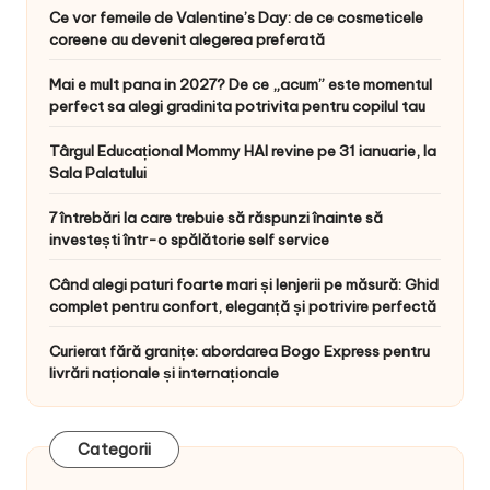
Ce vor femeile de Valentine’s Day: de ce cosmeticele
coreene au devenit alegerea preferată
Mai e mult pana in 2027? De ce „acum” este momentul
perfect sa alegi gradinita potrivita pentru copilul tau
Târgul Educațional Mommy HAI revine pe 31 ianuarie, la
Sala Palatului
7 întrebări la care trebuie să răspunzi înainte să
investești într-o spălătorie self service
Când alegi paturi foarte mari și lenjerii pe măsură: Ghid
complet pentru confort, eleganță și potrivire perfectă
Curierat fără granițe: abordarea Bogo Express pentru
livrări naționale și internaționale
Categorii