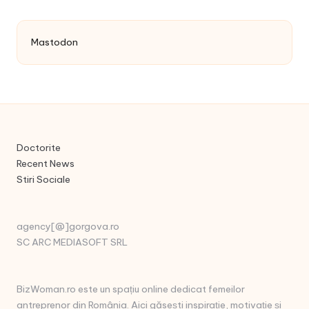
Mastodon
Doctorite
Recent News
Stiri Sociale
agency[@]gorgova.ro
SC ARC MEDIASOFT SRL
BizWoman.ro este un spațiu online dedicat femeilor
antreprenor din România. Aici găsești inspirație, motivație și