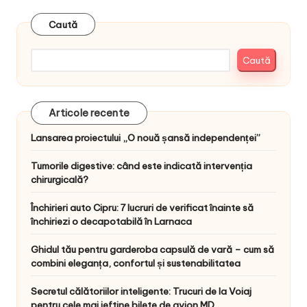
Caută
Caută
Articole recente
Lansarea proiectului „O nouă șansă independenței”
Tumorile digestive: când este indicată intervenția
chirurgicală?
Închirieri auto Cipru: 7 lucruri de verificat înainte să
închiriezi o decapotabilă în Larnaca
Ghidul tău pentru garderoba capsulă de vară – cum să
combini eleganța, confortul și sustenabilitatea
Secretul călătoriilor inteligente: Trucuri de la Voiaj
pentru cele mai ieftine bilete de avion MD