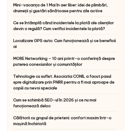
Mini-vacanța de 1 Mai în aer liber: idei de plimbări,
drumeții și gustări sănătoase pentru zile active
Ce se întâmplă când incidentele la plată ale clienților
devin o regulă? Cum verifici incidentele la plată?
Localizare GPS auto: Cum funcționează și ce beneficii
ai
MORE Networking – 10 ani printr-o conferință despre
puterea conexiunilor și comunităților
Tehnologie cu suflet: Asociatia CONIL a facut pasul
spre digitalizare prin PNRR pentru a fi mai aproape de
copiii cu nevoi speciale
Cum se schimbă SEO-ul în 2026 și ce nu mai
funcționează deloc
Călătorii cu grupul de prieteni: confort maxim într-o
mașină închiriată