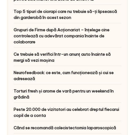
Top 5 tipuri de ciorapi care nu trebuie să-ți lipsească
din garderobă în acest sezon
Grupuri de Firme după Acționariat – înțelege cine
controlează cu adevărat compania înainte de
colaborare
Ce trebuie să verifici într-un anunț auto înainte să
mergi să vezi mașina
Neurofeedback: ce este, cum funcționează și cui se
adresează
Torturi fresh și arome de vară pentru un weekend în
grădină
Peste 20.000 de vizitatori au celebrat dreptul fiecarui
copil de a conta
Când se recomandă colecistectomia laparoscopică