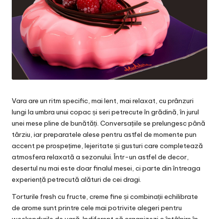
Vara are un ritm specific, mai lent, mai relaxat, cu prânzuri
lungi la umbra unui copac și seri petrecute în grădină, în jurul
unei mese pline de bunătăți. Conversațiile se prelungesc până
târziu, iar preparatele alese pentru astfel de momente pun
accent pe prospețime, lejeritate și gusturi care completează
atmosfera relaxată a sezonului. Într-un astfel de decor,
desertul nu mai este doar finalul mesei, ci parte din întreaga
experiență petrecută alături de cei dragi.
Torturile fresh cu fructe, creme fine și combinații echilibrate
de arome sunt printre cele mai potrivite alegeri pentru