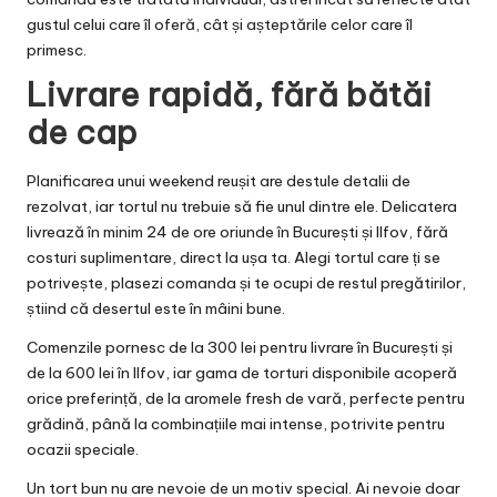
gustul celui care îl oferă, cât și așteptările celor care îl
primesc.
Livrare rapidă, fără bătăi
de cap
Planificarea unui weekend reușit are destule detalii de
rezolvat, iar tortul nu trebuie să fie unul dintre ele. Delicatera
livrează în minim 24 de ore oriunde în București și Ilfov, fără
costuri suplimentare, direct la ușa ta. Alegi tortul care ți se
potrivește, plasezi comanda și te ocupi de restul pregătirilor,
știind că desertul este în mâini bune.
Comenzile pornesc de la 300 lei pentru livrare în București și
de la 600 lei în Ilfov, iar gama de torturi disponibile acoperă
orice preferință, de la aromele fresh de vară, perfecte pentru
grădină, până la combinațiile mai intense, potrivite pentru
ocazii speciale.
Un tort bun nu are nevoie de un motiv special. Ai nevoie doar