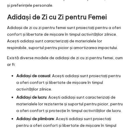
și preferințele personale.
Adidași de Zi cu Zi pentru Femei
Adidașii de zi cu zi pentru femei sunt proiectați pentru a oferi
confort și libertate de mișcare în timpul activităților zilnice.
Acești adidași sunt caracterizați de materialele lor
respirabile, suportul pentru picior și amortizarea impactului.
Există diverse modele de adidași de zi cu zi pentru femei, cum
ar fi:
Adidași de casual
: Acești adidași sunt proiectați pentru
a oferi confort și libertate de mișcare în timpul
activităților zilnice.
Adidași de lucru
: Acești adidași sunt caracterizați de
materialele lor rezistente și suportul pentru picior, pentru
a oferi confort și protecție în timpul activităților de lucru.
Adidași de plimbare
: Acești adidași sunt proiectați
pentru a oferi confort și libertate de mișcare în timpul