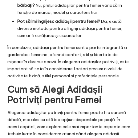
bărbați?
Nu, prețul adidașilor pentru femei variază în
funcție de marca, model și caracteristici.
Pot să îmi îngrijesc adidașii pentru femei?
Da, există
diverse metode pentru a îngriji adidașii pentru femei,
cum ar fi curățarea și uscarea lor.
În concluzie, adidașii pentru femei sunt o parte integrantă a
garderobei feminine, oferind confort, stil și libertate de
mișcare în diverse ocazii. În alegerea adidașilor potriviți, este
important să se ia în considerare factori precum nivelul de
activitate fizică, stilul personal și preferințele personale.
Cum să Alegi Adidașii
Potriviți pentru Femei
Alegerea adidașilor potriviți pentru femei poate fi o sarcină
dificilă, mai ales cu atâtea opțiuni disponibile pe piață. În
acest capitol, vom explora cele mai importante aspecte care
trebuie luate în considerare atunci când alegem adidașii