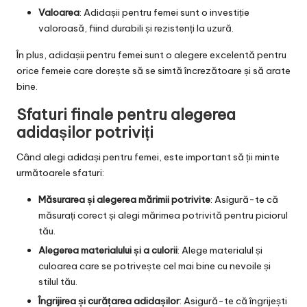
Valoarea
: Adidașii pentru femei sunt o investiție
valoroasă, fiind durabili și rezistenți la uzură.
În plus, adidașii pentru femei sunt o alegere excelentă pentru
orice femeie care dorește să se simtă încrezătoare și să arate
bine.
Sfaturi finale pentru alegerea
adidașilor potriviți
Când alegi adidași pentru femei, este important să ții minte
următoarele sfaturi:
Măsurarea și alegerea mărimii potrivite
: Asigură-te că
măsurați corect și alegi mărimea potrivită pentru piciorul
tău.
Alegerea materialului și a culorii
: Alege materialul și
culoarea care se potrivește cel mai bine cu nevoile și
stilul tău.
Îngrijirea și curățarea adidașilor
: Asigură-te că îngrijești