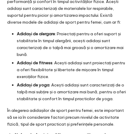
performanță și confort în timpul activităților fizice. Acești
adidași sunt caracterizați de materialele lor respirabile,
suportul pentru picior și amortizarea impactului. Există
diverse modele de adidași de sport pentru femei, cum ar fi:
Adidași de alergare
: Proiectați pentru a oferi suport și
stabilitate în timpul alergării, acești adidași sunt
caracterizați de o talpă mai groasă și o amortizare mai
bună.
Adidași de fitness
: Acești adidași sunt proiectați pentru
a oferi flexibilitate și libertate de mișcare în timpul
exercițiilor fizice.
Adidași de yoga
: Acești adidași sunt caracterizați de o
talpă mai subțire și o amortizare mai bună, pentru a oferi
stabilitate și confort în timpul practicilor de yoga.
În alegerea adidașilor de sport pentru femei, este important
să se ia în considerare factori precum nivelul de activitate
fizică, tipul de sport practicat și preferințele personale.