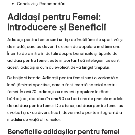
Concluzii și Recomandări
Adidași pentru Femei:
Introducere și Beneficii
Adidașii pentru femei sunt un tip de încălțăminte sportivă și
de modă, care au devenit extrem de populare în ultimii ani.
Înainte de a intra în detalii despre beneficiile și tipurile de
adidași pentru femei, este important să înțelegem ce sunt
acești adidași și cum au evoluat de-a lungul timpului.
Definiție și istoric: Adidașii pentru femei sunt o variantă a
încălțămintei sportive, care a fost creată special pentru
femei. În anii 70, adidașii au devenit populare în rândul
bărbaților, dar abia în anii 90 au fost create primele modele
de adidași pentru femei. De atunci, adidașii pentru femei au
evoluat și s-au diversificat, devenind o parte integrantă a
modului de viață al femeilor.
Beneficiile adidașilor pentru femei