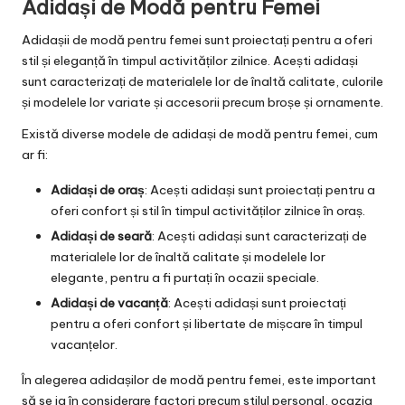
Adidași de Modă pentru Femei
Adidașii de modă pentru femei sunt proiectați pentru a oferi
stil și eleganță în timpul activităților zilnice. Acești adidași
sunt caracterizați de materialele lor de înaltă calitate, culorile
și modelele lor variate și accesorii precum broșe și ornamente.
Există diverse modele de adidași de modă pentru femei, cum
ar fi:
Adidași de oraș
: Acești adidași sunt proiectați pentru a
oferi confort și stil în timpul activităților zilnice în oraș.
Adidași de seară
: Acești adidași sunt caracterizați de
materialele lor de înaltă calitate și modelele lor
elegante, pentru a fi purtați în ocazii speciale.
Adidași de vacanță
: Acești adidași sunt proiectați
pentru a oferi confort și libertate de mișcare în timpul
vacanțelor.
În alegerea adidașilor de modă pentru femei, este important
să se ia în considerare factori precum stilul personal, ocazia