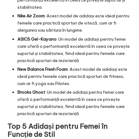
performanță excelentă în ceea ce privește suportul și
stabilitatea.
Nike Air Zoom
: Acest model de adidași este ideal pentru
femeile care practică sporturi de viteză, cum ar fi
alergarea sau săritura în lungime.
ASICS Gel-Kayano
: Un model de adidași pentru femei
care oferă o performanță excelentă în ceea ce privește
suportul și stabilitatea, fiind ideal pentru femeile care
practică sporturi de rezistență.
New Balance Fresh Foam
: Acest model de adidași este
ideal pentru femeile care practică sporturi de fitness,
cum ar fi yoga sau Pilates.
Brooks Ghost
: Un model de adidași pentru femei care
oferă o performanță excelentă în ceea ce privește
suportul și stabilitatea, fiind ideal pentru femeile care
practică sporturi de rezistență.
Top 5 Adidași pentru Femei în
Funcție de Stil