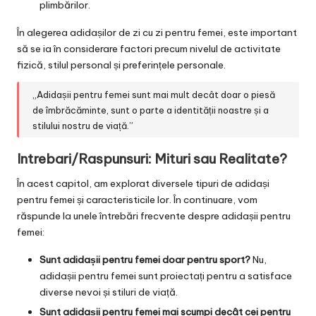
plimbărilor.
În alegerea adidașilor de zi cu zi pentru femei, este important
să se ia în considerare factori precum nivelul de activitate
fizică, stilul personal și preferințele personale.
„Adidașii pentru femei sunt mai mult decât doar o piesă
de îmbrăcăminte, sunt o parte a identității noastre și a
stilului nostru de viață.”
Intrebari/Raspunsuri: Mituri sau Realitate?
În acest capitol, am explorat diversele tipuri de adidași
pentru femei și caracteristicile lor. În continuare, vom
răspunde la unele întrebări frecvente despre adidașii pentru
femei:
Sunt adidașii pentru femei doar pentru sport?
Nu,
adidașii pentru femei sunt proiectați pentru a satisface
diverse nevoi și stiluri de viață.
Sunt adidașii pentru femei mai scumpi decât cei pentru