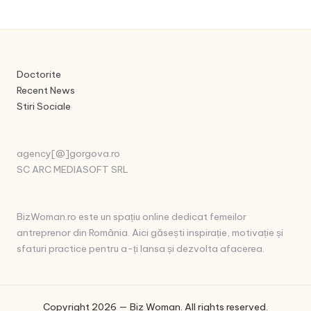
Doctorite
Recent News
Stiri Sociale
agency[@]gorgova.ro
SC ARC MEDIASOFT SRL
BizWoman.ro este un spațiu online dedicat femeilor
antreprenor din România. Aici găsești inspirație, motivație și
sfaturi practice pentru a-ți lansa și dezvolta afacerea.
Copyright 2026 — Biz Woman. All rights reserved.