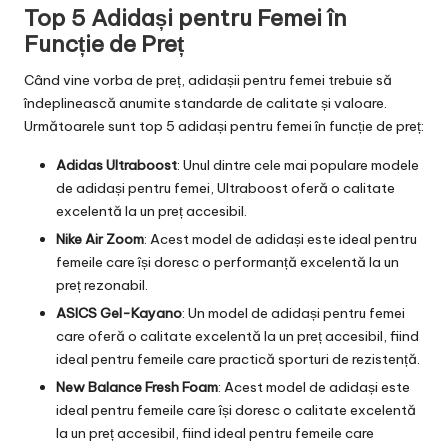
Top 5 Adidași pentru Femei în
Funcție de Preț
Când vine vorba de preț, adidașii pentru femei trebuie să
îndeplinească anumite standarde de calitate și valoare.
Următoarele sunt top 5 adidași pentru femei în funcție de preț:
Adidas Ultraboost
: Unul dintre cele mai populare modele
de adidași pentru femei, Ultraboost oferă o calitate
excelentă la un preț accesibil.
Nike Air Zoom
: Acest model de adidași este ideal pentru
femeile care își doresc o performanță excelentă la un
preț rezonabil.
ASICS Gel-Kayano
: Un model de adidași pentru femei
care oferă o calitate excelentă la un preț accesibil, fiind
ideal pentru femeile care practică sporturi de rezistență.
New Balance Fresh Foam
: Acest model de adidași este
ideal pentru femeile care își doresc o calitate excelentă
la un preț accesibil, fiind ideal pentru femeile care