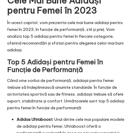
Cele Mai Bune Adidași
pentru Femei în 2023
În acest capitol, vom prezenta cele mai bune adidași pentru
femei în 2023, în funcție de performanță, stil și preț. Vom
analiza top 5 adidași pentru femei în fiecare categorie,
oferind recomandări și sfaturi pentru alegerea celor mai buni
adidași.
Top 5 Adidași pentru Femei în
Funcție de Performanță
Când vine vorba de performanță, adidașii pentru femei
trebuie să îndeplinească anumite standarde. În funcție de
activitatea sportivă sau de fitness, adidașii trebuie să ofere
suport, stabilitate și confort. Următoarele sunt top 5 adidași
pentru femei în funcție de performanță:
Adidas Ultraboost
: Unul dintre cele mai populare modele
de adidași pentru femei, Ultraboost oferă o