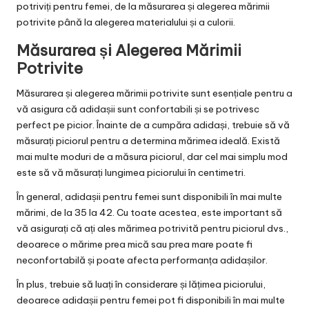
potriviți pentru femei, de la măsurarea și alegerea mărimii
potrivite până la alegerea materialului și a culorii.
Măsurarea și Alegerea Mărimii
Potrivite
Măsurarea și alegerea mărimii potrivite sunt esențiale pentru a
vă asigura că adidașii sunt confortabili și se potrivesc
perfect pe picior. Înainte de a cumpăra adidași, trebuie să vă
măsurați piciorul pentru a determina mărimea ideală. Există
mai multe moduri de a măsura piciorul, dar cel mai simplu mod
este să vă măsurați lungimea piciorului în centimetri.
În general, adidașii pentru femei sunt disponibili în mai multe
mărimi, de la 35 la 42. Cu toate acestea, este important să
vă asigurați că ați ales mărimea potrivită pentru piciorul dvs.,
deoarece o mărime prea mică sau prea mare poate fi
neconfortabilă și poate afecta performanța adidașilor.
În plus, trebuie să luați în considerare și lățimea piciorului,
deoarece adidașii pentru femei pot fi disponibili în mai multe