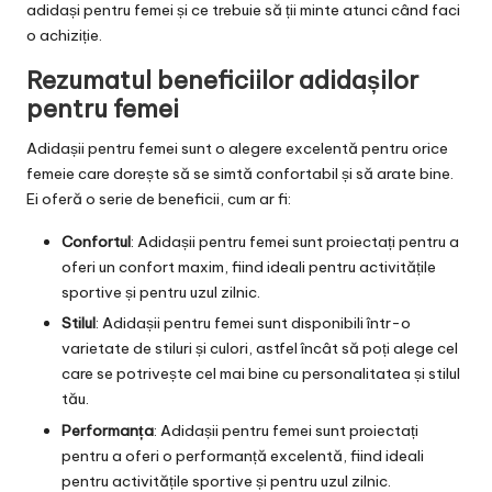
adidași pentru femei și ce trebuie să ții minte atunci când faci
o achiziție.
Rezumatul beneficiilor adidașilor
pentru femei
Adidașii pentru femei sunt o alegere excelentă pentru orice
femeie care dorește să se simtă confortabil și să arate bine.
Ei oferă o serie de beneficii, cum ar fi:
Confortul
: Adidașii pentru femei sunt proiectați pentru a
oferi un confort maxim, fiind ideali pentru activitățile
sportive și pentru uzul zilnic.
Stilul
: Adidașii pentru femei sunt disponibili într-o
varietate de stiluri și culori, astfel încât să poți alege cel
care se potrivește cel mai bine cu personalitatea și stilul
tău.
Performanța
: Adidașii pentru femei sunt proiectați
pentru a oferi o performanță excelentă, fiind ideali
pentru activitățile sportive și pentru uzul zilnic.