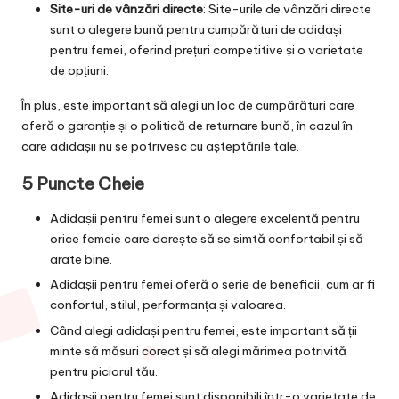
Site-uri de vânzări directe
: Site-urile de vânzări directe
sunt o alegere bună pentru cumpărături de adidași
pentru femei, oferind prețuri competitive și o varietate
de opțiuni.
În plus, este important să alegi un loc de cumpărături care
oferă o garanție și o politică de returnare bună, în cazul în
care adidașii nu se potrivesc cu așteptările tale.
5 Puncte Cheie
Adidașii pentru femei sunt o alegere excelentă pentru
orice femeie care dorește să se simtă confortabil și să
arate bine.
Adidașii pentru femei oferă o serie de beneficii, cum ar fi
confortul, stilul, performanța și valoarea.
Când alegi adidași pentru femei, este important să ții
minte să măsuri corect și să alegi mărimea potrivită
pentru piciorul tău.
Adidașii pentru femei sunt disponibili într-o varietate de