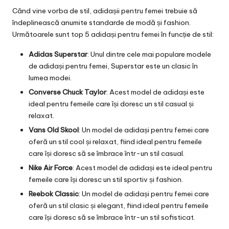
Când vine vorba de stil, adidașii pentru femei trebuie să
îndeplinească anumite standarde de modă și fashion.
Următoarele sunt top 5 adidași pentru femei în funcție de stil:
Adidas Superstar
: Unul dintre cele mai populare modele
de adidași pentru femei, Superstar este un clasic în
lumea modei.
Converse Chuck Taylor
: Acest model de adidași este
ideal pentru femeile care își doresc un stil casual și
relaxat.
Vans Old Skool
: Un model de adidași pentru femei care
oferă un stil cool și relaxat, fiind ideal pentru femeile
care își doresc să se îmbrace într-un stil casual.
Nike Air Force
: Acest model de adidași este ideal pentru
femeile care își doresc un stil sportiv și fashion.
Reebok Classic
: Un model de adidași pentru femei care
oferă un stil clasic și elegant, fiind ideal pentru femeile
care își doresc să se îmbrace într-un stil sofisticat.