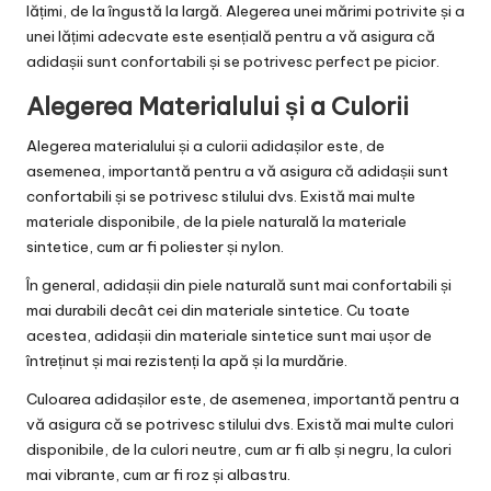
lățimi, de la îngustă la largă. Alegerea unei mărimi potrivite și a
unei lățimi adecvate este esențială pentru a vă asigura că
adidașii sunt confortabili și se potrivesc perfect pe picior.
Alegerea Materialului și a Culorii
Alegerea materialului și a culorii adidașilor este, de
asemenea, importantă pentru a vă asigura că adidașii sunt
confortabili și se potrivesc stilului dvs. Există mai multe
materiale disponibile, de la piele naturală la materiale
sintetice, cum ar fi poliester și nylon.
În general, adidașii din piele naturală sunt mai confortabili și
mai durabili decât cei din materiale sintetice. Cu toate
acestea, adidașii din materiale sintetice sunt mai ușor de
întreținut și mai rezistenți la apă și la murdărie.
Culoarea adidașilor este, de asemenea, importantă pentru a
vă asigura că se potrivesc stilului dvs. Există mai multe culori
disponibile, de la culori neutre, cum ar fi alb și negru, la culori
mai vibrante, cum ar fi roz și albastru.