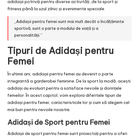
adidașii potriviți pentru diverse activități, de la sport și
fitness până la uzul zilnic și evenimente speciale.
„Adidașii pentru femei sunt mai mult decât o încălțăminte
sportivă, sunt o parte a modului de viață și a
personalității.”
Tipuri de Adidași pentru
Femei
În ultimii ani, adidașii pentru femei au devenit o parte
integrantă a garderobei feminine. De la sport la modă, acești
adidași au evoluat pentru a satisface nevoile și dorințele
femeilor. În acest capitol, vom explora diferitele tipuri de
adidași pentru femei, caracteristicile lor și cum să alegem cel
mai bun pentru nevoile noastre.
Adidași de Sport pentru Femei
Adidașii de sport pentru femei sunt proiectați pentru a oferi