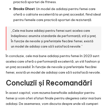
practică sporturi de fitness.
Brooks Ghost
: Un model de adidași pentru femei care
oferă o calitate excelentă la un preț accesibil, fiind ideal
pentru femeile care practică sporturi de rezistență.
„Cele mai bune adidași pentru femei sunt acelea care
îndeplinesc anumite standarde de performanță, stil și preț.
În funcție de nevoile și preferințele fiecărei femei, există
un model de adidași care să îi satisfacă nevoile.”
În concluzie, cele mai bune adidași pentru femei în 2023 sunt
acelea care oferă o performanță excelentă, un stil fashion și
un preț accesibil. În funcție de nevoile și preferințele fiecărei
femei, există un model de adidași care să îi satisfacă nevoile.
Concluzii și Recomandări
În acest capitol, vom rezuma beneficiile adidașilor pentru
femei și vom oferi sfaturi finale pentru alegerea celor mai buni
adidași. De asemenea, vom discuta despre unde să cumperi