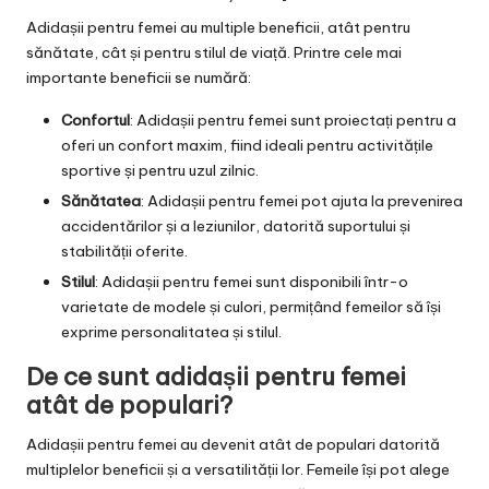
Adidașii pentru femei au multiple beneficii, atât pentru
sănătate, cât și pentru stilul de viață. Printre cele mai
importante beneficii se numără:
Confortul
: Adidașii pentru femei sunt proiectați pentru a
oferi un confort maxim, fiind ideali pentru activitățile
sportive și pentru uzul zilnic.
Sănătatea
: Adidașii pentru femei pot ajuta la prevenirea
accidentărilor și a leziunilor, datorită suportului și
stabilității oferite.
Stilul
: Adidașii pentru femei sunt disponibili într-o
varietate de modele și culori, permițând femeilor să își
exprime personalitatea și stilul.
De ce sunt adidașii pentru femei
atât de populari?
Adidașii pentru femei au devenit atât de populari datorită
multiplelor beneficii și a versatilității lor. Femeile își pot alege