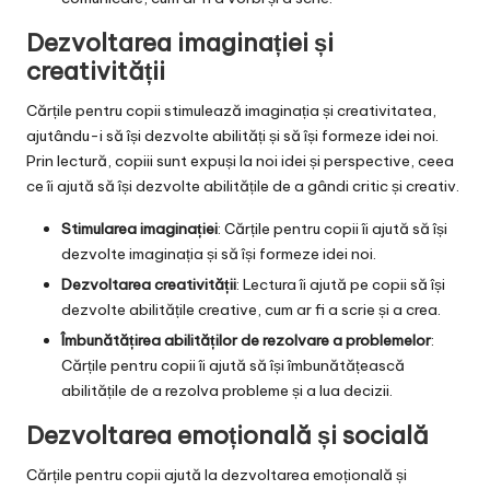
Dezvoltarea imaginației și
creativității
Cărțile pentru copii stimulează imaginația și creativitatea,
ajutându-i să își dezvolte abilități și să își formeze idei noi.
Prin lectură, copiii sunt expuși la noi idei și perspective, ceea
ce îi ajută să își dezvolte abilitățile de a gândi critic și creativ.
Stimularea imaginației
: Cărțile pentru copii îi ajută să își
dezvolte imaginația și să își formeze idei noi.
Dezvoltarea creativității
: Lectura îi ajută pe copii să își
dezvolte abilitățile creative, cum ar fi a scrie și a crea.
Îmbunătățirea abilităților de rezolvare a problemelor
:
Cărțile pentru copii îi ajută să își îmbunătățească
abilitățile de a rezolva probleme și a lua decizii.
Dezvoltarea emoțională și socială
Cărțile pentru copii ajută la dezvoltarea emoțională și