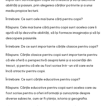
abilități și pasiuni, prin alegerea cărților potrivite și a unui
mediu propice lecturii.
Întrebare: Ce sunt cele mai bune cărți pentru copii?
Răspuns: Cele mai bune cărți pentru copii sunt acelea care îi
ajută să își dezvolte abilități, să își formeze imaginația și să își
descopere pasiunile.
Întrebare: De ce sunt importante cărțile clasice pentru copii?
Răspuns: Cărțile clasice pentru copii sunt importante pentru
că ele oferă o perspectivă asupra lumii și a societății din
trecut, și pentru că ele au fost scrise într-un stil care este
încă atractiv pentru copii.
Întrebare: Ce sunt cărțile educative pentru copii?
Răspuns: Cărțile educative pentru copii sunt acelea care au
fost scrise pentru a oferi informații și cunoștințe despre
diverse subiecte, cum ar fi știința, istoria și geografia.