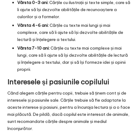
Vârsta 0-3 ani:
Cărțile cu ilustrații și texte simple, care să
îi ajute să își dezvolte abilitățile de recunoaștere a
culorilor și a formelor.
Vârsta 4-6 ani:
Cărțile cu texte mai lungi și mai
complexe, care să îi ajute să își dezvolte abilitățile de
lectură și înțelegere a textului.
Vârsta 7-10 ani:
Cărțile cu texte mai complexe și mai
lungi, care să îi ajute să își dezvolte abilitățile de lectură
și înțelegere a textului, dar și să își formeze idei și opinii
proprii.
Interesele și pasiunile copilului
Când alegem cărțile pentru copii, trebuie să ținem cont și de
interesele și pasiunile sale. Cărțile trebuie să fie adaptate la
aceste interese și pasiuni, pentru a încuraja lectura și a o face
mai plăcută. De pildă, dacă copilul este interesat de animale,
sunt recomandate cărțile despre animale și mediul
înconjurător.