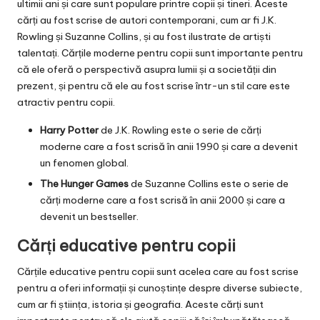
ultimii ani și care sunt populare printre copii și tineri. Aceste
cărți au fost scrise de autori contemporani, cum ar fi J.K.
Rowling și Suzanne Collins, și au fost ilustrate de artiști
talentați. Cărțile moderne pentru copii sunt importante pentru
că ele oferă o perspectivă asupra lumii și a societății din
prezent, și pentru că ele au fost scrise într-un stil care este
atractiv pentru copii.
Harry Potter
de J.K. Rowling este o serie de cărți
moderne care a fost scrisă în anii 1990 și care a devenit
un fenomen global.
The Hunger Games
de Suzanne Collins este o serie de
cărți moderne care a fost scrisă în anii 2000 și care a
devenit un bestseller.
Cărți educative pentru copii
Cărțile educative pentru copii sunt acelea care au fost scrise
pentru a oferi informații și cunoștințe despre diverse subiecte,
cum ar fi știința, istoria și geografia. Aceste cărți sunt