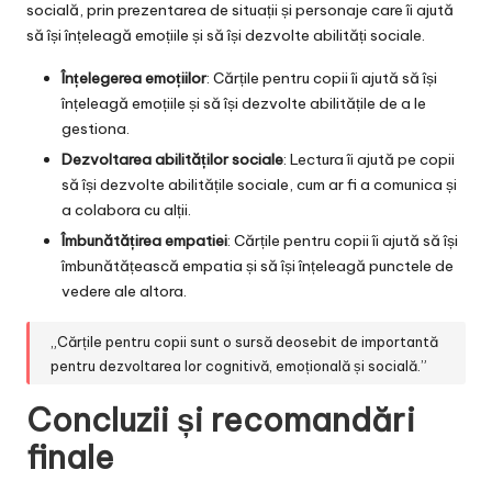
socială, prin prezentarea de situații și personaje care îi ajută
să își înțeleagă emoțiile și să își dezvolte abilități sociale.
Înțelegerea emoțiilor
: Cărțile pentru copii îi ajută să își
înțeleagă emoțiile și să își dezvolte abilitățile de a le
gestiona.
Dezvoltarea abilităților sociale
: Lectura îi ajută pe copii
să își dezvolte abilitățile sociale, cum ar fi a comunica și
a colabora cu alții.
Îmbunătățirea empatiei
: Cărțile pentru copii îi ajută să își
îmbunătățească empatia și să își înțeleagă punctele de
vedere ale altora.
„Cărțile pentru copii sunt o sursă deosebit de importantă
pentru dezvoltarea lor cognitivă, emoțională și socială.”
Concluzii și recomandări
finale