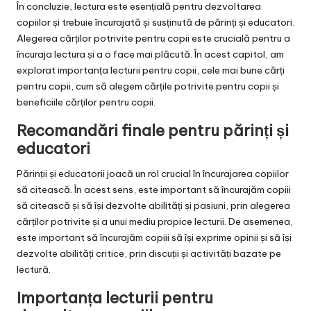
În concluzie, lectura este esențială pentru dezvoltarea
copiilor și trebuie încurajată și susținută de părinți și educatori.
Alegerea cărților potrivite pentru copii este crucială pentru a
încuraja lectura și a o face mai plăcută. În acest capitol, am
explorat importanța lecturii pentru copii, cele mai bune cărți
pentru copii, cum să alegem cărțile potrivite pentru copii și
beneficiile cărților pentru copii.
Recomandări finale pentru părinți și
educatori
Părinții și educatorii joacă un rol crucial în încurajarea copiilor
să citească. În acest sens, este important să încurajăm copiii
să citească și să își dezvolte abilități și pasiuni, prin alegerea
cărților potrivite și a unui mediu propice lecturii. De asemenea,
este important să încurajăm copiii să își exprime opinii și să își
dezvolte abilități critice, prin discuții și activități bazate pe
lectură.
Importanța lecturii pentru