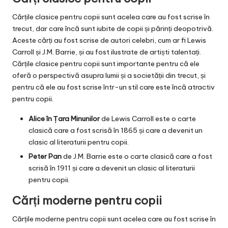
Cărțile clasice pentru copii sunt acelea care au fost scrise în
trecut, dar care încă sunt iubite de copii și părinți deopotrivă.
Aceste cărți au fost scrise de autori celebri, cum ar fi Lewis
Carroll și J.M. Barrie, și au fost ilustrate de artiști talentați.
Cărțile clasice pentru copii sunt importante pentru că ele
oferă o perspectivă asupra lumii și a societății din trecut, și
pentru că ele au fost scrise într-un stil care este încă atractiv
pentru copii.
Alice în Țara Minunilor
de Lewis Carroll este o carte
clasică care a fost scrisă în 1865 și care a devenit un
clasic al literaturii pentru copii.
Peter Pan
de J.M. Barrie este o carte clasică care a fost
scrisă în 1911 și care a devenit un clasic al literaturii
pentru copii.
Cărți moderne pentru copii
Cărțile moderne pentru copii sunt acelea care au fost scrise în