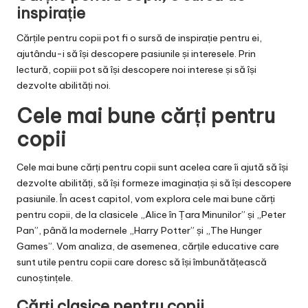
inspirație
Cărțile pentru copii pot fi o sursă de inspirație pentru ei,
ajutându-i să își descopere pasiunile și interesele. Prin
lectură, copiii pot să își descopere noi interese și să își
dezvolte abilități noi.
Cele mai bune cărți pentru
copii
Cele mai bune cărți pentru copii sunt acelea care îi ajută să își
dezvolte abilități, să își formeze imaginația și să își descopere
pasiunile. În acest capitol, vom explora cele mai bune cărți
pentru copii, de la clasicele „Alice în Țara Minunilor” și „Peter
Pan”, până la modernele „Harry Potter” și „The Hunger
Games”. Vom analiza, de asemenea, cărțile educative care
sunt utile pentru copii care doresc să își îmbunătățească
cunoștințele.
Cărți clasice pentru copii