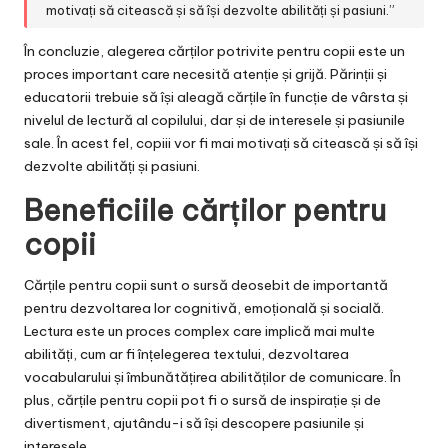
motivați să citească și să își dezvolte abilități și pasiuni.”
În concluzie, alegerea cărților potrivite pentru copii este un
proces important care necesită atenție și grijă. Părinții și
educatorii trebuie să își aleagă cărțile în funcție de vârsta și
nivelul de lectură al copilului, dar și de interesele și pasiunile
sale. În acest fel, copiii vor fi mai motivați să citească și să își
dezvolte abilități și pasiuni.
Beneficiile cărților pentru
copii
Cărțile pentru copii sunt o sursă deosebit de importantă
pentru dezvoltarea lor cognitivă, emoțională și socială.
Lectura este un proces complex care implică mai multe
abilități, cum ar fi înțelegerea textului, dezvoltarea
vocabularului și îmbunătățirea abilităților de comunicare. În
plus, cărțile pentru copii pot fi o sursă de inspirație și de
divertisment, ajutându-i să își descopere pasiunile și
interesele.