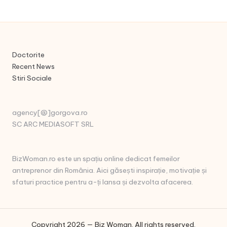
Doctorite
Recent News
Stiri Sociale
agency[@]gorgova.ro
SC ARC MEDIASOFT SRL
BizWoman.ro este un spațiu online dedicat femeilor
antreprenor din România. Aici găsești inspirație, motivație și
sfaturi practice pentru a-ți lansa și dezvolta afacerea.
Copyright 2026 — Biz Woman. All rights reserved.