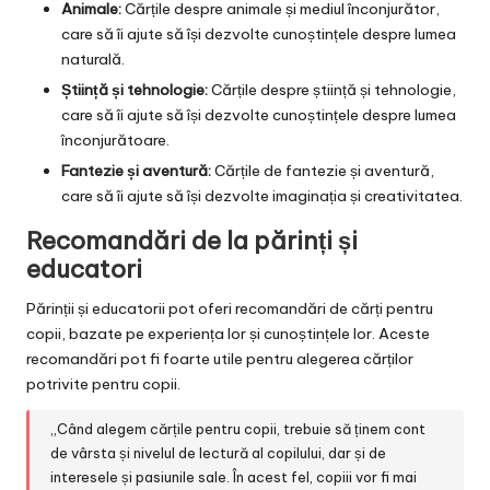
Animale:
Cărțile despre animale și mediul înconjurător,
care să îi ajute să își dezvolte cunoștințele despre lumea
naturală.
Știință și tehnologie:
Cărțile despre știință și tehnologie,
care să îi ajute să își dezvolte cunoștințele despre lumea
înconjurătoare.
Fantezie și aventură:
Cărțile de fantezie și aventură,
care să îi ajute să își dezvolte imaginația și creativitatea.
Recomandări de la părinți și
educatori
Părinții și educatorii pot oferi recomandări de cărți pentru
copii, bazate pe experiența lor și cunoștințele lor. Aceste
recomandări pot fi foarte utile pentru alegerea cărților
potrivite pentru copii.
„Când alegem cărțile pentru copii, trebuie să ținem cont
de vârsta și nivelul de lectură al copilului, dar și de
interesele și pasiunile sale. În acest fel, copiii vor fi mai