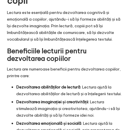
copii
Lectura este esențială pentru dezvoltarea cognitivă și
emoțională a copiilor, ajutându-i să își formeze abilități și să
își dezvolte imaginația. Prin lectură, copiii pot să își
îmbunătățească abilitățile de comunicare, să își dezvolte
vocabularul și să își îmbunătățească înțelegerea textului.
Beneficiile lecturii pentru
dezvoltarea copiilor
Lectura are numeroase beneficii pentru dezvoltarea copiilor,
printre care:
Dezvoltarea abilităților de lectură
: Lectura ajută la
dezvoltarea abilităților de lectură și a înțelegerii textului.
Dezvoltarea imaginației și creativității
: Lectura
stimulează imaginația și creativitatea, ajutându-i să își
dezvolte abilități și să își formeze idei noi.
Dezvoltarea emoțională și socială
: Lectura ajută la