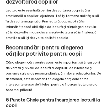
dezvoltarea copiilor
Lectura este esențială pentru dezvoltarea cognitivă și
emoțională a copiilor, ajutându-i să își formeze abilități și să
își dezvolte imaginația. Prin lectură, copiii pot să își
îmbunătățească abilitățile de lectură și a înțelegerii textului,
să își dezvolte imaginația și creativitatea și să își înțeleagă
emoțiile și să își dezvolte abilități sociale.
Recomandări pentru alegerea
cărților potrivite pentru copii
Când alegem cărți pentru copii, este important să ținem cont
de vârsta și nivelul de lectură al copilului, de interesele și
pasiunile sale și de recomandările părinților și educatorilor. De
asemenea, este important să alegem cărți care să fie
interesante și ușor de înțeles, pentru a încuraja lectura și a o
face mai plăcută.
5 Puncte Cheie pentru încurajarea lecturii la
copii