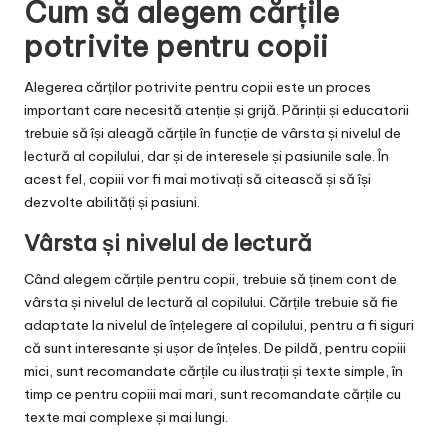
Cum să alegem cărțile
potrivite pentru copii
Alegerea cărților potrivite pentru copii este un proces
important care necesită atenție și grijă. Părinții și educatorii
trebuie să își aleagă cărțile în funcție de vârsta și nivelul de
lectură al copilului, dar și de interesele și pasiunile sale. În
acest fel, copiii vor fi mai motivați să citească și să își
dezvolte abilități și pasiuni.
Vârsta și nivelul de lectură
Când alegem cărțile pentru copii, trebuie să ținem cont de
vârsta și nivelul de lectură al copilului. Cărțile trebuie să fie
adaptate la nivelul de înțelegere al copilului, pentru a fi siguri
că sunt interesante și ușor de înțeles. De pildă, pentru copiii
mici, sunt recomandate cărțile cu ilustrații și texte simple, în
timp ce pentru copiii mai mari, sunt recomandate cărțile cu
texte mai complexe și mai lungi.