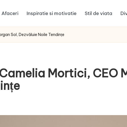
Afaceri
Inspiratie si motivatie
Stil de viata
Di
rgan Sol, Dezvăluie Noile Tendințe
Camelia Mortici, CEO M
ințe