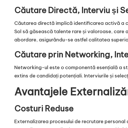
Căutare Directă, Interviu și S
Căutarea directă implică identificarea activă a 
Sol să găsească talente rare și valoroase, care a
abordare, asigurându-se astfel calitatea superio
Căutare prin Networking, Inter
Networking-ul este o componentă esențială a str
extins de candidați potențiali. Interviurile și se
Avantajele Externaliză
Costuri Reduse
Externalizarea procesului de recrutare personal a