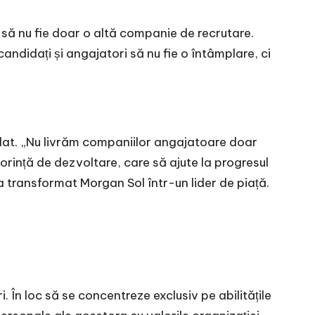
 să nu fie doar o altă companie de recrutare.
candidați și angajatori să nu fie o întâmplare, ci
didat. „Nu livrăm companiilor angajatoare doar
dorință de dezvoltare, care să ajute la progresul
a transformat Morgan Sol într-un lider de piață.
În loc să se concentreze exclusiv pe abilitățile