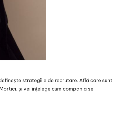
efinește strategiile de recrutare. Află care sunt
ortici, și vei înțelege cum compania se