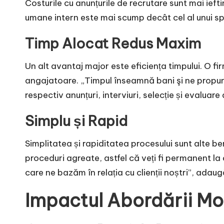
Costurile cu anunțurile de recrutare sunt mai ieft
umane intern este mai scump decât cel al unui spec
Timp Alocat Redus Maxim
Un alt avantaj major este eficiența timpului. O f
angajatoare. „Timpul înseamnă bani şi ne propu
respectiv anunțuri, interviuri, selecție și evaluare
Simplu și Rapid
Simplitatea și rapiditatea procesului sunt alte be
proceduri agreate, astfel că veți fi permanent la
care ne bazăm în relația cu clienții noștri”, adaug
Impactul Abordării Mo