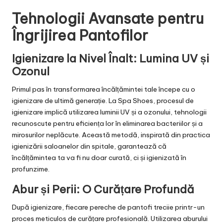
Tehnologii Avansate pentru
Îngrijirea Pantofilor
Igienizare la Nivel Înalt: Lumina UV și
Ozonul
Primul pas în transformarea încălțămintei tale începe cu o
igienizare de ultimă generație. La Spa Shoes, procesul de
igienizare implică utilizarea luminii UV și a ozonului, tehnologii
recunoscute pentru eficiența lor în eliminarea bacteriilor și a
mirosurilor neplăcute. Această metodă, inspirată din practica
igienizării saloanelor din spitale, garantează că
încălțămintea ta va fi nu doar curată, ci și igienizată în
profunzime.
Abur și Perii: O Curățare Profundă
După igienizare, fiecare pereche de pantofi treciie printr-un
proces meticulos de curățare profesională. Utilizarea aburului