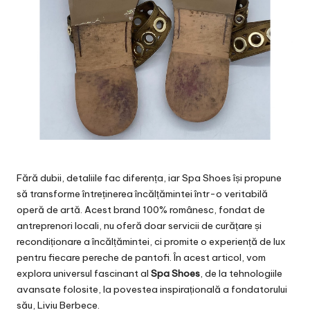
Fără dubii, detaliile fac diferența, iar Spa Shoes își propune
să transforme întreținerea încălțămintei într-o veritabilă
operă de artă. Acest brand 100% românesc, fondat de
antreprenori locali, nu oferă doar servicii de curățare și
recondiționare a încălțămintei, ci promite o experiență de lux
pentru fiecare pereche de pantofi. În acest articol, vom
explora universul fascinant al
Spa Shoes
, de la tehnologiile
avansate folosite, la povestea inspirațională a fondatorului
său, Liviu Berbece.