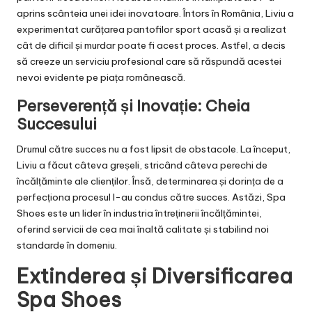
aprins scânteia unei idei inovatoare. Întors în România, Liviu a
experimentat curățarea pantofilor sport acasă și a realizat
cât de dificil și murdar poate fi acest proces. Astfel, a decis
să creeze un serviciu profesional care să răspundă acestei
nevoi evidente pe piața românească.
Perseverență și Inovație: Cheia
Succesului
Drumul către succes nu a fost lipsit de obstacole. La început,
Liviu a făcut câteva greșeli, stricând câteva perechi de
încălțăminte ale clienților. Însă, determinarea și dorința de a
perfecționa procesul l-au condus către succes. Astăzi, Spa
Shoes este un lider în industria întreținerii încălțămintei,
oferind servicii de cea mai înaltă calitate și stabilind noi
standarde în domeniu.
Extinderea și Diversificarea
Spa Shoes