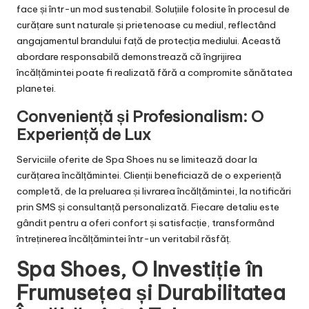
face și într-un mod sustenabil. Soluțiile folosite în procesul de
curățare sunt naturale și prietenoase cu mediul, reflectând
angajamentul brandului față de protecția mediului. Această
abordare responsabilă demonstrează că îngrijirea
încălțămintei poate fi realizată fără a compromite sănătatea
planetei.
Conveniență și Profesionalism: O
Experiență de Lux
Serviciile oferite de Spa Shoes nu se limitează doar la
curățarea încălțămintei. Clienții beneficiază de o experiență
completă, de la preluarea și livrarea încălțămintei, la notificări
prin SMS și consultanță personalizată. Fiecare detaliu este
gândit pentru a oferi confort și satisfacție, transformând
întreținerea încălțămintei într-un veritabil răsfăț.
Spa Shoes, O Investiție în
Frumusețea și Durabilitatea