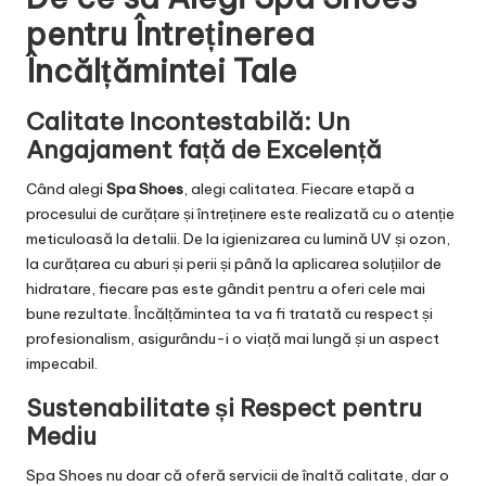
pentru Întreținerea
Încălțămintei Tale
Calitate Incontestabilă: Un
Angajament față de Excelență
Când alegi
Spa Shoes
, alegi calitatea. Fiecare etapă a
procesului de curățare și întreținere este realizată cu o atenție
meticuloasă la detalii. De la igienizarea cu lumină UV și ozon,
la curățarea cu aburi și perii și până la aplicarea soluțiilor de
hidratare, fiecare pas este gândit pentru a oferi cele mai
bune rezultate. Încălțămintea ta va fi tratată cu respect și
profesionalism, asigurându-i o viață mai lungă și un aspect
impecabil.
Sustenabilitate și Respect pentru
Mediu
Spa Shoes nu doar că oferă servicii de înaltă calitate, dar o