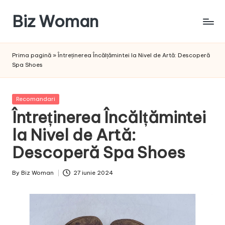
Biz Woman
Skip
to
Afacerea
content
ta,
Prima pagină
»
Întreținerea Încălțămintei la Nivel de Artă: Descoperă
succesul
Spa Shoes
tău!
Posted
Recomandari
in
Întreținerea Încălțămintei
la Nivel de Artă:
Descoperă Spa Shoes
By
Biz Woman
27 iunie 2024
Posted
by