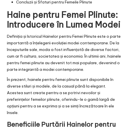
Concluzii și Sfaturi pentru Femeile Plinute
Haine pentru Femei Plinute:
Introducere în Lumea Modei
Definiția și Istoricul Hainelor pentru Femei Plinute este o parte
importantă a înțelegerii evoluției modei contemporane. De la
începuturile sale, moda a fost influențată de diverse factori,
cum ar fi cultura, societatea și economia. În ultimii ani, hainele
pentru femei plinute au devenit tot mai populare, devenind o
parte integrantă a modei contemporane.
În prezent, hainele pentru femei plinute sunt disponibile în
diverse stiluri și modele, de la casual până la elegant.
Acestea sunt create pentru a se potrivi nevoilor și
preferințelor femeilor plinute, oferindu-le o gamă largă de
opțiuni pentru a se exprima și a se simți încrezătoare în ele
însele.
Beneficiile Purtării Hainelor pentru