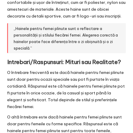
confortabile și ușor de întreținut, cum ar fi poliester, nylon sau
amestecuri de materiale. Aceste haine sunt de obicei
decorate cu detalii sportive, cum ar fi logo-uri sau inscripții.
„Hainele pentru femei plinute sunt o reflectare a
personalității și stilului fiecărei femei. Alegerea corectă a
hainelor poate face diferența între o zi obișnuită și o zi
specială.”
Intrebari/Raspunsuri: Mituri sau Realitate?
O întrebare frecventă este dacă hainele pentru femei plinute
sunt doar pentru ocazii speciale sau pot fi purtate în viața
cotidiană. Răspunsul este că hainele pentru femei plinute pot
fi purtate în orice ocazie, de la casual și sport până la
elegant și sofisticat. Totul depinde de stilul și preferințele
fiecărei femei.
O altă întrebare este dacă hainele pentru femei plinute sunt
doar pentru femeile cu forme specifice. Răspunsul este că
hainele pentru femei plinute sunt pentru toate femeile,