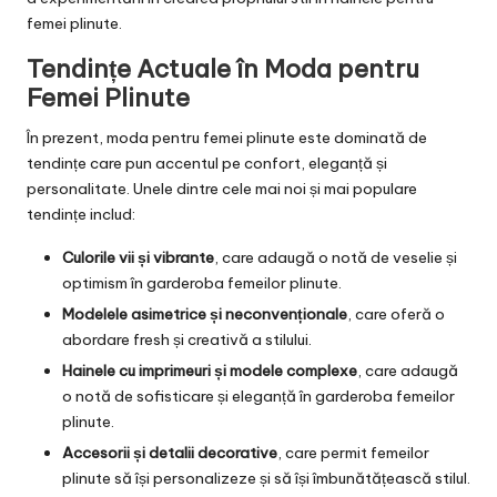
femei plinute.
Tendințe Actuale în Moda pentru
Femei Plinute
În prezent, moda pentru femei plinute este dominată de
tendințe care pun accentul pe confort, eleganță și
personalitate. Unele dintre cele mai noi și mai populare
tendințe includ:
Culorile vii și vibrante
, care adaugă o notă de veselie și
optimism în garderoba femeilor plinute.
Modelele asimetrice și neconvenționale
, care oferă o
abordare fresh și creativă a stilului.
Hainele cu imprimeuri și modele complexe
, care adaugă
o notă de sofisticare și eleganță în garderoba femeilor
plinute.
Accesorii și detalii decorative
, care permit femeilor
plinute să își personalizeze și să își îmbunătățească stilul.