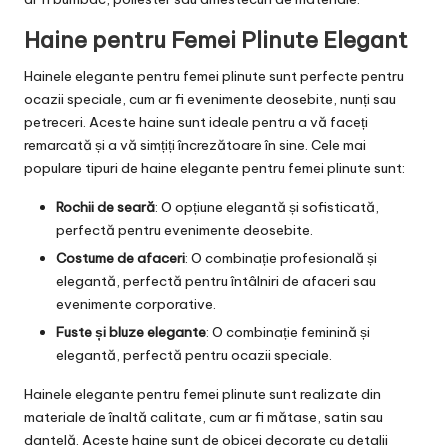
Haine pentru Femei Plinute Elegant
Hainele elegante pentru femei plinute sunt perfecte pentru
ocazii speciale, cum ar fi evenimente deosebite, nunți sau
petreceri. Aceste haine sunt ideale pentru a vă faceți
remarcată și a vă simțiți încrezătoare în sine. Cele mai
populare tipuri de haine elegante pentru femei plinute sunt:
Rochii de seară
: O opțiune elegantă și sofisticată,
perfectă pentru evenimente deosebite.
Costume de afaceri
: O combinație profesională și
elegantă, perfectă pentru întâlniri de afaceri sau
evenimente corporative.
Fuste și bluze elegante
: O combinație feminină și
elegantă, perfectă pentru ocazii speciale.
Hainele elegante pentru femei plinute sunt realizate din
materiale de înaltă calitate, cum ar fi mătase, satin sau
dantelă. Aceste haine sunt de obicei decorate cu detalii