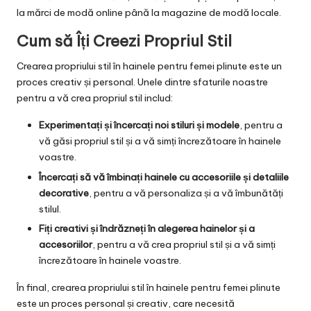
la mărci de modă online până la magazine de modă locale.
Cum să Îți Creezi Propriul Stil
Crearea propriului stil în hainele pentru femei plinute este un
proces creativ și personal. Unele dintre sfaturile noastre
pentru a vă crea propriul stil includ:
Experimentați și încercați noi stiluri și modele
, pentru a
vă găsi propriul stil și a vă simți încrezătoare în hainele
voastre.
Încercați să vă îmbinați hainele cu accesoriile și detaliile
decorative
, pentru a vă personaliza și a vă îmbunătăți
stilul.
Fiți creativi și îndrăzneți în alegerea hainelor și a
accesoriilor
, pentru a vă crea propriul stil și a vă simți
încrezătoare în hainele voastre.
În final, crearea propriului stil în hainele pentru femei plinute
este un proces personal și creativ, care necesită