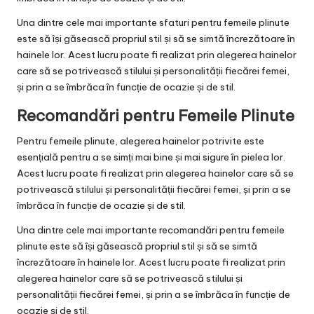
Una dintre cele mai importante sfaturi pentru femeile plinute
este să își găsească propriul stil și să se simtă încrezătoare în
hainele lor. Acest lucru poate fi realizat prin alegerea hainelor
care să se potrivească stilului și personalității fiecărei femei,
și prin a se îmbrăca în funcție de ocazie și de stil.
Recomandări pentru Femeile Plinute
Pentru femeile plinute, alegerea hainelor potrivite este
esențială pentru a se simți mai bine și mai sigure în pielea lor.
Acest lucru poate fi realizat prin alegerea hainelor care să se
potrivească stilului și personalității fiecărei femei, și prin a se
îmbrăca în funcție de ocazie și de stil.
Una dintre cele mai importante recomandări pentru femeile
plinute este să își găsească propriul stil și să se simtă
încrezătoare în hainele lor. Acest lucru poate fi realizat prin
alegerea hainelor care să se potrivească stilului și
personalității fiecărei femei, și prin a se îmbrăca în funcție de
ocazie și de stil.