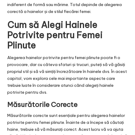
indiferent de formă sau mărime. Totul depinde de alegerea
corectă a hainelor și de stilul fiecărei femei.
Cum să Alegi Hainele
Potrivite pentru Femei
Plinute
Alegerea hainelor potrivite pentru femei plinute poate fi o
provocare, dar cu câteva sfaturi și trucuri, puteți să vă găsiți
propriul stil și să vă simțiți încrezătoare în hainele dvs. În acest
capitol, vom explora cele mai importante aspecte care
trebuie luate în considerare atunci când alegeți hainele
potrivite pentru dvs.
Măsurătorile Corecte
Măsurătorile corecte sunt esențiale pentru alegerea hainelor
potrivite pentru femei plinute. Înainte de a începe să căutați
haine, trebuie să vă măsurați corect. Acest lucru vă va ajuta