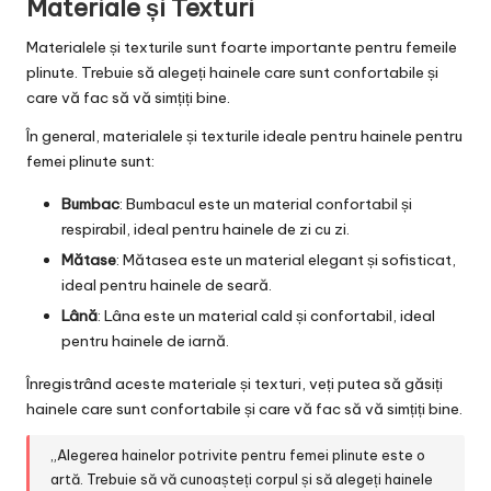
Materiale și Texturi
Materialele și texturile sunt foarte importante pentru femeile
plinute. Trebuie să alegeți hainele care sunt confortabile și
care vă fac să vă simțiți bine.
În general, materialele și texturile ideale pentru hainele pentru
femei plinute sunt:
Bumbac
: Bumbacul este un material confortabil și
respirabil, ideal pentru hainele de zi cu zi.
Mătase
: Mătasea este un material elegant și sofisticat,
ideal pentru hainele de seară.
Lână
: Lâna este un material cald și confortabil, ideal
pentru hainele de iarnă.
Înregistrând aceste materiale și texturi, veți putea să găsiți
hainele care sunt confortabile și care vă fac să vă simțiți bine.
„Alegerea hainelor potrivite pentru femei plinute este o
artă. Trebuie să vă cunoașteți corpul și să alegeți hainele