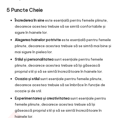
5 Puncte Cheie
Încrederea în sine
este esențială pentru femeile plinute,
deoarece acestea trebuie să se simtă confortabile și
sigure în hainele lor.
Alegerea hainelor potrivite
este esențială pentru femeile
plinute, deoarece acestea trebuie să se simtă mai bine și
mai sigure în pielea lor.
Stilul și personalitatea
sunt esențiale pentru femeile
plinute, deoarece acestea trebuie să își găsească
propriul stil și să se simtă încrezătoare în hainele lor.
Ocazia și stilul
sunt esențiale pentru femeile plinute,
deoarece acestea trebuie să se îmbrăce în funcție de
ocazie și de stil.
Experimentarea și creativitatea
sunt esențiale pentru
femeile plinute, deoarece acestea trebuie să își
găsească propriul stil și să se simtă încrezătoare în
hainele lor.