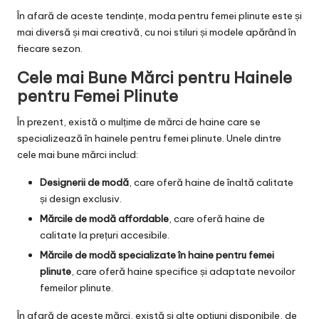
În afară de aceste tendințe, moda pentru femei plinute este și
mai diversă și mai creativă, cu noi stiluri și modele apărând în
fiecare sezon.
Cele mai Bune Mărci pentru Hainele
pentru Femei Plinute
În prezent, există o mulțime de mărci de haine care se
specializează în hainele pentru femei plinute. Unele dintre
cele mai bune mărci includ:
Designerii de modă
, care oferă haine de înaltă calitate
și design exclusiv.
Mărcile de modă affordable
, care oferă haine de
calitate la prețuri accesibile.
Mărcile de modă specializate în haine pentru femei
plinute
, care oferă haine specifice și adaptate nevoilor
femeilor plinute.
În afară de aceste mărci, există și alte opțiuni disponibile, de