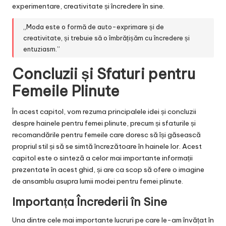
experimentare, creativitate și încredere în sine.
„Moda este o formă de auto-exprimare și de
creativitate, și trebuie să o îmbrățișăm cu încredere și
entuziasm.”
Concluzii și Sfaturi pentru
Femeile Plinute
În acest capitol, vom rezuma principalele idei și concluzii
despre hainele pentru femei plinute, precum și sfaturile și
recomandările pentru femeile care doresc să își găsească
propriul stil și să se simtă încrezătoare în hainele lor. Acest
capitol este o sinteză a celor mai importante informații
prezentate în acest ghid, și are ca scop să ofere o imagine
de ansamblu asupra lumii modei pentru femei plinute.
Importanța Încrederii în Sine
Una dintre cele mai importante lucruri pe care le-am învățat în