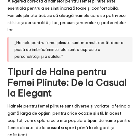
Alegerea corectă a hainelor pentru femei plinute este
esențială pentru a se simți încrezătoare și confortabilă.
Femeile plinute trebuie să aleagă hainele care se potrivesc
stilului și personalității lor, precum și nevoilor și preferințelor
lor.
„Hainele pentru femei plinute sunt mai mult decât doar o
piesă de îmbrăcăminte, ele sunt o expresie a
personalității și a stilului.”
Tipuri de Haine pentru
Femei Plinute: De la Casual
la Elegant
Hainele pentru femei plinute sunt diverse și variate, oferind o
gamă largă de opțiuni pentru orice ocazie și stil. În acest
capitol, vom explora cele mai populare tipuri de haine pentru
femei plinute, de la casual și sport până la elegant și
sofisticat.