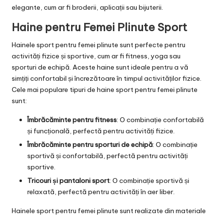
elegante, cum ar fi broderii, aplicații sau bijuterii.
Haine pentru Femei Plinute Sport
Hainele sport pentru femei plinute sunt perfecte pentru
activități fizice și sportive, cum ar fi fitness, yoga sau
sporturi de echipă. Aceste haine sunt ideale pentru a vă
simțiți confortabil și încrezătoare în timpul activităților fizice.
Cele mai populare tipuri de haine sport pentru femei plinute
sunt:
Îmbrăcăminte pentru fitness
: O combinație confortabilă
și funcțională, perfectă pentru activități fizice.
Îmbrăcăminte pentru sporturi de echipă
: O combinație
sportivă și confortabilă, perfectă pentru activități
sportive.
Tricouri și pantaloni sport
: O combinație sportivă și
relaxată, perfectă pentru activități în aer liber.
Hainele sport pentru femei plinute sunt realizate din materiale