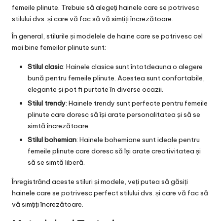
femeile plinute. Trebuie să alegeți hainele care se potrivesc
stilului dvs. și care vă fac să vă simțiți încrezătoare.
În general, stilurile și modelele de haine care se potrivesc cel
mai bine femeilor plinute sunt:
Stilul clasic
: Hainele clasice sunt întotdeauna o alegere
bună pentru femeile plinute. Acestea sunt confortabile,
elegante și pot fi purtate în diverse ocazii.
Stilul trendy
: Hainele trendy sunt perfecte pentru femeile
plinute care doresc să își arate personalitatea și să se
simtă încrezătoare.
Stilul bohemian
: Hainele bohemiane sunt ideale pentru
femeile plinute care doresc să își arate creativitatea și
să se simtă liberă.
Înregistrând aceste stiluri și modele, veți putea să găsiți
hainele care se potrivesc perfect stilului dvs. și care vă fac să
vă simțiți încrezătoare.