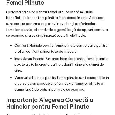
Femei Plinute
Purtarea hainelor pentru femei plinute oferă multiple
beneficii, de la confort până la încrederea în sine. Acestea
sunt create pentru a se potrivi nevoilor și preferințelor
femeilor plinute, oferindu-le o gamă largă de opțiuni pentru a
se exprima și a se simți încrezătoare în ele însele.
Confort
: Hainele pentru femei plinute sunt create pentru
a oferi confort și libertate de mișcare.
Increderea în sine
: Purtarea hainelor pentru femei plinute
poate ajuta la creșterea încrederii în sine și a stimei de
sine.
Varietate
: Hainele pentru femei plinute sunt disponibile în
diverse stiluri și modele, oferindu-le femeilor plinute o
gamă largă de opțiuni pentru a se exprima.
Importanța Alegerea Corectă a
Hainelor pentru Femei Plinute