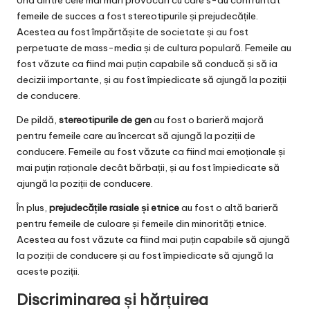
femeile de succes a fost stereotipurile și prejudecățile.
Acestea au fost împărtășite de societate și au fost
perpetuate de mass-media și de cultura populară. Femeile au
fost văzute ca fiind mai puțin capabile să conducă și să ia
decizii importante, și au fost împiedicate să ajungă la poziții
de conducere.
De pildă,
stereotipurile de gen
au fost o barieră majoră
pentru femeile care au încercat să ajungă la poziții de
conducere. Femeile au fost văzute ca fiind mai emoționale și
mai puțin raționale decât bărbații, și au fost împiedicate să
ajungă la poziții de conducere.
În plus,
prejudecățile rasiale și etnice
au fost o altă barieră
pentru femeile de culoare și femeile din minorități etnice.
Acestea au fost văzute ca fiind mai puțin capabile să ajungă
la poziții de conducere și au fost împiedicate să ajungă la
aceste poziții.
Discriminarea și hărțuirea