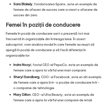
Sara Blakely
, fondatoarea Spanx, este un exemplu de
femeie de afaceri de succes care a creat o afacere de
succes din zero.
Femei în poziții de conducere
Femeile în poziții de conducere sunt o prezență tot mai
frecventă în organizațiile din întreaga lume. În acest
subcapitol, vom analiza modul în care femeile au reușit să
ajungă în poziții de conducere și să facă diferența în
organizațiile lor.
Indra Nooyi
, fostul CEO al PepsiCo, este un exemplu de
femeie care a ajuns la vârful unei mari companii.
Sheryl Sandberg
, COO-ul Facebook, este un alt exemplu
de femeie care a ajuns într-o poziție de conducere într-
o companie de tehnologie.
Mary Dillon
, CEO-ul Ulta Beauty, este un exemplu de
femeie care a ajuns la vârful unei companii de retail.