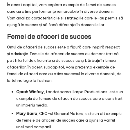
În acest capitol, vom explora exemple de femei de succes
care au atins performanțe remarcabile în diverse domenii.
Vom analiza caracteristicile și strategiile care le-au permis să
ajungă la succes și să facă diferența în domeniile lor.
Femei de afaceri de succes
Omul de afaceri de succes este o figură care inspiră respect
și admirație. Femeile de afaceri de succes au demonstrat că
pot fi la fel de eficiente și de succes ca și bărbații în lumea
afacerilor. În acest subcapitol, vom prezenta exemple de
femei de afaceri care au atins succesul în diverse domenii, de
la tehnologie la fashion.
Oprah Winfrey
, fondatoarea Harpo Productions, este un
exemplu de femeie de afaceri de succes care a construit
un imperiu media.
Mary Barra
, CEO-ul General Motors, este un alt exemplu
de femeie de afaceri de succes care a ajuns la vârful
unei mari companii.