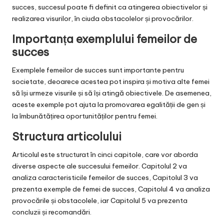
succes, succesul poate fi definit ca atingerea obiectivelor și
realizarea visurilor, în ciuda obstacolelor și provocărilor.
Importanța exemplului femeilor de
succes
Exemplele femeilor de succes sunt importante pentru
societate, deoarece acestea pot inspira și motiva alte femei
să își urmeze visurile și să își atingă obiectivele. De asemenea,
aceste exemple pot ajuta la promovarea egalității de gen și
la îmbunătățirea oportunităților pentru femei.
Structura articolului
Articolul este structurat în cinci capitole, care vor aborda
diverse aspecte ale succesului femeilor. Capitolul 2 va
analiza caracteristicile femeilor de succes, Capitolul 3 va
prezenta exemple de femei de succes, Capitolul 4 va analiza
provocările și obstacolele, iar Capitolul 5 va prezenta
concluzii și recomandări.