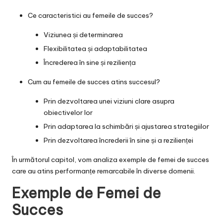
Ce caracteristici au femeile de succes?
Viziunea și determinarea
Flexibilitatea și adaptabilitatea
Încrederea în sine și reziliența
Cum au femeile de succes atins succesul?
Prin dezvoltarea unei viziuni clare asupra
obiectivelor lor
Prin adaptarea la schimbări și ajustarea strategiilor
Prin dezvoltarea încrederii în sine și a rezilienței
În următorul capitol, vom analiza exemple de femei de succes
care au atins performanțe remarcabile în diverse domenii.
Exemple de Femei de
Succes