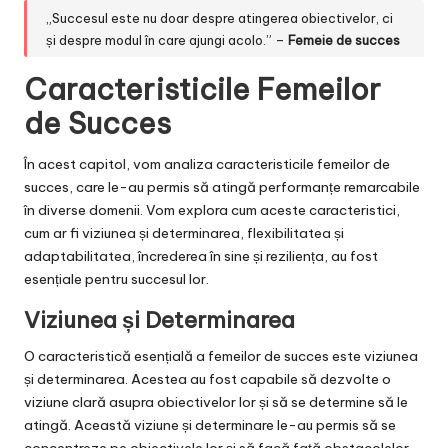
„Succesul este nu doar despre atingerea obiectivelor, ci
și despre modul în care ajungi acolo.” –
Femeie de succes
Caracteristicile Femeilor
de Succes
În acest capitol, vom analiza caracteristicile femeilor de
succes, care le-au permis să atingă performanțe remarcabile
în diverse domenii. Vom explora cum aceste caracteristici,
cum ar fi viziunea și determinarea, flexibilitatea și
adaptabilitatea, încrederea în sine și reziliența, au fost
esențiale pentru succesul lor.
Viziunea și Determinarea
O caracteristică esențială a femeilor de succes este viziunea
și determinarea. Acestea au fost capabile să dezvolte o
viziune clară asupra obiectivelor lor și să se determine să le
atingă. Această viziune și determinare le-au permis să se
concentreze pe obiectivele lor și să facă față obstacolelor