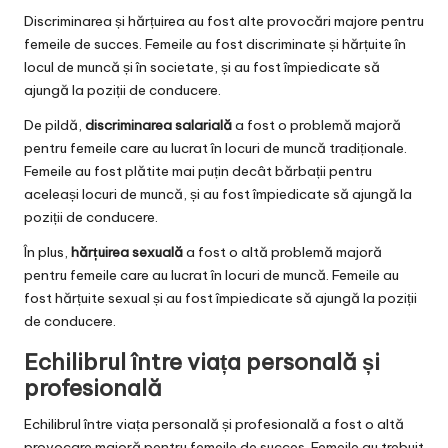
Discriminarea și hărțuirea au fost alte provocări majore pentru
femeile de succes. Femeile au fost discriminate și hărțuite în
locul de muncă și în societate, și au fost împiedicate să
ajungă la poziții de conducere.
De pildă,
discriminarea salarială
a fost o problemă majoră
pentru femeile care au lucrat în locuri de muncă tradiționale.
Femeile au fost plătite mai puțin decât bărbații pentru
aceleași locuri de muncă, și au fost împiedicate să ajungă la
poziții de conducere.
În plus,
hărțuirea sexuală
a fost o altă problemă majoră
pentru femeile care au lucrat în locuri de muncă. Femeile au
fost hărțuite sexual și au fost împiedicate să ajungă la poziții
de conducere.
Echilibrul între viața personală și
profesională
Echilibrul între viața personală și profesională a fost o altă
provocare majoră pentru femeile de succes. Femeile au trebuit