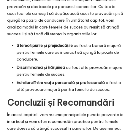
provocări și obstacole pe parcursul carierei lor. Cu toate
acestea, ele au reușit să depășească aceste provocări și să
ajungă la poziții de conducere. În următorul capitol, vom
analiza modul în care femeile de succes au reușit să atingă
succesul și să facă diferența în organizațiile lor.
Stereotipurile și prejudecățile
au fost o barieră majoră
pentru femeile care au încercat să ajungă la poziții de
conducere.
Discriminarea și hărțuirea
au fost alte provocări majore
pentru femeile de succes.
Echilibrul între viața personală și profesională
a fost o
altă provocare majoră pentru femeile de succes.
Concluzii și Recomandări
În acest capitol, vom rezuma principalele puncte prezentate
în articol și vom oferi recomandări practice pentru femeile
care doresc să atingă succesul în cariera lor. De asemenea,