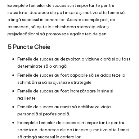
Exemplele femeilor de succes sunt importante pentru
societate, deoarece ele pot inspira și motiva alte femei să
atingă succesul în cariera lor. Aceste exemple pot, de
asemenea, să ajute la schimbarea stereotipurilor și
prejudecăților și să promoveze egalitatea de gen.
5 Puncte Cheie
Femeile de succes au dezvoltat o viziune clară și au fost
determinate să o atingă.
Femeile de succes au fost capabile să se adapteze la
schimbări și să își ajusteze strategiile.
Femeile de succes au fost încrezătoare în sine și
reziliente.
Femeile de succes au reușit să echilibreze viața
personală și profesională.
Exemplele femeilor de succes sunt importante pentru
societate, deoarece ele pot inspira și motiva alte femei
să atingă succesul în cariera lor.