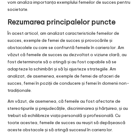
vom analiza importanța exemplului femeilor de succes pentru
societate.
Rezumarea principalelor puncte
În acest articol, am analizat caracteristicile femeilor de
succes, exemple de femei de succes și provocările și
obstacolele cu care se confruntă femeile în cariera lor. Am
văzut că femeile de succes au dezvoltat o viziune clară, au
fost determinate să o atingă și au fost capabile să se
adapteze la schimbări și să își ajusteze strategiile. Am
analizat, de asemenea, exemple de femei de afaceri de
succes, femei în poziții de conducere și femei în domenii non-
tradiționale.
Am văzut, de asemenea, că femeile au fost afectate de
stereotipurile și prejudecățile, discriminarea și hărțuirea, și au
trebuit să echilibreze viața personală și profesională. Cu
toate acestea, femeile de succes au reușit să depășească
aceste obstacole și să atingă succesul în cariera lor.