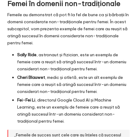
Femei în domenii non-tradiționale
Femeile au demonstrat că pot fi la fel de bune ca și bărbații în
domenii considerate non-tradiționale pentru femei. În acest
subcapitol, vom prezenta exemple de femei care au reușit să
atingă succesul în domenii considerate non-tradiționale
pentru femei.
Sally Ride
, astronaut și fizician, este un exemplu de
femeie care a reușit să atingă succesul într-un domeniu
considerat non-tradițional pentru femei.
Cheri Blauwet
, medic și atletă, este un alt exemplu de
femeie care a reușit să atingă succesul într-un domeniu
considerat non-tradițional pentru femei.
Fei-Fei Li
, directorul Google Cloud AI și Machine
Learning, este un exemplu de femeie care a reușit să
atingă succesul într-un domeniu considerat non-
tradițional pentru femei.
„Femeile de succes sunt cele care au înțeles că succesul