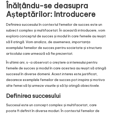
Înălțându-se deasupra
Așteptărilor: Introducere
Definirea succesului în contextul femeilor de succes este un
subiect complex și multifacetat. În această introducere, vom
explora conceptul de succes și modul în care femeile au reușit
să îl atingă. Vom analiza, de asemenea, importanța
exemplului femeilor de succes pentru societate și structura
articolului care urmează să fie prezentat.
În ultimii ani, s-a observat o creștere a interesului pentru
femeile de succes și modul în care acestea au reușit să atingă
succesul în diverse domenii. Acest interes este justificat,
deoarece exemplele femeilor de succes pot inspira și motiva
alte femei să își urmeze visurile și să își atingă obiectivele.
Definirea succesului
Succesul este un concept complex și multifacetat, care
poate fi definit în diverse moduri. În contextul femeilor de