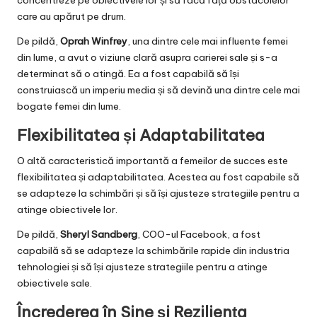
care au apărut pe drum.
De pildă,
Oprah Winfrey
, una dintre cele mai influente femei
din lume, a avut o viziune clară asupra carierei sale și s-a
determinat să o atingă. Ea a fost capabilă să își
construiască un imperiu media și să devină una dintre cele mai
bogate femei din lume.
Flexibilitatea și Adaptabilitatea
O altă caracteristică importantă a femeilor de succes este
flexibilitatea și adaptabilitatea. Acestea au fost capabile să
se adapteze la schimbări și să își ajusteze strategiile pentru a
atinge obiectivele lor.
De pildă,
Sheryl Sandberg
, COO-ul Facebook, a fost
capabilă să se adapteze la schimbările rapide din industria
tehnologiei și să își ajusteze strategiile pentru a atinge
obiectivele sale.
Încrederea în Sine și Reziliența