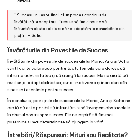
dificile.
” Succesul nu este final, ci un proces continuu de
învățătură și adaptare. Trebuie să fim dispuse să
înfruntăm obstacolele și să ne adaptăm la schimbările din
piață.” – Sofia
Învățăturile din Poveștile de Succes
Învățăturile din poveștile de succes ale lui Maria, Ana și Sofia
sunt foarte valoroase pentru toate femeile care doresc să
înfrunte adversitatea și să ajungă la succes. Ele ne arată că
reziliența, adaptabilitatea, auto-motivarea și încrederea în
sine sunt esențiale pentru succes.
În concluzie, poveștile de succes ale lui Maria, Ana și Sofia ne
arată că este posibil să înfruntăm și să învingem obstacolele
în drumul nostru spre succes. Ele ne inspiră să fim mai
puternice și mai determinate să ajungem la vârf.
Întrebări/Răspunsuri: Mituri sau Realitate?