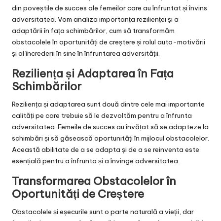
din poveștile de succes ale femeilor care au înfruntat și învins
adversitatea. Vom analiza importanța rezilienței și a
adaptării în fața schimbărilor, cum să transformăm
obstacolele în oportunități de creștere și rolul auto-motivării
și al încrederii în sine în înfruntarea adversității.
Reziliența și Adaptarea în Fața
Schimbărilor
Reziliența și adaptarea sunt două dintre cele mai importante
calități pe care trebuie să le dezvoltăm pentru a înfrunta
adversitatea. Femeile de succes au învățat să se adapteze la
schimbări și să găsească oportunități în mijlocul obstacolelor.
Această abilitate de a se adapta și de a se reinventa este
esențială pentru a înfrunta și a învinge adversitatea.
Transformarea Obstacolelor în
Oportunități de Creștere
Obstacolele și eșecurile sunt o parte naturală a vieții, dar