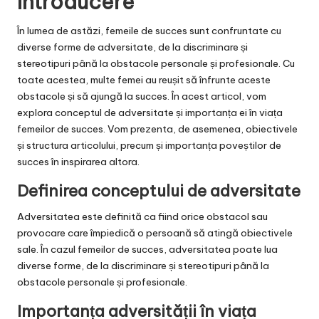
Introducere
În lumea de astăzi, femeile de succes sunt confruntate cu
diverse forme de adversitate, de la discriminare și
stereotipuri până la obstacole personale și profesionale. Cu
toate acestea, multe femei au reușit să înfrunte aceste
obstacole și să ajungă la succes. În acest articol, vom
explora conceptul de adversitate și importanța ei în viața
femeilor de succes. Vom prezenta, de asemenea, obiectivele
și structura articolului, precum și importanța poveștilor de
succes în inspirarea altora.
Definirea conceptului de adversitate
Adversitatea este definită ca fiind orice obstacol sau
provocare care împiedică o persoană să atingă obiectivele
sale. În cazul femeilor de succes, adversitatea poate lua
diverse forme, de la discriminare și stereotipuri până la
obstacole personale și profesionale.
Importanța adversității în viața