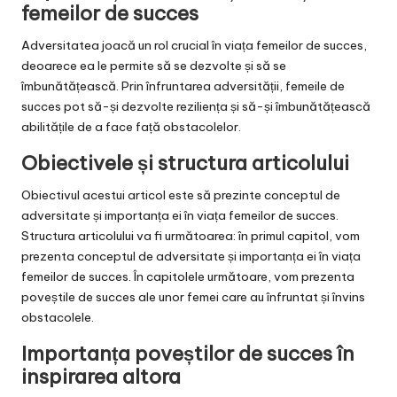
femeilor de succes
Adversitatea joacă un rol crucial în viața femeilor de succes,
deoarece ea le permite să se dezvolte și să se
îmbunătățească. Prin înfruntarea adversității, femeile de
succes pot să-și dezvolte reziliența și să-și îmbunătățească
abilitățile de a face față obstacolelor.
Obiectivele și structura articolului
Obiectivul acestui articol este să prezinte conceptul de
adversitate și importanța ei în viața femeilor de succes.
Structura articolului va fi următoarea: în primul capitol, vom
prezenta conceptul de adversitate și importanța ei în viața
femeilor de succes. În capitolele următoare, vom prezenta
poveștile de succes ale unor femei care au înfruntat și învins
obstacolele.
Importanța poveștilor de succes în
inspirarea altora