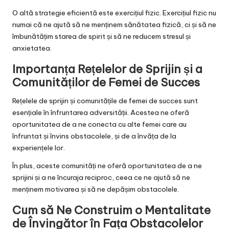
O altă strategie eficientă este exercițiul fizic. Exercițiul fizic nu
numai că ne ajută să ne menținem sănătatea fizică, ci și să ne
îmbunătățim starea de spirit și să ne reducem stresul și
anxietatea.
Importanța Rețelelor de Sprijin și a
Comunităților de Femei de Succes
Rețelele de sprijin și comunitățile de femei de succes sunt
esențiale în înfruntarea adversității. Acestea ne oferă
oportunitatea de a ne conecta cu alte femei care au
înfruntat și învins obstacolele, și de a învăța de la
experiențele lor.
În plus, aceste comunități ne oferă oportunitatea de a ne
sprijini și a ne încuraja reciproc, ceea ce ne ajută să ne
menținem motivarea și să ne depășim obstacolele.
Cum să Ne Construim o Mentalitate
de Învingător în Fața Obstacolelor