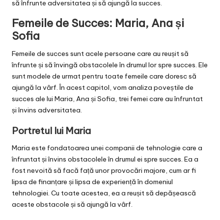
să înfrunte adversitatea și să ajungă la succes.
Femeile de Succes: Maria, Ana și
Sofia
Femeile de succes sunt acele persoane care au reușit să
înfrunte și să învingă obstacolele în drumul lor spre succes. Ele
sunt modele de urmat pentru toate femeile care doresc să
ajungă la vârf. În acest capitol, vom analiza poveștile de
succes ale lui Maria, Ana și Sofia, trei femei care au înfruntat
și învins adversitatea.
Portretul lui Maria
Maria este fondatoarea unei companii de tehnologie care a
înfruntat și învins obstacolele în drumul ei spre succes. Ea a
fost nevoită să facă față unor provocări majore, cum ar fi
lipsa de finanțare și lipsa de experiență în domeniul
tehnologiei. Cu toate acestea, ea a reușit să depășească
aceste obstacole și să ajungă la vârf.