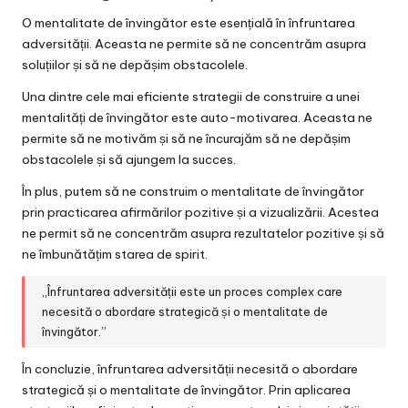
O mentalitate de învingător este esențială în înfruntarea
adversității. Aceasta ne permite să ne concentrăm asupra
soluțiilor și să ne depășim obstacolele.
Una dintre cele mai eficiente strategii de construire a unei
mentalități de învingător este auto-motivarea. Aceasta ne
permite să ne motivăm și să ne încurajăm să ne depășim
obstacolele și să ajungem la succes.
În plus, putem să ne construim o mentalitate de învingător
prin practicarea afirmărilor pozitive și a vizualizării. Acestea
ne permit să ne concentrăm asupra rezultatelor pozitive și să
ne îmbunătățim starea de spirit.
„Înfruntarea adversității este un proces complex care
necesită o abordare strategică și o mentalitate de
învingător.”
În concluzie, înfruntarea adversității necesită o abordare
strategică și o mentalitate de învingător. Prin aplicarea