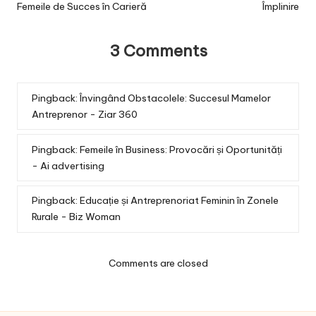
Femeile de Succes în Carieră
Împlinire
3 Comments
Pingback:
Învingând Obstacolele: Succesul Mamelor
Antreprenor - Ziar 360
Pingback:
Femeile în Business: Provocări și Oportunități
- Ai advertising
Pingback:
Educație și Antreprenoriat Feminin în Zonele
Rurale - Biz Woman
Comments are closed