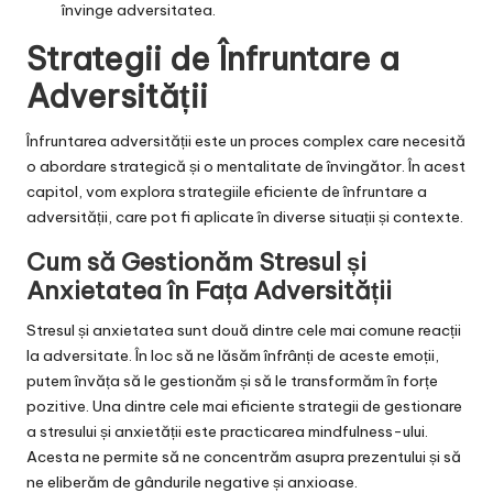
învinge adversitatea.
Strategii de Înfruntare a
Adversității
Înfruntarea adversității este un proces complex care necesită
o abordare strategică și o mentalitate de învingător. În acest
capitol, vom explora strategiile eficiente de înfruntare a
adversității, care pot fi aplicate în diverse situații și contexte.
Cum să Gestionăm Stresul și
Anxietatea în Fața Adversității
Stresul și anxietatea sunt două dintre cele mai comune reacții
la adversitate. În loc să ne lăsăm înfrânți de aceste emoții,
putem învăța să le gestionăm și să le transformăm în forțe
pozitive. Una dintre cele mai eficiente strategii de gestionare
a stresului și anxietății este practicarea mindfulness-ului.
Acesta ne permite să ne concentrăm asupra prezentului și să
ne eliberăm de gândurile negative și anxioase.