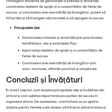
strategiilor eficiente de gestionare a stresului și anxietății,
construirea rețelelor de sprijin și a comunităților de femei de
succes, și construirea unei mentalități de învingător, putem să
înfruntăm și să învingem obstacolele și să ajungem la succes.
Principalele idei:
Gestionarea stresului și anxietății prin practicarea
mindfulness-ului și exercițiului fizic
Importanța rețelelor de sprijin și a comunităților de
femei de succes
Construirea unei mentalități de învingător prin
auto-motivare, afirmări pozitive și vizualizare
Concluzii și Învățături
În acest capitol, vom rezuma principalele idei și învățături din
articol și vom sublinia importanța poveștilor de succes în
inspirarea altora. De asemenea, vom încheia cu un apel la
acțiune pentru femeile care doresc să înfrunte adversitatea și