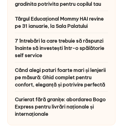
gradinita potrivita pentru copilul tau
Târgul Educațional Mommy HAI revine
pe 31 ianuarie, la Sala Palatului
7 întrebări la care trebuie să răspunzi
înainte să investești într-o spălătorie
self service
Când alegi paturi foarte mari și lenjerii
pe măsură: Ghid complet pentru
confort, eleganță și potrivire perfectă
Curierat fără granițe: abordarea Bogo
Express pentru livrări naționale și
internaționale