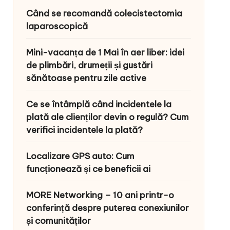
Când se recomandă colecistectomia
laparoscopică
Mini-vacanța de 1 Mai în aer liber: idei
de plimbări, drumeții și gustări
sănătoase pentru zile active
Ce se întâmplă când incidentele la
plată ale clienților devin o regulă? Cum
verifici incidentele la plată?
Localizare GPS auto: Cum
funcționează și ce beneficii ai
MORE Networking – 10 ani printr-o
conferință despre puterea conexiunilor
și comunităților