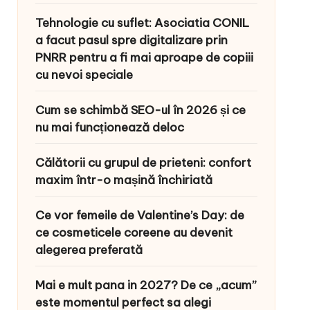
Tehnologie cu suflet: Asociatia CONIL
a facut pasul spre digitalizare prin
PNRR pentru a fi mai aproape de copiii
cu nevoi speciale
Cum se schimbă SEO-ul în 2026 și ce
nu mai funcționează deloc
Călătorii cu grupul de prieteni: confort
maxim într-o mașină închiriată
Ce vor femeile de Valentine’s Day: de
ce cosmeticele coreene au devenit
alegerea preferată
Mai e mult pana in 2027? De ce „acum”
este momentul perfect sa alegi