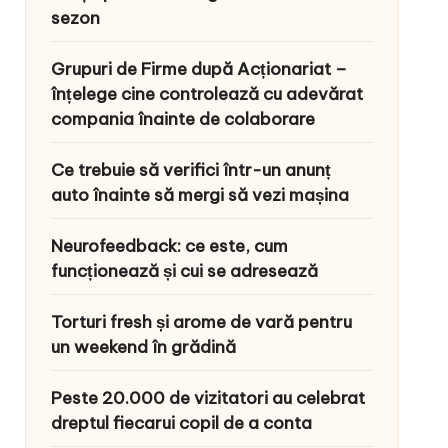
sezon
Grupuri de Firme după Acționariat –
înțelege cine controlează cu adevărat
compania înainte de colaborare
Ce trebuie să verifici într-un anunț
auto înainte să mergi să vezi mașina
Neurofeedback: ce este, cum
funcționează și cui se adresează
Torturi fresh și arome de vară pentru
un weekend în grădină
Peste 20.000 de vizitatori au celebrat
dreptul fiecarui copil de a conta