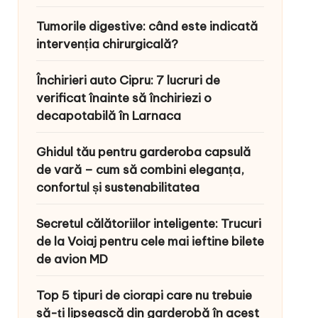
Tumorile digestive: când este indicată
intervenția chirurgicală?
Închirieri auto Cipru: 7 lucruri de
verificat înainte să închiriezi o
decapotabilă în Larnaca
Ghidul tău pentru garderoba capsulă
de vară – cum să combini eleganța,
confortul și sustenabilitatea
Secretul călătoriilor inteligente: Trucuri
de la Voiaj pentru cele mai ieftine bilete
de avion MD
Top 5 tipuri de ciorapi care nu trebuie
să-ți lipsească din garderobă în acest