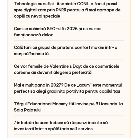
Tehnologie cu suflet: Asociatia CONIL a facut pasul
spre digitalizare prin PNRR pentru a fi mai aproape de
copiii cu nevoi speciale
Cum se schimbă SEO-ul în 2026 și ce nu mai
funcționează deloc
Călătorii cu grupul de prieteni: confort maxim într-o
mașină închiriată
Ce vor femeile de Valentine’s Day: de ce cosmeticele
coreene au devenit alegerea preferată
Mai e mult pana in 2027? De ce „acum” este momentul
perfect sa alegi gradinita potrivita pentru copilul tau
Târgul Educațional Mommy HAI revine pe 31 ianuarie, la
Sala Palatului
7 întrebări la care trebuie să răspunzi înainte să
investești într-o spălătorie self service