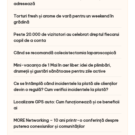
adresează
Torturi fresh și arome de vară pentru un weekend în
grădină
Peste 20.000 de vizitatori au celebrat dreptul fiecarui
copil de a conta
Când se recomandă colecistectomia laparoscopică
Mini-vacanța de 1 Mai în aer liber: idei de plimbări,
drumeții și gustări sănătoase pentru zile active
Ce se întâmplă când incidentele la plată ale clienților
devin o regulă? Cum verifici incidentele la plată?
Localizare GPS auto: Cum funcționează și ce beneficii
ai
MORE Networking – 10 ani printr-o conferință despre
puterea conexiunilor și comunităților