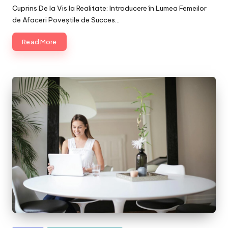
by
Cuprins De la Vis la Realitate: Introducere în Lumea Femeilor
de Afaceri Poveștile de Succes…
Read More