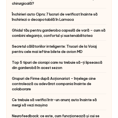
chirurgicală?
Închirieri auto Cipru: 7 lucruri de verificat înainte să
închiriezi o decapotabilă în Larnaca
Ghidul tău pentru garderoba capsulă de vară – cum să
combini eleganța, confortul și sustenabilitatea
Secretul călătoriilor inteligente: Trucuri de la Voiaj
pentru cele mai ieftine bilete de avion MD
Top 5 tipuri de ciorapi care nu trebuie să-ți lipsească
din garderobă în acest sezon
Grupuri de Firme după Acționariat – înțelege cine
controlează cu adevărat compania înainte de
colaborare
Ce trebuie să verifici într-un anunț auto înainte să
mergi să vezi mașina
Neurofeedback: ce este, cum funcționează și cui se