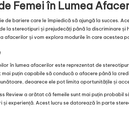
 de Femei în Lumea Afacer
ie de bariere care le împiedică să ajungă la succes. Ace
e la stereotipuri și prejudecăți până la discriminare și 
a afacerilor și vom explora modurile în care acestea po
e
ilor în lumea afacerilor este reprezentat de stereotipur
t mai puțin capabile să conducă o afacere până la credin
ăunătoare, deoarece ele pot limita oportunitățile și acce
s Review a arătat că femeile sunt mai puțin probabil s
ri și experiență. Acest lucru se datorează în parte stereo