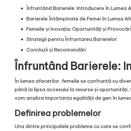
Înfruntând Barierele: Introducere în Lumea A
Barierele Întâmpinate de Femei în Lumea Af
Femeile și Inovația: Oportunități și Provocăr
Strategii pentru Înfruntarea Barierelor
Concluzii și Recomandări
Înfruntând Barierele: 
În lumea afacerilor, femeile se confruntă cu diver
până la lipsa accesului la resurse și oportunități
vom analiza importanța egalității de gen în lumea
Definirea problemelor
Una dintre principalele probleme cu care se confr