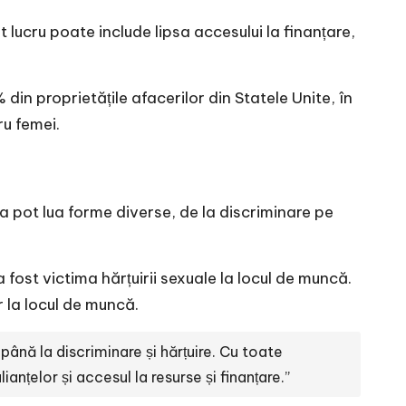
 lucru poate include lipsa accesului la finanțare,
in proprietățile afacerilor din Statele Unite, în
ru femei.
a pot lua forme diverse, de la discriminare pe
ost victima hărțuirii sexuale la locul de muncă.
 la locul de muncă.
până la discriminare și hărțuire. Cu toate
anțelor și accesul la resurse și finanțare.”