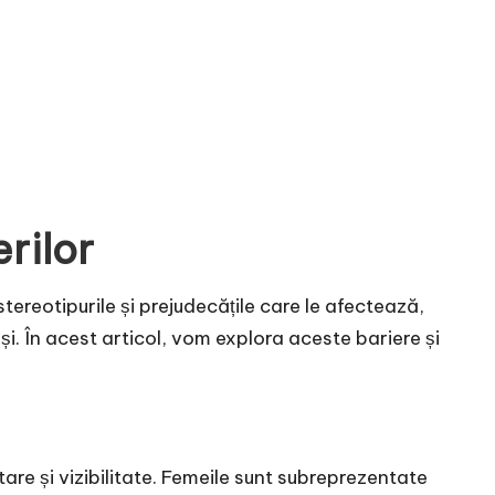
rilor
tereotipurile și prejudecățile care le afectează,
și. În acest articol, vom explora aceste bariere și
are și vizibilitate. Femeile sunt subreprezentate