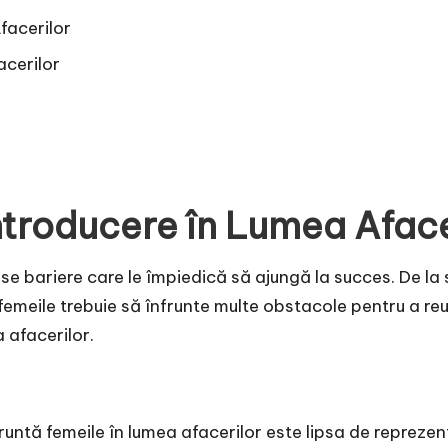
facerilor
acerilor
i
Introducere în Lumea Aface
se bariere care le împiedică să ajungă la succes. De la s
, femeile trebuie să înfrunte multe obstacole pentru a reu
 afacerilor.
untă femeile în lumea afacerilor este lipsa de reprezent