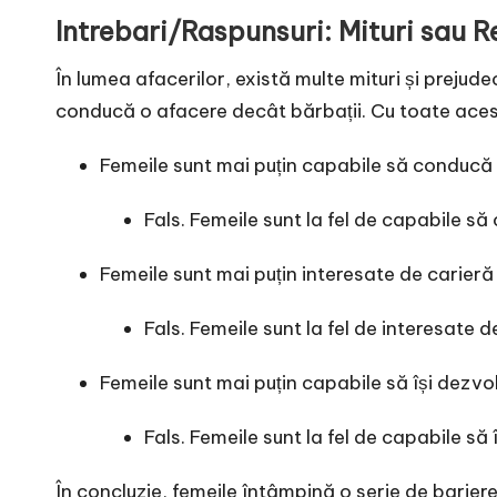
Intrebari/Raspunsuri: Mituri sau R
În lumea afacerilor, există multe mituri și prejude
conducă o afacere decât bărbații. Cu toate acest
Femeile sunt mai puțin capabile să conducă
Fals. Femeile sunt la fel de capabile să
Femeile sunt mai puțin interesate de carieră
Fals. Femeile sunt la fel de interesate d
Femeile sunt mai puțin capabile să își dezvol
Fals. Femeile sunt la fel de capabile să 
În concluzie, femeile întâmpină o serie de bariere