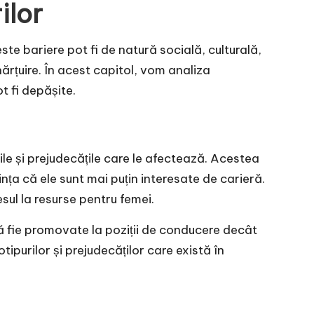
ilor
ste bariere pot fi de natură socială, culturală,
hărțuire. În acest capitol, vom analiza
t fi depășite.
ile și prejudecățile care le afectează. Acestea
ța că ele sunt mai puțin interesate de carieră.
sul la resurse pentru femei.
ă fie promovate la poziții de conducere decât
tipurilor și prejudecăților care există în