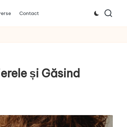
verse
Contact
erele și Găsind