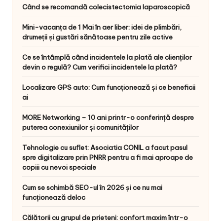
Când se recomandă colecistectomia laparoscopică
Mini-vacanța de 1 Mai în aer liber: idei de plimbări,
drumeții și gustări sănătoase pentru zile active
Ce se întâmplă când incidentele la plată ale clienților
devin o regulă? Cum verifici incidentele la plată?
Localizare GPS auto: Cum funcționează și ce beneficii
ai
MORE Networking – 10 ani printr-o conferință despre
puterea conexiunilor și comunităților
Tehnologie cu suflet: Asociatia CONIL a facut pasul
spre digitalizare prin PNRR pentru a fi mai aproape de
copiii cu nevoi speciale
Cum se schimbă SEO-ul în 2026 și ce nu mai
funcționează deloc
Călătorii cu grupul de prieteni: confort maxim într-o