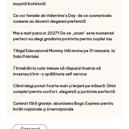
mașină închiriată
Ce vor femeile de Valentine’s Day: de ce cosmeticele
coreene au devenit alegerea preferată
Mai e mult pana in 2027? De ce „acum” este momentul
perfect sa alegi gradinita potrivita pentru copilul tau
Târgul Educațional Mommy HAI revine pe 31 ianuarie, la
Sala Palatului
7 întrebări la care trebuie să răspunzi înainte să
investești într-o spălătorie self service
Când alegi paturi foarte mari și lenjerii pe măsură: Ghid
complet pentru confort, eleganță și potrivire perfectă
Curierat fără granițe: abordarea Bogo Express pentru
livrări naționale și internaționale