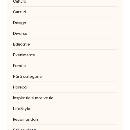
Cultura
Cursuri
Design
Diverse
Educatie
Evenimente
Familie
Fără categorie
Horeca
Inspiratie si motivatie
LifeStyle
Recomandari
Stil de viata