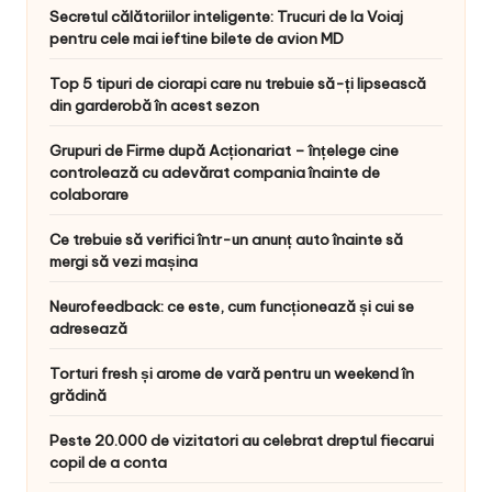
Secretul călătoriilor inteligente: Trucuri de la Voiaj
pentru cele mai ieftine bilete de avion MD
Top 5 tipuri de ciorapi care nu trebuie să-ți lipsească
din garderobă în acest sezon
Grupuri de Firme după Acționariat – înțelege cine
controlează cu adevărat compania înainte de
colaborare
Ce trebuie să verifici într-un anunț auto înainte să
mergi să vezi mașina
Neurofeedback: ce este, cum funcționează și cui se
adresează
Torturi fresh și arome de vară pentru un weekend în
grădină
Peste 20.000 de vizitatori au celebrat dreptul fiecarui
copil de a conta