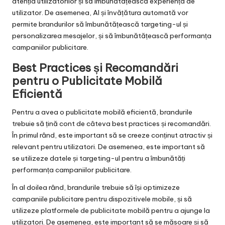
atenția utilizatorilor și să îmbunătățească experiența de
utilizator. De asemenea, AI și învățătura automată vor
permite brandurilor să îmbunătățească targeting-ul și
personalizarea mesajelor, și să îmbunătățească performanța
campaniilor publicitare.
Best Practices și Recomandări
pentru o Publicitate Mobilă
Eficientă
Pentru a avea o publicitate mobilă eficientă, brandurile
trebuie să țină cont de câteva best practices și recomandări.
În primul rând, este important să se creeze conținut atractiv și
relevant pentru utilizatori. De asemenea, este important să
se utilizeze datele și targeting-ul pentru a îmbunătăți
performanța campaniilor publicitare.
În al doilea rând, brandurile trebuie să își optimizeze
campaniile publicitare pentru dispozitivele mobile, și să
utilizeze platformele de publicitate mobilă pentru a ajunge la
utilizatori. De asemenea, este important să se măsoare și să