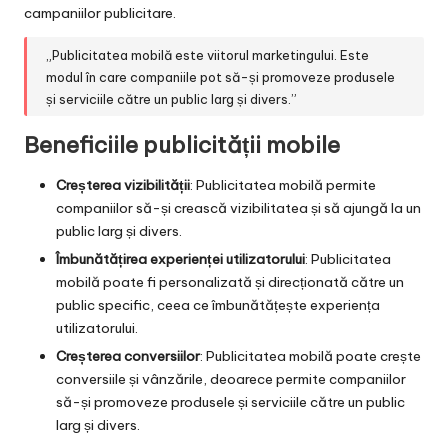
campaniilor publicitare.
„Publicitatea mobilă este viitorul marketingului. Este
modul în care companiile pot să-și promoveze produsele
și serviciile către un public larg și divers.”
Beneficiile publicității mobile
Creșterea vizibilității
: Publicitatea mobilă permite
companiilor să-și crească vizibilitatea și să ajungă la un
public larg și divers.
Îmbunătățirea experienței utilizatorului
: Publicitatea
mobilă poate fi personalizată și direcționată către un
public specific, ceea ce îmbunătățește experiența
utilizatorului.
Creșterea conversiilor
: Publicitatea mobilă poate crește
conversiile și vânzările, deoarece permite companiilor
să-și promoveze produsele și serviciile către un public
larg și divers.