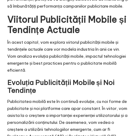
să îmbunătățiți performanța campaniilor publicitare mobile.
Viitorul Publicității Mobile și
Tendințe Actuale
În acest capitol, vom explora viitorul publicității mobile și
tendințele actuale care vor modela industria în anii ce vin.
Vom analiza evoluția publicității mobile, impactul tehnologiei
emergente și best practices pentru o publicitate mobilă
eficientă.
Evoluția Publicității Mobile și Noi
Tendințe
Publicitatea mobilă este în continuă evoluție, cu noi forme de
publicitate și noi platforme care apar constant. În viitor, vom
asista la o creștere a importanței experienței utilizatorului și a
personalizării conținutului. De asemenea, vom vedea o
creștere a utilizării tehnologiilor emergente, cum ar fi