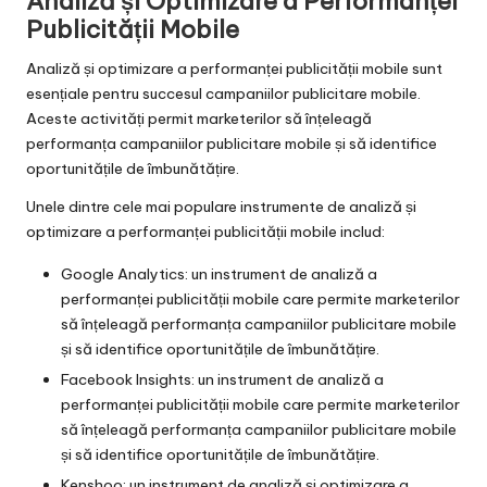
Analiză și Optimizare a Performanței
Publicității Mobile
Analiză și optimizare a performanței publicității mobile sunt
esențiale pentru succesul campaniilor publicitare mobile.
Aceste activități permit marketerilor să înțeleagă
performanța campaniilor publicitare mobile și să identifice
oportunitățile de îmbunătățire.
Unele dintre cele mai populare instrumente de analiză și
optimizare a performanței publicității mobile includ:
Google Analytics: un instrument de analiză a
performanței publicității mobile care permite marketerilor
să înțeleagă performanța campaniilor publicitare mobile
și să identifice oportunitățile de îmbunătățire.
Facebook Insights: un instrument de analiză a
performanței publicității mobile care permite marketerilor
să înțeleagă performanța campaniilor publicitare mobile
și să identifice oportunitățile de îmbunătățire.
Kenshoo: un instrument de analiză și optimizare a