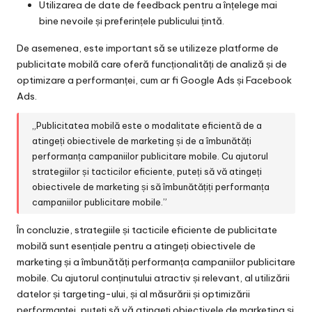
Utilizarea de date de feedback pentru a înțelege mai
bine nevoile și preferințele publicului țintă.
De asemenea, este important să se utilizeze platforme de
publicitate mobilă care oferă funcționalități de analiză și de
optimizare a performanței, cum ar fi Google Ads și Facebook
Ads.
„Publicitatea mobilă este o modalitate eficientă de a
atingeți obiectivele de marketing și de a îmbunătăți
performanța campaniilor publicitare mobile. Cu ajutorul
strategiilor și tacticilor eficiente, puteți să vă atingeți
obiectivele de marketing și să îmbunătățiți performanța
campaniilor publicitare mobile.”
În concluzie, strategiile și tacticile eficiente de publicitate
mobilă sunt esențiale pentru a atingeți obiectivele de
marketing și a îmbunătăți performanța campaniilor publicitare
mobile. Cu ajutorul conținutului atractiv și relevant, al utilizării
datelor și targeting-ului, și al măsurării și optimizării
performanței, puteți să vă atingeți obiectivele de marketing și