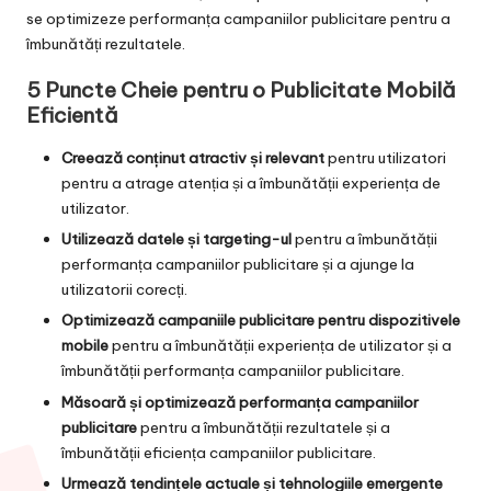
se optimizeze performanța campaniilor publicitare pentru a
îmbunătăți rezultatele.
5 Puncte Cheie pentru o Publicitate Mobilă
Eficientă
Creează conținut atractiv și relevant
pentru utilizatori
pentru a atrage atenția și a îmbunătății experiența de
utilizator.
Utilizează datele și targeting-ul
pentru a îmbunătății
performanța campaniilor publicitare și a ajunge la
utilizatorii corecți.
Optimizează campaniile publicitare pentru dispozitivele
mobile
pentru a îmbunătății experiența de utilizator și a
îmbunătății performanța campaniilor publicitare.
Măsoară și optimizează performanța campaniilor
publicitare
pentru a îmbunătății rezultatele și a
îmbunătății eficiența campaniilor publicitare.
Urmează tendințele actuale și tehnologiile emergente