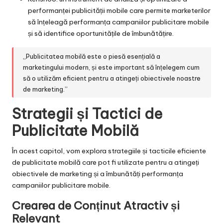
performanței publicității mobile care permite marketerilor
să înțeleagă performanța campaniilor publicitare mobile
și să identifice oportunitățile de îmbunătățire.
„Publicitatea mobilă este o piesă esențială a
marketingului modern, și este important să înțelegem cum
să o utilizăm eficient pentru a atingeți obiectivele noastre
de marketing.”
Strategii și Tactici de
Publicitate Mobilă
În acest capitol, vom explora strategiile și tacticile eficiente
de publicitate mobilă care pot fi utilizate pentru a atingeți
obiectivele de marketing și a îmbunătăți performanța
campaniilor publicitare mobile.
Crearea de Conținut Atractiv și
Relevant