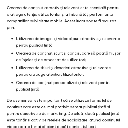
Crearea de conținut atractiv și relevant este esențială pentru
a atrage atenția utilizatorilor și a îmbunătăți performanța
campaniilor publicitare mobile. Acest lucru poate fi realizat
prin:
Utilizarea de imagini și videoclipuri atractive și relevante
pentru publicul țintă;
Crearea de conținut scurt și concis, care să poată fi ușor
de înțeles și de procesat de utilizatori;
Utilizarea de titluri și descrieri atractive și relevante
pentru a atrage atenția utilizatorilor;
Crearea de conținut personalizat și relevant pentru
publicul țintă.
De asemenea, este important să se utilizeze formatul de
conținut care este cel mai potrivit pentru publicul țintă și
pentru obiectivele de marketing. De pildă, dacă publicul țintă
este tânăr și activ pe rețelele de socializare, atunci conținutul
video poate fi mai eficient decât conținutul text.