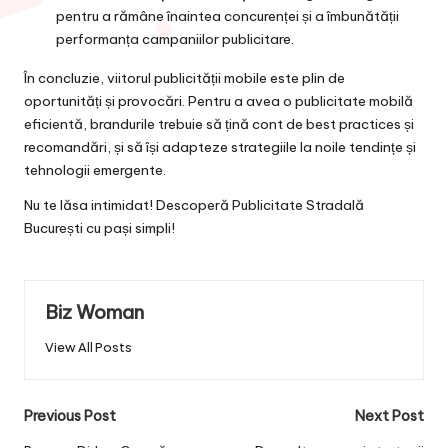
pentru a rămâne înaintea concurenței și a îmbunătății
performanța campaniilor publicitare.
În concluzie, viitorul publicității mobile este plin de
oportunități și provocări. Pentru a avea o publicitate mobilă
eficientă, brandurile trebuie să țină cont de best practices și
recomandări, și să își adapteze strategiile la noile tendințe și
tehnologii emergente.
Nu te lăsa intimidat! Descoperă
Publicitate Stradală
București
cu pași simpli!
Biz Woman
View All Posts
Post
Previous Post
Next Post