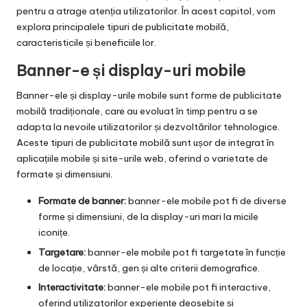
pentru a atrage atenția utilizatorilor. În acest capitol, vom
explora principalele tipuri de publicitate mobilă,
caracteristicile și beneficiile lor.
Banner-e și display-uri mobile
Banner-ele și display-urile mobile sunt forme de publicitate
mobilă tradiționale, care au evoluat în timp pentru a se
adapta la nevoile utilizatorilor și dezvoltărilor tehnologice.
Aceste tipuri de publicitate mobilă sunt ușor de integrat în
aplicațiile mobile și site-urile web, oferind o varietate de
formate și dimensiuni.
Formate de banner:
banner-ele mobile pot fi de diverse
forme și dimensiuni, de la display-uri mari la micile
iconițe.
Targetare:
banner-ele mobile pot fi targetate în funcție
de locație, vârstă, gen și alte criterii demografice.
Interactivitate:
banner-ele mobile pot fi interactive,
oferind utilizatorilor experiențe deosebite și