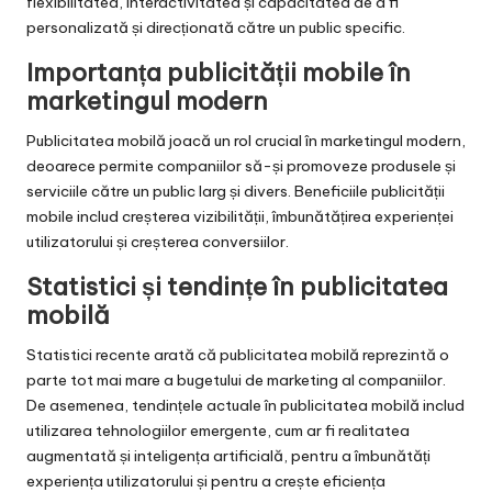
flexibilitatea, interactivitatea și capacitatea de a fi
personalizată și direcționată către un public specific.
Importanța publicității mobile în
marketingul modern
Publicitatea mobilă joacă un rol crucial în marketingul modern,
deoarece permite companiilor să-și promoveze produsele și
serviciile către un public larg și divers. Beneficiile publicității
mobile includ creșterea vizibilității, îmbunătățirea experienței
utilizatorului și creșterea conversiilor.
Statistici și tendințe în publicitatea
mobilă
Statistici recente arată că publicitatea mobilă reprezintă o
parte tot mai mare a bugetului de marketing al companiilor.
De asemenea, tendințele actuale în publicitatea mobilă includ
utilizarea tehnologiilor emergente, cum ar fi realitatea
augmentată și inteligența artificială, pentru a îmbunătăți
experiența utilizatorului și pentru a crește eficiența