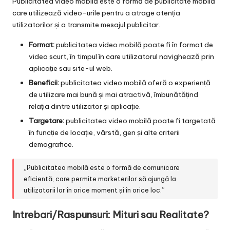
Publicitatea video mobilă este o formă de publicitate mobilă
care utilizează video-urile pentru a atrage atenția
utilizatorilor și a transmite mesajul publicitar.
Format:
publicitatea video mobilă poate fi în format de
video scurt, în timpul în care utilizatorul navighează prin
aplicație sau site-ul web.
Beneficii:
publicitatea video mobilă oferă o experiență
de utilizare mai bună și mai atractivă, îmbunătățind
relația dintre utilizator și aplicație.
Targetare:
publicitatea video mobilă poate fi targetată
în funcție de locație, vârstă, gen și alte criterii
demografice.
„Publicitatea mobilă este o formă de comunicare
eficientă, care permite marketerilor să ajungă la
utilizatorii lor în orice moment și în orice loc.”
Intrebari/Raspunsuri: Mituri sau Realitate?