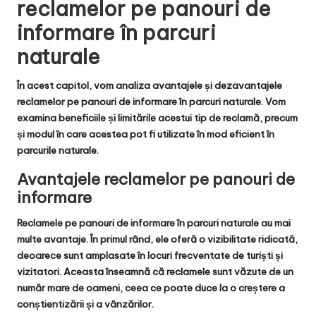
reclamelor pe panouri de
informare în parcuri
naturale
În acest capitol, vom analiza avantajele și dezavantajele
reclamelor pe panouri de informare în parcuri naturale. Vom
examina beneficiile și limitările acestui tip de reclamă, precum
și modul în care acestea pot fi utilizate în mod eficient în
parcurile naturale.
Avantajele reclamelor pe panouri de
informare
Reclamele pe panouri de informare în parcuri naturale au mai
multe avantaje. În primul rând, ele oferă o vizibilitate ridicată,
deoarece sunt amplasate în locuri frecventate de turiști și
vizitatori. Aceasta înseamnă că reclamele sunt văzute de un
număr mare de oameni, ceea ce poate duce la o creștere a
conștientizării și a vânzărilor.