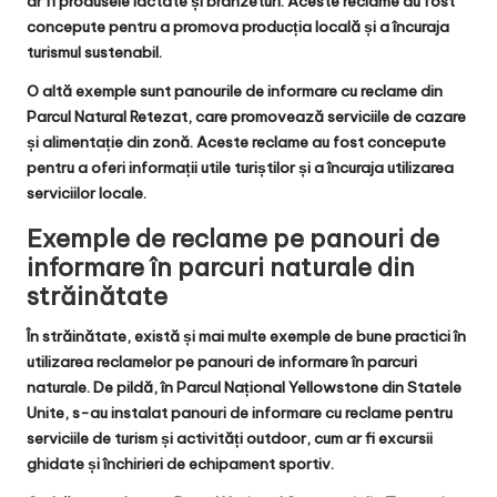
ar fi produsele lactate și brânzeturi. Aceste reclame au fost
concepute pentru a promova producția locală și a încuraja
turismul sustenabil.
O altă exemple sunt panourile de informare cu reclame din
Parcul Natural Retezat, care promovează serviciile de cazare
și alimentație din zonă. Aceste reclame au fost concepute
pentru a oferi informații utile turiștilor și a încuraja utilizarea
serviciilor locale.
Exemple de reclame pe panouri de
informare în parcuri naturale din
străinătate
În străinătate, există și mai multe exemple de bune practici în
utilizarea reclamelor pe panouri de informare în parcuri
naturale. De pildă, în Parcul Național Yellowstone din Statele
Unite, s-au instalat panouri de informare cu reclame pentru
serviciile de turism și activități outdoor, cum ar fi excursii
ghidate și închirieri de echipament sportiv.