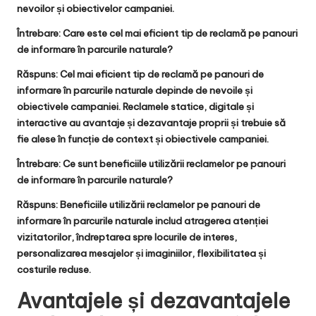
nevoilor și obiectivelor campaniei.
Întrebare:
Care este cel mai eficient tip de reclamă pe panouri
de informare în parcurile naturale?
Răspuns:
Cel mai eficient tip de reclamă pe panouri de
informare în parcurile naturale depinde de nevoile și
obiectivele campaniei. Reclamele statice, digitale și
interactive au avantaje și dezavantaje proprii și trebuie să
fie alese în funcție de context și obiectivele campaniei.
Întrebare:
Ce sunt beneficiile utilizării reclamelor pe panouri
de informare în parcurile naturale?
Răspuns:
Beneficiile utilizării reclamelor pe panouri de
informare în parcurile naturale includ atragerea atenției
vizitatorilor, îndreptarea spre locurile de interes,
personalizarea mesajelor și imaginiilor, flexibilitatea și
costurile reduse.
Avantajele și dezavantajele