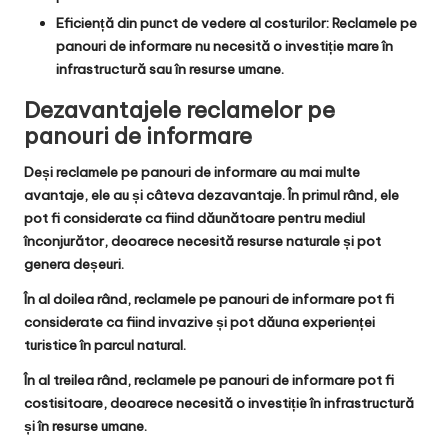
Eficiență din punct de vedere al costurilor
: Reclamele pe
panouri de informare nu necesită o investiție mare în
infrastructură sau în resurse umane.
Dezavantajele reclamelor pe
panouri de informare
Deși reclamele pe panouri de informare au mai multe
avantaje, ele au și câteva dezavantaje. În primul rând, ele
pot fi considerate ca fiind dăunătoare pentru mediul
înconjurător, deoarece necesită resurse naturale și pot
genera deșeuri.
În al doilea rând, reclamele pe panouri de informare pot fi
considerate ca fiind invazive și pot dăuna experienței
turistice în parcul natural.
În al treilea rând, reclamele pe panouri de informare pot fi
costisitoare, deoarece necesită o investiție în infrastructură
și în resurse umane.