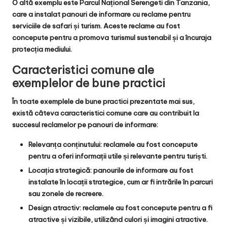
O altă exemplu este Parcul Național Serengeti din Tanzania,
care a instalat panouri de informare cu reclame pentru
serviciile de safari și turism. Aceste reclame au fost
concepute pentru a promova turismul sustenabil și a încuraja
protecția mediului.
Caracteristici comune ale
exemplelor de bune practici
În toate exemplele de bune practici prezentate mai sus,
există câteva caracteristici comune care au contribuit la
succesul reclamelor pe panouri de informare:
Relevanța conținutului
: reclamele au fost concepute
pentru a oferi informații utile și relevante pentru turiști.
Locația strategică
: panourile de informare au fost
instalate în locații strategice, cum ar fi intrările în parcuri
sau zonele de recreere.
Design atractiv
: reclamele au fost concepute pentru a fi
atractive și vizibile, utilizând culori și imagini atractive.