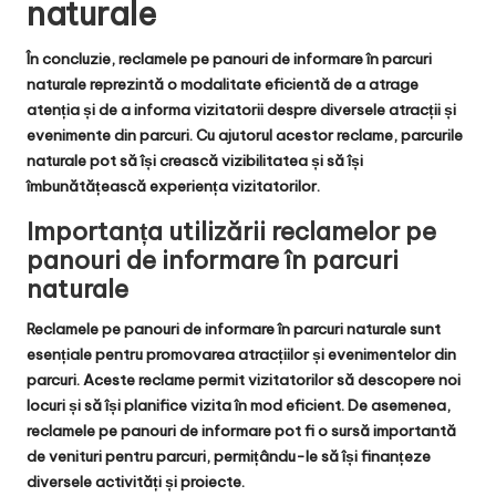
naturale
În concluzie, reclamele pe panouri de informare în parcuri
naturale reprezintă o modalitate eficientă de a atrage
atenția și de a informa vizitatorii despre diversele atracții și
evenimente din parcuri. Cu ajutorul acestor reclame, parcurile
naturale pot să își crească vizibilitatea și să își
îmbunătățească experiența vizitatorilor.
Importanța utilizării reclamelor pe
panouri de informare în parcuri
naturale
Reclamele pe panouri de informare în parcuri naturale sunt
esențiale pentru promovarea atracțiilor și evenimentelor din
parcuri. Aceste reclame permit vizitatorilor să descopere noi
locuri și să își planifice vizita în mod eficient. De asemenea,
reclamele pe panouri de informare pot fi o sursă importantă
de venituri pentru parcuri, permițându-le să își finanțeze
diversele activități și proiecte.