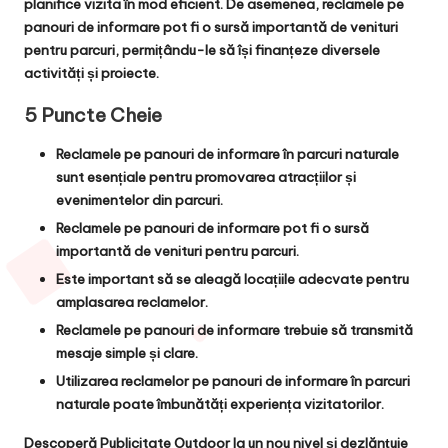
planifice vizita în mod eficient. De asemenea, reclamele pe
panouri de informare pot fi o sursă importantă de venituri
pentru parcuri, permițându-le să își finanțeze diversele
activități și proiecte.
5 Puncte Cheie
Reclamele pe panouri de informare în parcuri naturale
sunt esențiale pentru promovarea atracțiilor și
evenimentelor din parcuri.
Reclamele pe panouri de informare pot fi o sursă
importantă de venituri pentru parcuri.
Este important să se aleagă locațiile adecvate pentru
amplasarea reclamelor.
Reclamele pe panouri de informare trebuie să transmită
mesaje simple și clare.
Utilizarea reclamelor pe panouri de informare în parcuri
naturale poate îmbunătăți experiența vizitatorilor.
Descoperă
Publicitate Outdoor
la un nou nivel și dezlănțuie