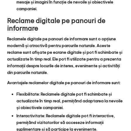
mesaje și imagini în funcție de nevoile și obiectivele
campaniei.
Reclame digitale pe panouri de
informare
Reclamele digitale pe panouri de informare sunt o opțiune
modernă și atractivă pentru parcurile naturale. Aceste
reclame sunt afișate pe ecrane digitale și pot fi schimbate și
actualizate în timp real. Ele pot fi utilizate pentru a prezenta
informații despre locurile de interes, evenimente și activități
din parcurile naturale.
Avantajele reclamelor digitale pe panouri de informare sunt:
Flexibilitate: Reclamele digitale pot fi schimbate și
actualizate în timp real, permițând adaptarea la nevoile
și obiectivele campaniei.
Interactivitate: Reclamele digitale pot fi interactive,
permițând vizitatorilor să acceseze informații
suplimentare și să participe la evenimente.