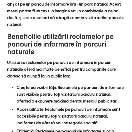
afișat pe un panou de informare într-un parc natural. Acest
mesaj poate fi un text, o imagine sau o combinație a celor
două, și este destinat să atragă atenția vizitatorilor parcului
natural.
Beneficiile utilizării reclamelor pe
panouri de informare în parcuri
naturale
Utilizarea reclamelor pe panouri de informare în parcuri
naturale oferă mai multe beneficii pentru companiile care
doresc să ajungă la un public larg:
Creșterea vizibilității: Reclamele pe panouri de informare
sunt vizibile pentru toți vizitatorii parcului natural,
oferind o expunere maximă pentru mesajul publicitar.
Accesibilitate: Reclamele pe panouri de informare sunt
accesibile pentru toți vizitatorii parcului natural,
indiferent de vârstă sau categorie socială.
Eficiență: Reclamele pe panouri de informare sunt o