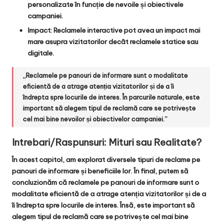
personalizate în funcție de nevoile și obiectivele
campaniei.
Impact: Reclamele interactive pot avea un impact mai
mare asupra vizitatorilor decât reclamele statice sau
digitale.
„Reclamele pe panouri de informare sunt o modalitate
eficientă de a atrage atenția vizitatorilor și de a îi
îndrepta spre locurile de interes. În parcurile naturale, este
important să alegem tipul de reclamă care se potrivește
cel mai bine nevoilor și obiectivelor campaniei.”
Intrebari/Raspunsuri: Mituri sau Realitate?
În acest capitol, am explorat diversele tipuri de reclame pe
panouri de informare și beneficiile lor. În final, putem să
concluzionăm că reclamele pe panouri de informare sunt o
modalitate eficientă de a atrage atenția vizitatorilor și de a
îi îndrepta spre locurile de interes. Însă, este important să
alegem tipul de reclamă care se potrivește cel mai bine