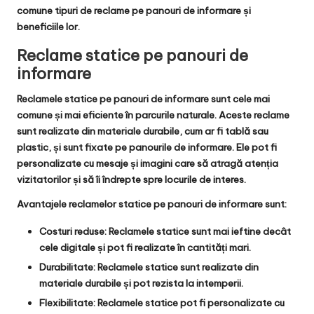
comune tipuri de reclame pe panouri de informare și
beneficiile lor.
Reclame statice pe panouri de
informare
Reclamele statice pe panouri de informare sunt cele mai
comune și mai eficiente în parcurile naturale. Aceste reclame
sunt realizate din materiale durabile, cum ar fi tablă sau
plastic, și sunt fixate pe panourile de informare. Ele pot fi
personalizate cu mesaje și imagini care să atragă atenția
vizitatorilor și să îi îndrepte spre locurile de interes.
Avantajele reclamelor statice pe panouri de informare sunt:
Costuri reduse: Reclamele statice sunt mai ieftine decât
cele digitale și pot fi realizate în cantități mari.
Durabilitate: Reclamele statice sunt realizate din
materiale durabile și pot rezista la intemperii.
Flexibilitate: Reclamele statice pot fi personalizate cu