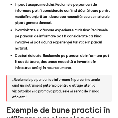
Impact asupra mediului
: Reclamele pe panouri de
informare pot fi considerate ca fiind dăunătoare pentru
mediul înconjurător, deoarece necesită resurse naturale
și pot genera deșeuri.
Invazivitate și dăunare experienței turistice
: Reclamele
pe panouri de informare pot fi considerate ca fiind
invazive și pot dăuna experienței turistice în parcul
natural.
Costuri ridicate
: Reclamele pe panouri de informare pot
fi costisitoare, deoarece necesită o investiție în
infrastructură și în resurse umane.
„Reclamele pe panouri de informare în parcuri naturale
sunt un instrument puternic pentru a atrage atenția
vizitatorilor și a promova produsele și serviciile în mod
eficient.”
Exemple de bune practici în