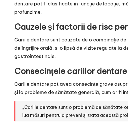
dentare pot fi clasificate în funcție de locație, mă
profunzime.
Cauzele și factorii de risc pen
Cariile dentare sunt cauzate de o combinație de fa
de îngrijire orală, și o lipsă de vizite regulate la 
gastrointestinale.
Consecințele cariilor dentare
Cariile dentare pot avea consecințe grave asupra s
și la probleme de sănătate generală, cum ar fi infe
„Cariile dentare sunt o problemă de sănătate ora
lua măsuri pentru a preveni și trata această pr