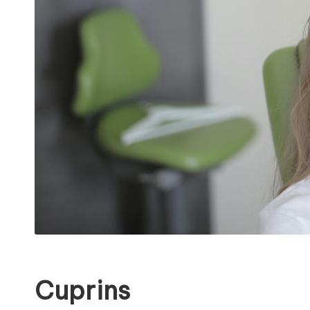
Cuprins