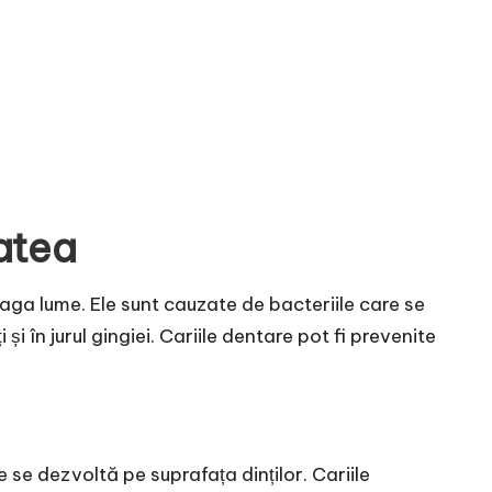
atea
ga lume. Ele sunt cauzate de bacteriile care se
 și în jurul gingiei. Cariile dentare pot fi prevenite
 se dezvoltă pe suprafața dinților. Cariile