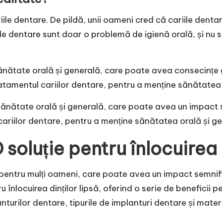
riile dentare. De pildă, unii oameni cred că cariile den
e dentare sunt doar o problemă de igienă orală, și nu su
sănătate orală și generală, care poate avea consecințe 
atamentul cariilor dentare, pentru a menține sănătatea 
sănătate orală și generală, care poate avea un impact se
cariilor dentare, pentru a menține sănătatea orală și ge
soluție pentru înlocuirea d
 pentru mulți oameni, care poate avea un impact semnific
u înlocuirea dinților lipsă, oferind o serie de beneficii 
anturilor dentare, tipurile de implanturi dentare și mate