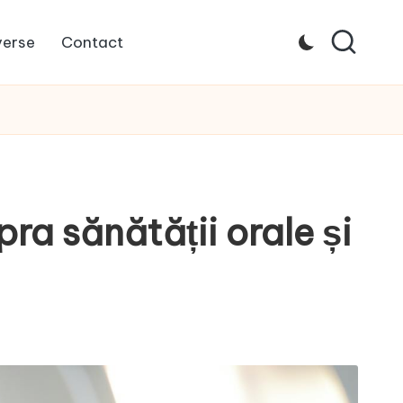
verse
Contact
pra sănătății orale și