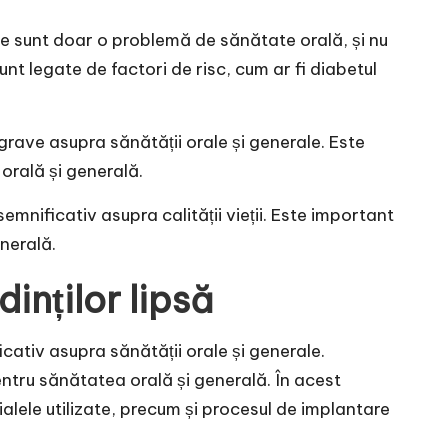
tare sunt doar o problemă de sănătate orală, și nu
nt legate de factori de risc, cum ar fi diabetul
grave asupra sănătății orale și generale. Este
orală și generală.
mnificativ asupra calității vieții. Este important
nerală.
inților lipsă
ativ asupra sănătății orale și generale.
pentru sănătatea orală și generală. În acest
rialele utilizate, precum și procesul de implantare