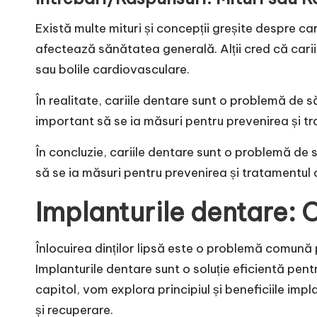
Există multe mituri și concepții greșite despre ca
afectează sănătatea generală. Alții cred că cariil
sau bolile cardiovasculare.
În realitate, cariile dentare sunt o problemă de 
important să se ia măsuri pentru prevenirea și tr
În concluzie, cariile dentare sunt o problemă de 
să se ia măsuri pentru prevenirea și tratamentul 
Implanturile dentare: O 
Înlocuirea dinților lipsă este o problemă comună
Implanturile dentare sunt o soluție eficientă pentr
capitol, vom explora principiul și beneficiile impl
și recuperare.