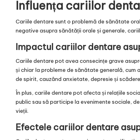
Influența cariilor denta
Cariile dentare sunt o problemă de sănătate oral
negative asupra sănătății orale și generale, cariile
Impactul cariilor dentare asup
Cariile dentare pot avea consecințe grave asupra s
și chiar la probleme de sănătate generală, cum ar
de spirit, cauzând anxietate, depresie și scăderea
În plus, cariile dentare pot afecta și relațiile s
public sau să participe la evenimente sociale, de 
vieții.
Efectele cariilor dentare asupra 