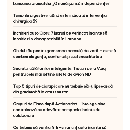
Lansarea proiectului „O nouă șansă independenței”
Tumorile digestive: când este indicată intervenția
chirurgicală?
Închirieri auto Cipru: 7 lucruri de verificat înainte să
închiriezi o decapotabilă în Larnaca
Ghidul tău pentru garderoba capsulă de vară – cum să
combini eleganța, confortul și sustenabilitatea
Secretul călătoriilor inteligente: Trucuri de la Voiaj
pentru cele mai ieftine bilete de avion MD
Top 5 tipuri de ciorapi care nu trebuie să-ți lipsească
din garderobă în acest sezon
Grupuri de Firme după Acționariat – înțelege cine
controlează cu adevărat compania înainte de
colaborare
Ce trebuie să verifici într-un anunț auto înainte să