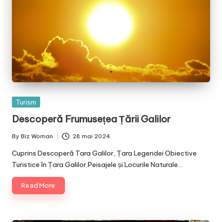
Posted
Turism
in
Descoperă Frumusețea Țării Galilor
By
Biz Woman
28 mai 2024
Posted
by
Cuprins Descoperă Tara Galilor, Țara Legendei Obiective
Turistice în Țara Galilor Peisajele și Locurile Naturale…
Read More