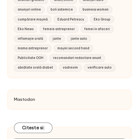
anunțuri online
boli sistemice
business woman
cumpărare mașină
Eduard Petrescu
Eko Group
Eko News
femeie antreprenor
femei in afaceri
inflamație orală
jante
jante auto
mama antreprenor
mașini second hand
Publicitate OOH
recomandari redactare anunt
sănătate orală diabet
vadrexim
verificare auto
Mastodon
Citeste si: