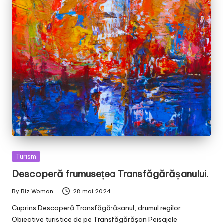
Posted
Turism
in
Descoperă frumusețea Transfăgărășanului.
By
Biz Woman
28 mai 2024
Posted
by
Cuprins Descoperă Transfăgărășanul, drumul regilor
Obiective turistice de pe Transfăgărășan Peisajele