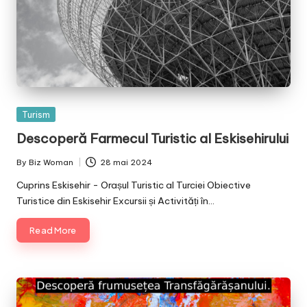
Posted
Turism
in
Descoperă Farmecul Turistic al Eskisehirului
By
Biz Woman
28 mai 2024
Posted
by
Cuprins Eskisehir - Orașul Turistic al Turciei Obiective
Turistice din Eskisehir Excursii și Activități în…
Read More