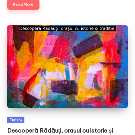
Read More
Posted
Turism
in
Descoperă Rădăuți, orașul cu istorie și