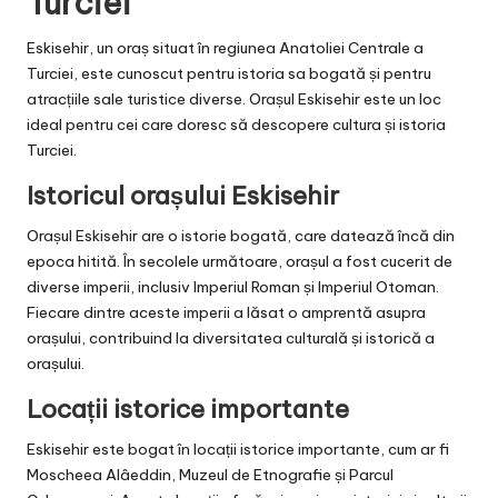
Turciei
Eskisehir, un oraș situat în regiunea Anatoliei Centrale a
Turciei, este cunoscut pentru istoria sa bogată și pentru
atracțiile sale turistice diverse. Orașul Eskisehir este un loc
ideal pentru cei care doresc să descopere cultura și istoria
Turciei.
Istoricul orașului Eskisehir
Orașul Eskisehir are o istorie bogată, care datează încă din
epoca hitită. În secolele următoare, orașul a fost cucerit de
diverse imperii, inclusiv Imperiul Roman și Imperiul Otoman.
Fiecare dintre aceste imperii a lăsat o amprentă asupra
orașului, contribuind la diversitatea culturală și istorică a
orașului.
Locații istorice importante
Eskisehir este bogat în locații istorice importante, cum ar fi
Moscheea Alâeddin, Muzeul de Etnografie și Parcul