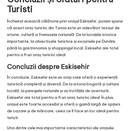
Turisti
Încheind această călătorie prin orașul Eskisehir, putem spune
că acest oraș turistic din Turcia este un adevărat tezaur de
istorie, cultură și frumusețe naturală. De la locațiile istorice
importante, la obiectivele turistice și excursiile pe Dunăre,
până la gastronomia și shoppingul local, Eskisehir are totul
pentru a fi un oraș turistic ideal.
Concluzii despre Eskisehir
În concluzie, Eskisehir este un oraș care oferă o experiență
turistică completă și diversă. De la istoria bogată și cultura
locală, la peisajele naturale și activitățile de aventură,
Eskisehir are totul pentru a fi un oraș turistic ideal. În plus,
orașul este foarte accesibil și oferă o gamă largă de opțiuni
de cazare și de mâncare, ceea ce îl face un loc ideal pentru
turiști.
Una dintre cele mai importante caracteristici ale orașului