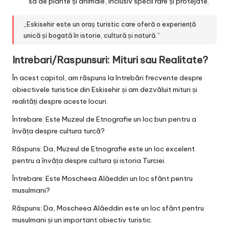
sa de plante și animale, inclusiv specii rare și protejate.
„Eskisehir este un oraș turistic care oferă o experiență
unică și bogată în istorie, cultură și natură.”
Intrebari/Raspunsuri: Mituri sau Realitate?
În acest capitol, am răspuns la întrebări frecvente despre
obiectivele turistice din Eskisehir și am dezvăluit mituri și
realități despre aceste locuri.
Întrebare: Este Muzeul de Etnografie un loc bun pentru a
învăța despre cultura turcă?
Răspuns: Da, Muzeul de Etnografie este un loc excelent
pentru a învăța despre cultura și istoria Turciei.
Întrebare: Este Moscheea Alâeddin un loc sfânt pentru
musulmani?
Răspuns: Da, Moscheea Alâeddin este un loc sfânt pentru
musulmani și un important obiectiv turistic.