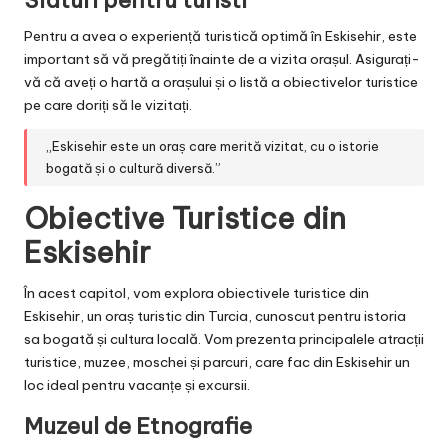
Pentru a avea o experiență turistică optimă în Eskisehir, este
important să vă pregătiți înainte de a vizita orașul. Asigurați-
vă că aveți o hartă a orașului și o listă a obiectivelor turistice
pe care doriți să le vizitați.
„Eskisehir este un oraș care merită vizitat, cu o istorie
bogată și o cultură diversă.”
Obiective Turistice din
Eskisehir
În acest capitol, vom explora obiectivele turistice din
Eskisehir, un oraș turistic din Turcia, cunoscut pentru istoria
sa bogată și cultura locală. Vom prezenta principalele atracții
turistice, muzee, moschei și parcuri, care fac din Eskisehir un
loc ideal pentru vacanțe și excursii.
Muzeul de Etnografie