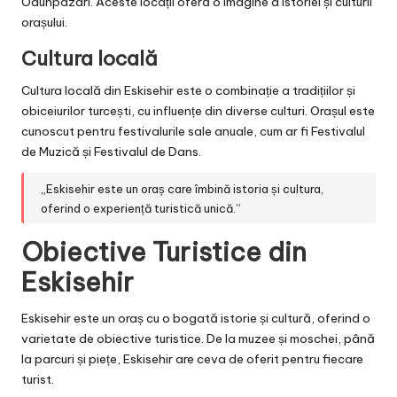
Odunpazari. Aceste locații oferă o imagine a istoriei și culturii
orașului.
Cultura locală
Cultura locală din Eskisehir este o combinație a tradițiilor și
obiceiurilor turcești, cu influențe din diverse culturi. Orașul este
cunoscut pentru festivalurile sale anuale, cum ar fi Festivalul
de Muzică și Festivalul de Dans.
„Eskisehir este un oraș care îmbină istoria și cultura,
oferind o experiență turistică unică.”
Obiective Turistice din
Eskisehir
Eskisehir este un oraș cu o bogată istorie și cultură, oferind o
varietate de obiective turistice. De la muzee și moschei, până
la parcuri și piețe, Eskisehir are ceva de oferit pentru fiecare
turist.