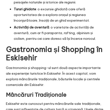
peisajele naturale și istorice ale regiunii.
Tururi ghidate
: o excursie ghidată care oferă
oportunitatea de a explora orașul și regiunea
înconjurătoare, însoțiți de un ghid experimentat.
Activități de aventură
: o varietate de activități de
aventură, cum ar fi parapanta, rafting, alpinism și
ciclism, pentru cei care doresc să își încerce norocul.
Gastronomia și Shopping în
Eskisehir
Gastronomia și shopping-ul sunt două aspecte importante
ale experienței turistice în Eskisehir. În acest capitol, vom
explora mâncărurile tradiționale, băuturile locale și centrele
comerciale din Eskisehir.
Mâncăruri Tradiționale
Eskisehir este cunoscut pentru mâncărurile sale tradiționale,
care sunt influențate de cultura turcă și otomană. Unele dintre