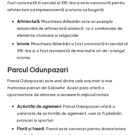
fost construită în secolul al XIII-lea și este cunoscută pentru
arhitectura sa impresionantă și istoria sa bogată.
Arhitectură
: Moscheea Alâeddin este un exemplu
remarcabil de arhitectură islamică, cu o combinație de
elemente otomane și selgiucide.
Istorie
: Moscheea Alâeddin a fost construită în secolul al
XIII-lea și a fost restaurată de mai multe ori de-a lungul
istoriei.
Parcul Odunpazari
Parcul Odunpazari este unul dintre cele mai mari și mai
frumoase parcuri din Eskisehir. Acest parc oferă o
oportunitate de relaxare și recreere în mijlocul naturii.
Activități de agrement
: Parcul Odunpazari oferă o
varietate de activități de agrement, cum ar fi plimbări,
picnicuri și sporturi.
Floră și faună
: Parcul este cunoscut pentru diversitatea