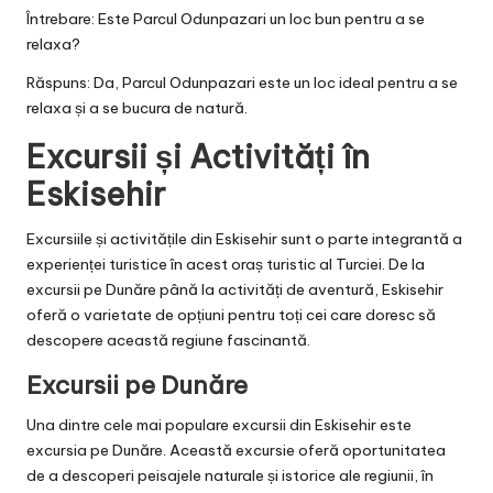
Întrebare: Este Parcul Odunpazari un loc bun pentru a se
relaxa?
Răspuns: Da, Parcul Odunpazari este un loc ideal pentru a se
relaxa și a se bucura de natură.
Excursii și Activități în
Eskisehir
Excursiile și activitățile din Eskisehir sunt o parte integrantă a
experienței turistice în acest oraș turistic al Turciei. De la
excursii pe Dunăre până la activități de aventură, Eskisehir
oferă o varietate de opțiuni pentru toți cei care doresc să
descopere această regiune fascinantă.
Excursii pe Dunăre
Una dintre cele mai populare excursii din Eskisehir este
excursia pe Dunăre. Această excursie oferă oportunitatea
de a descoperi peisajele naturale și istorice ale regiunii, în