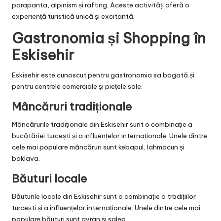
parapanta, alpinism și rafting. Aceste activități oferă o
experiență turistică unică și excitantă.
Gastronomia și Shopping în
Eskisehir
Eskisehir este cunoscut pentru gastronomia sa bogată și
pentru centrele comerciale și piețele sale.
Mâncăruri tradiționale
Mâncărurile tradiționale din Eskisehir sunt o combinație a
bucătăriei turcești și a influențelor internaționale. Unele dintre
cele mai populare mâncăruri sunt kebapul, lahmacun și
baklava.
Băuturi locale
Băuturile locale din Eskisehir sunt o combinație a tradițiilor
turcești și a influențelor internaționale. Unele dintre cele mai
populare băuturi sunt ayran și salep.