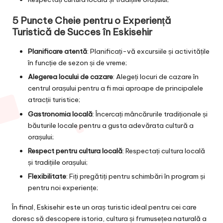
5 Puncte Cheie pentru o Experiență
Turistică de Succes în Eskisehir
Planificare atentă
: Planificați-vă excursiile și activitățile
în funcție de sezon și de vreme;
Alegerea locului de cazare
: Alegeți locuri de cazare în
centrul orașului pentru a fi mai aproape de principalele
atracții turistice;
Gastronomia locală
: Încercați mâncărurile tradiționale și
băuturile locale pentru a gusta adevărata cultură a
orașului;
Respect pentru cultura locală
: Respectați cultura locală
și tradițiile orașului;
Flexibilitate
: Fiți pregătiți pentru schimbări în program și
pentru noi experiențe;
În final, Eskisehir este un oraș turistic ideal pentru cei care
doresc să descopere istoria, cultura și frumusețea naturală a