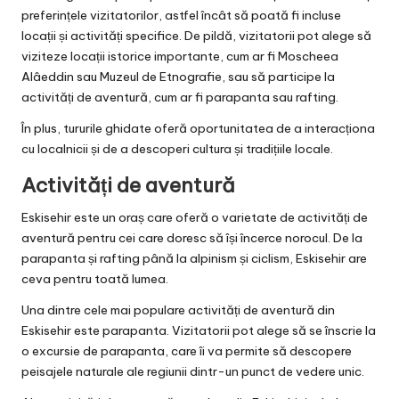
preferințele vizitatorilor, astfel încât să poată fi incluse
locații și activități specifice. De pildă, vizitatorii pot alege să
viziteze locații istorice importante, cum ar fi Moscheea
Alâeddin sau Muzeul de Etnografie, sau să participe la
activități de aventură, cum ar fi parapanta sau rafting.
În plus, tururile ghidate oferă oportunitatea de a interacționa
cu localnicii și de a descoperi cultura și tradițiile locale.
Activități de aventură
Eskisehir este un oraș care oferă o varietate de activități de
aventură pentru cei care doresc să își încerce norocul. De la
parapanta și rafting până la alpinism și ciclism, Eskisehir are
ceva pentru toată lumea.
Una dintre cele mai populare activități de aventură din
Eskisehir este parapanta. Vizitatorii pot alege să se înscrie la
o excursie de parapanta, care îi va permite să descopere
peisajele naturale ale regiunii dintr-un punct de vedere unic.