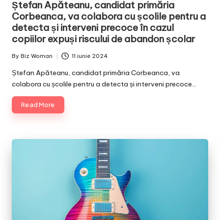
Ștefan Apăteanu, candidat primăria
Corbeanca, va colabora cu școlile pentru a
detecta și interveni precoce în cazul
copiilor expuși riscului de abandon școlar
By
Biz Woman
11 iunie 2024
Posted
by
Ștefan Apăteanu, candidat primăria Corbeanca, va
colabora cu școlile pentru a detecta și interveni precoce…
Read More