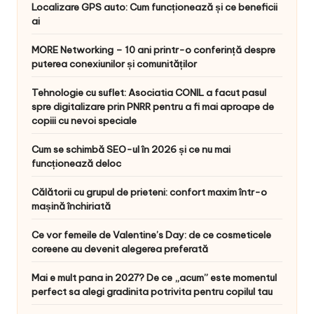
Localizare GPS auto: Cum funcționează și ce beneficii
ai
MORE Networking – 10 ani printr-o conferință despre
puterea conexiunilor și comunităților
Tehnologie cu suflet: Asociatia CONIL a facut pasul
spre digitalizare prin PNRR pentru a fi mai aproape de
copiii cu nevoi speciale
Cum se schimbă SEO-ul în 2026 și ce nu mai
funcționează deloc
Călătorii cu grupul de prieteni: confort maxim într-o
mașină închiriată
Ce vor femeile de Valentine’s Day: de ce cosmeticele
coreene au devenit alegerea preferată
Mai e mult pana in 2027? De ce „acum” este momentul
perfect sa alegi gradinita potrivita pentru copilul tau