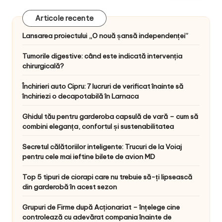
Articole recente
Lansarea proiectului „O nouă șansă independenței”
Tumorile digestive: când este indicată intervenția
chirurgicală?
Închirieri auto Cipru: 7 lucruri de verificat înainte să
închiriezi o decapotabilă în Larnaca
Ghidul tău pentru garderoba capsulă de vară – cum să
combini eleganța, confortul și sustenabilitatea
Secretul călătoriilor inteligente: Trucuri de la Voiaj
pentru cele mai ieftine bilete de avion MD
Top 5 tipuri de ciorapi care nu trebuie să-ți lipsească
din garderobă în acest sezon
Grupuri de Firme după Acționariat – înțelege cine
controlează cu adevărat compania înainte de