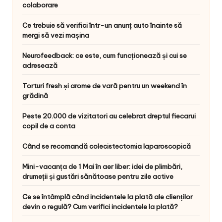
colaborare
Ce trebuie să verifici într-un anunț auto înainte să
mergi să vezi mașina
Neurofeedback: ce este, cum funcționează și cui se
adresează
Torturi fresh și arome de vară pentru un weekend în
grădină
Peste 20.000 de vizitatori au celebrat dreptul fiecarui
copil de a conta
Când se recomandă colecistectomia laparoscopică
Mini-vacanța de 1 Mai în aer liber: idei de plimbări,
drumeții și gustări sănătoase pentru zile active
Ce se întâmplă când incidentele la plată ale clienților
devin o regulă? Cum verifici incidentele la plată?