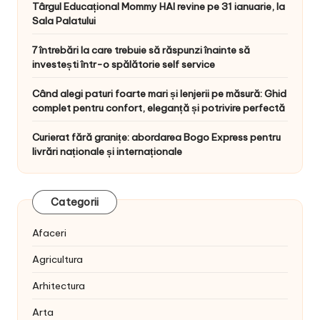
Târgul Educațional Mommy HAI revine pe 31 ianuarie, la
Sala Palatului
7 întrebări la care trebuie să răspunzi înainte să
investești într-o spălătorie self service
Când alegi paturi foarte mari și lenjerii pe măsură: Ghid
complet pentru confort, eleganță și potrivire perfectă
Curierat fără granițe: abordarea Bogo Express pentru
livrări naționale și internaționale
Categorii
Afaceri
Agricultura
Arhitectura
Arta