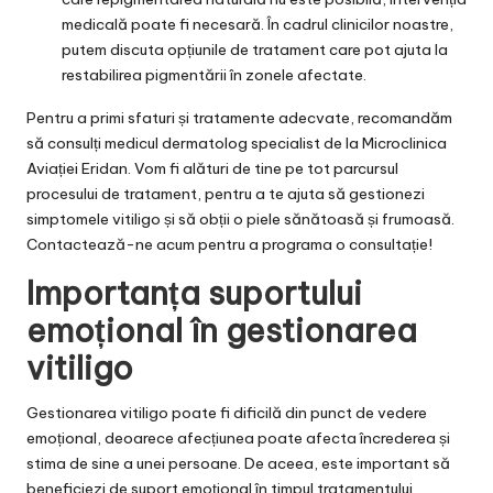
medicală poate fi necesară. În cadrul clinicilor noastre,
putem discuta opțiunile de tratament care pot ajuta la
restabilirea pigmentării în zonele afectate.
Pentru a primi sfaturi și tratamente adecvate, recomandăm
să consulți medicul dermatolog specialist de la Microclinica
Aviației Eridan. Vom fi alături de tine pe tot parcursul
procesului de tratament, pentru a te ajuta să gestionezi
simptomele vitiligo și să obții o piele sănătoasă și frumoasă.
Contactează-ne acum pentru a programa o consultație!
Importanța suportului
emoțional în gestionarea
vitiligo
Gestionarea vitiligo poate fi dificilă din punct de vedere
emoțional, deoarece afecțiunea poate afecta încrederea și
stima de sine a unei persoane. De aceea, este important să
beneficiezi de suport emoțional în timpul tratamentului.