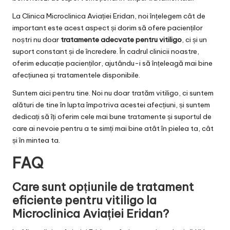
La Clinica Microclinica Aviației Eridan, noi înțelegem cât de
important este acest aspect și dorim să ofere pacienților
noștri nu doar
tratamente adecvate pentru vitiligo
, ci și un
suport constant și de încredere. În cadrul clinicii noastre,
oferim educație pacienților, ajutându-i să înțeleagă mai bine
afecțiunea și tratamentele disponibile.
Suntem aici pentru tine. Noi nu doar tratăm vitiligo, ci suntem
alături de tine în lupta împotriva acestei afecțiuni, și suntem
dedicați să îți oferim cele mai bune tratamente și suportul de
care ai nevoie pentru a te simți mai bine atât în pielea ta, cât
și în mintea ta.
FAQ
Care sunt opțiunile de tratament
eficiente pentru vitiligo la
Microclinica Aviației Eridan?