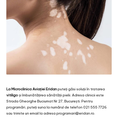
La Microclinica Aviației Eridan
puteți găsi soluții în tratarea
vitiligo
și îmbunătățirea sănătății pielii. Adresa clinicii este
Strada Gheorghe Buciumat Nr 27, București. Pentru
programări, puteți suna la numărul de telefon 021 555 7726
sau trimite un email la adresa
programari@eridan.ro
.