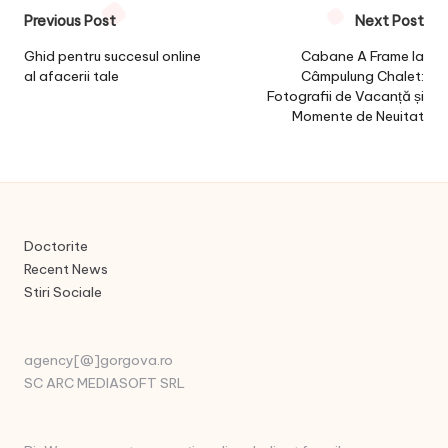
Post
Previous Post
Next Post
navigation
Ghid pentru succesul online
Cabane A Frame la
al afacerii tale
Câmpulung Chalet:
Fotografii de Vacanță și
Momente de Neuitat
Doctorite
Recent News
Stiri Sociale
agency[@]gorgova.ro
SC ARC MEDIASOFT SRL