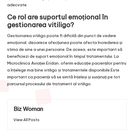
adecvate.
Ce rol are suportul emoțional în
gestionarea vitiligo?
Gestionarea vitiligo poate fi dificilă din punct de vedere
emoțional, deoarece afecțiunea poate afecta încrederea și
stima de sine a unei persoane. De aceea, este important să
beneficiezi de suport emoțional în timpul tratamentului. La
Microclinica Aviației Eridan, oferim educație pacienților pentru
a înțelege mai bine vitiligo și tratamentele disponibile.Este
important ca pacienții să se simtă înțeleși și susținuți pe tot
parcursul procesului de tratament al vitiligo.
Biz Woman
View All Posts