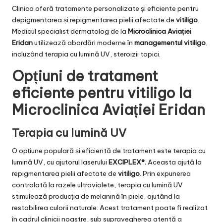
Clinica oferă tratamente personalizate și eficiente pentru
depigmentarea și repigmentarea pielii afectate de
vitiligo
.
Medicul specialist dermatolog de la
Microclinica Aviației
Eridan
utilizează abordări moderne în
managementul vitiligo
,
incluzând terapia cu lumină UV, steroizii topici.
Opțiuni de tratament
eficiente pentru vitiligo la
Microclinica Aviației Eridan
Terapia cu lumină UV
O opțiune populară și eficientă de tratament este terapia cu
lumină UV, cu ajutorul laserului
EXCIPLEX®.
Aceasta ajută la
repigmentarea pielii afectate de
vitiligo
. Prin expunerea
controlată la razele ultraviolete, terapia cu lumină UV
stimulează producția de melanină în piele, ajutând la
restabilirea culorii naturale. Acest tratament poate fi realizat
în cadrul clinicii noastre, sub supravegherea atentă a