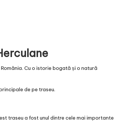
Herculane
n România. Cu o istorie bogată și o natură
 principale de pe traseu.
est traseu a fost unul dintre cele mai importante