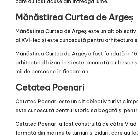
care au fost aduse din întreaga lume.
Mănăstirea Curtea de Argeș
Mănăstirea Curtea de Argeș este un alt obiectiv t
al XVI-lea și este cunoscută pentru arhitectura 
Mănăstirea Curtea de Argeș a fost fondată în 151
arhitectural bizantin și este decorată cu fresce 
mii de persoane în fiecare an.
Cetatea Poenari
Cetatea Poenari este un alt obiectiv turistic impo
este cunoscută pentru istoria sa bogată și pentr
Cetatea Poenari a fost construită de către Vlad 
formată din mai multe turnuri și ziduri, care au 