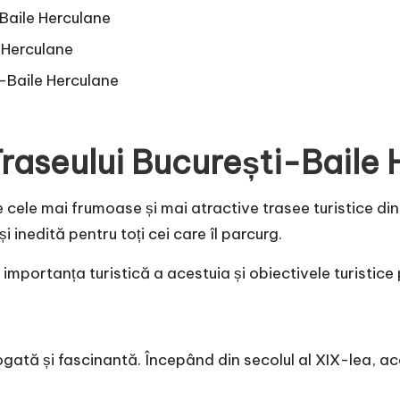
-Baile Herculane
 Herculane
-Baile Herculane
aseului București-Baile 
e cele mai frumoase și mai atractive trasee turistice di
 inedită pentru toți cei care îl parcurg.
 importanța turistică a acestuia și obiectivele turistice
ogată și fascinantă. Începând din secolul al XIX-lea, ac