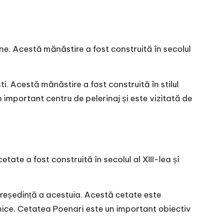
ne. Acestă mănăstire a fost construită în secolul
 Acestă mănăstire a fost construită în stilul
 important centru de pelerinaj și este vizitată de
ate a fost construită în secolul al XIII-lea și
 reședință a acestuia. Acestă cetate este
amice. Cetatea Poenari este un important obiectiv