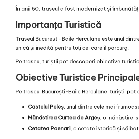
În anii 60, traseul a fost modernizat și îmbunătățit,
Importanța Turistică
Traseul București-Baile Herculane este unul dintr
unică și inedită pentru toți cei care îl parcurg.
Pe traseu, turiștii pot descoperi obiective turist
Obiective Turistice Principal
Pe traseul București-Baile Herculane, turiștii pot 
Castelul Peleș
, unul dintre cele mai frumoa
Mănăstirea Curtea de Argeș
, o mănăstire is
Cetatea Poenari
, o cetate istorică și sălbat