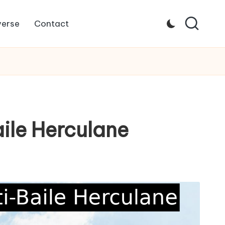
verse
Contact
ile Herculane