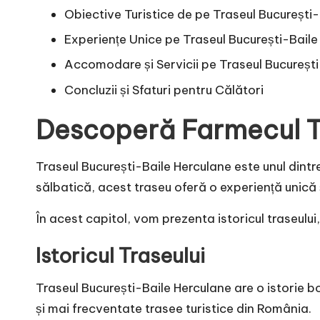
Obiective Turistice de pe Traseul București
Experiențe Unice pe Traseul București-Baile
Accomodare și Servicii pe Traseul București
Concluzii și Sfaturi pentru Călători
Descoperă Farmecul Tr
Traseul București-Baile Herculane este unul dintr
sălbatică, acest traseu oferă o experiență unică și
În acest capitol, vom prezenta istoricul traseului,
Istoricul Traseului
Traseul București-Baile Herculane are o istorie b
și mai frecventate trasee turistice din România.