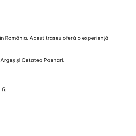
 din România. Acest traseu oferă o experiență
e Argeș și Cetatea Poenari.
fi: