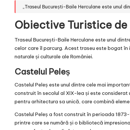
„Traseul București-Baile Herculane este unul din
Obiective Turistice de
Traseul București-Baile Herculane este unul dintr
celor care îl parcurg. Acest traseu este bogat în i
naturale și culturale ale României.
Castelul Peleș
Castelul Peleș este unul dintre cele mai importan
construit în secolul al XIX-lea și este considera
pentru arhitectura sa unică, care combină elemen
Castelul Peleș a fost construit în perioada 1873-
printre care se numără și o bibliotecă impresiona