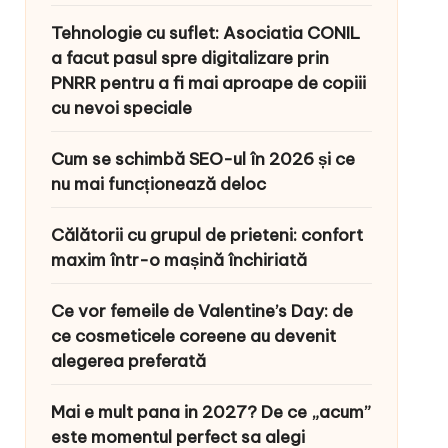
Tehnologie cu suflet: Asociatia CONIL
a facut pasul spre digitalizare prin
PNRR pentru a fi mai aproape de copiii
cu nevoi speciale
Cum se schimbă SEO-ul în 2026 și ce
nu mai funcționează deloc
Călătorii cu grupul de prieteni: confort
maxim într-o mașină închiriată
Ce vor femeile de Valentine’s Day: de
ce cosmeticele coreene au devenit
alegerea preferată
Mai e mult pana in 2027? De ce „acum”
este momentul perfect sa alegi