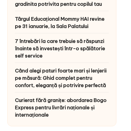
gradinita potrivita pentru copilul tau
Târgul Educațional Mommy HAI revine
pe 31 ianuarie, la Sala Palatului
7 întrebări la care trebuie să răspunzi
înainte să investești într-o spălătorie
self service
Când alegi paturi foarte mari și lenjerii
pe măsură: Ghid complet pentru
confort, eleganță și potrivire perfectă
Curierat fără granițe: abordarea Bogo
Express pentru livrări naționale și
internaționale