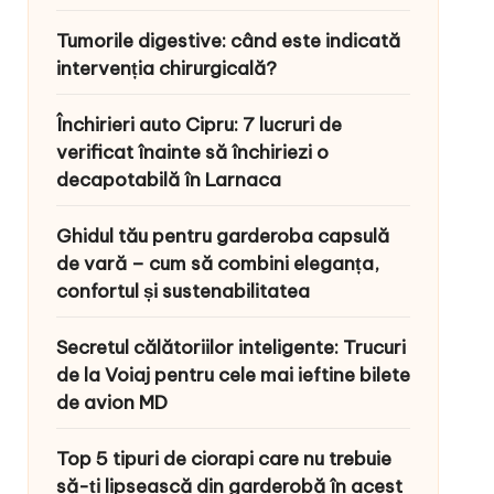
Tumorile digestive: când este indicată
intervenția chirurgicală?
Închirieri auto Cipru: 7 lucruri de
verificat înainte să închiriezi o
decapotabilă în Larnaca
Ghidul tău pentru garderoba capsulă
de vară – cum să combini eleganța,
confortul și sustenabilitatea
Secretul călătoriilor inteligente: Trucuri
de la Voiaj pentru cele mai ieftine bilete
de avion MD
Top 5 tipuri de ciorapi care nu trebuie
să-ți lipsească din garderobă în acest