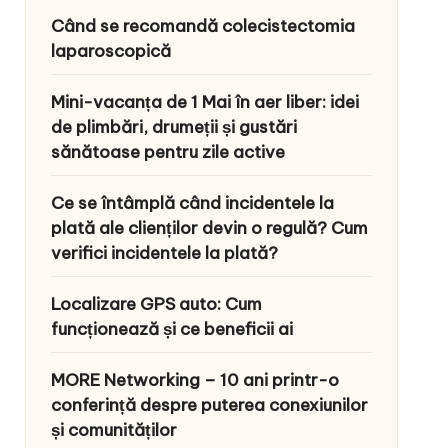
Când se recomandă colecistectomia
laparoscopică
Mini-vacanța de 1 Mai în aer liber: idei
de plimbări, drumeții și gustări
sănătoase pentru zile active
Ce se întâmplă când incidentele la
plată ale clienților devin o regulă? Cum
verifici incidentele la plată?
Localizare GPS auto: Cum
funcționează și ce beneficii ai
MORE Networking – 10 ani printr-o
conferință despre puterea conexiunilor
și comunităților