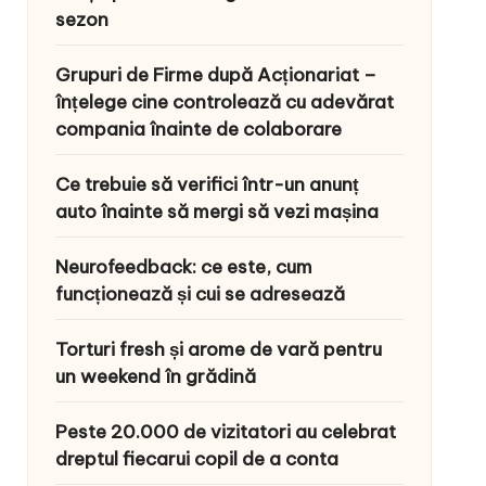
sezon
Grupuri de Firme după Acționariat –
înțelege cine controlează cu adevărat
compania înainte de colaborare
Ce trebuie să verifici într-un anunț
auto înainte să mergi să vezi mașina
Neurofeedback: ce este, cum
funcționează și cui se adresează
Torturi fresh și arome de vară pentru
un weekend în grădină
Peste 20.000 de vizitatori au celebrat
dreptul fiecarui copil de a conta