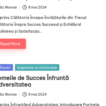
Biz Woman
8 mai 2024
ted
prins Călătoria Începe Învățăturile din Trecut
lătoria Înspre Succes Succesul și Echilibrul
linirea și Satisfacția…
Read More
sted
faceri
Inspiratie si motivatie
emeile de Succes Înfruntă
dversitatea
Biz Woman
8 mai 2024
ted
prins Înfruntând Adversitatea: Introducere Portrete