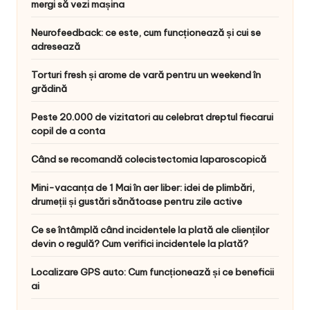
mergi să vezi mașina
Neurofeedback: ce este, cum funcționează și cui se
adresează
Torturi fresh și arome de vară pentru un weekend în
grădină
Peste 20.000 de vizitatori au celebrat dreptul fiecarui
copil de a conta
Când se recomandă colecistectomia laparoscopică
Mini-vacanța de 1 Mai în aer liber: idei de plimbări,
drumeții și gustări sănătoase pentru zile active
Ce se întâmplă când incidentele la plată ale clienților
devin o regulă? Cum verifici incidentele la plată?
Localizare GPS auto: Cum funcționează și ce beneficii
ai