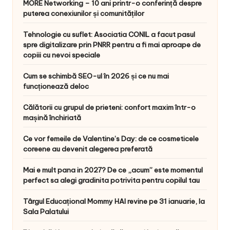
MORE Networking – 10 ani printr-o conferință despre
puterea conexiunilor și comunităților
Tehnologie cu suflet: Asociatia CONIL a facut pasul
spre digitalizare prin PNRR pentru a fi mai aproape de
copiii cu nevoi speciale
Cum se schimbă SEO-ul în 2026 și ce nu mai
funcționează deloc
Călătorii cu grupul de prieteni: confort maxim într-o
mașină închiriată
Ce vor femeile de Valentine’s Day: de ce cosmeticele
coreene au devenit alegerea preferată
Mai e mult pana in 2027? De ce „acum” este momentul
perfect sa alegi gradinita potrivita pentru copilul tau
Târgul Educațional Mommy HAI revine pe 31 ianuarie, la
Sala Palatului