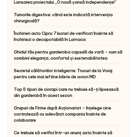
Lansarea proiectului „O nouă șansă independenței”
Tumorile digestive: când este indicată intervenția
chirurgicală?
Închirieri auto Cipru: 7 lucruri de verificat înainte să
închiriezi o decapotabilă în Larnaca
Ghidul tău pentru garderoba capsulă de vară – cum să
combini eleganța, confortul și sustenabilitatea
Secretul călătoriilor inteligente: Trucuri de la Voiaj
pentru cele mai ieftine bilete de avion MD
Top 5 tipuri de ciorapi care nu trebuie să-ți lipsească
din garderobă în acest sezon
Grupuri de Firme după Acționariat – înțelege cine
controlează cu adevărat compania înainte de
colaborare
Ce trebuie să verifici într-un anunț auto înainte să