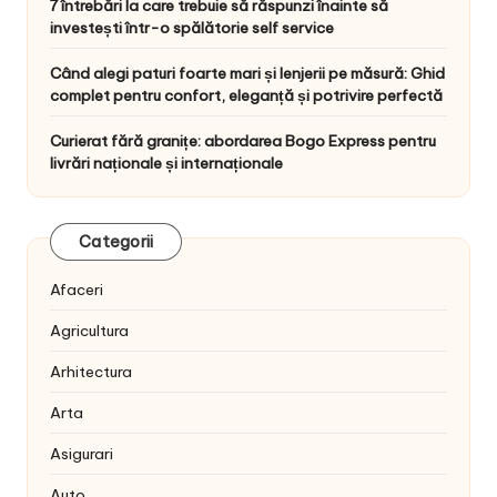
7 întrebări la care trebuie să răspunzi înainte să
investești într-o spălătorie self service
Când alegi paturi foarte mari și lenjerii pe măsură: Ghid
complet pentru confort, eleganță și potrivire perfectă
Curierat fără granițe: abordarea Bogo Express pentru
livrări naționale și internaționale
Categorii
Afaceri
Agricultura
Arhitectura
Arta
Asigurari
Auto