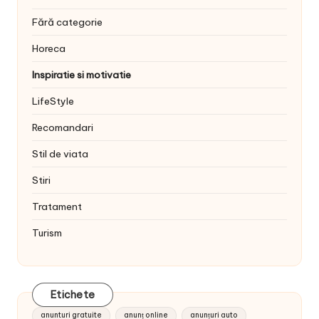
Fără categorie
Horeca
Inspiratie si motivatie
LifeStyle
Recomandari
Stil de viata
Stiri
Tratament
Turism
Etichete
anunturi gratuite
anunț online
anunțuri auto