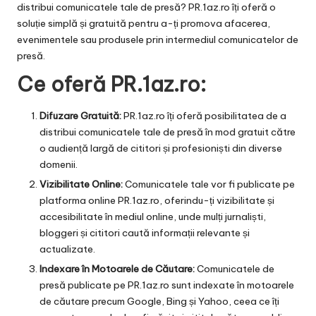
distribui comunicatele tale de presă?
PR.1az.ro
îți oferă o
soluție simplă și gratuită pentru a-ți promova afacerea,
evenimentele sau produsele prin intermediul comunicatelor de
presă.
Ce oferă PR.1az.ro:
Difuzare Gratuită:
PR.1az.ro îți oferă posibilitatea de a
distribui comunicatele tale de presă în mod gratuit către
o audiență largă de cititori și profesioniști din diverse
domenii.
Vizibilitate Online:
Comunicatele tale vor fi publicate pe
platforma online PR.1az.ro, oferindu-ți vizibilitate și
accesibilitate în mediul online, unde mulți jurnaliști,
bloggeri și cititori caută informații relevante și
actualizate.
Indexare în Motoarele de Căutare:
Comunicatele de
presă publicate pe PR.1az.ro sunt indexate în motoarele
de căutare precum Google, Bing și Yahoo, ceea ce îți