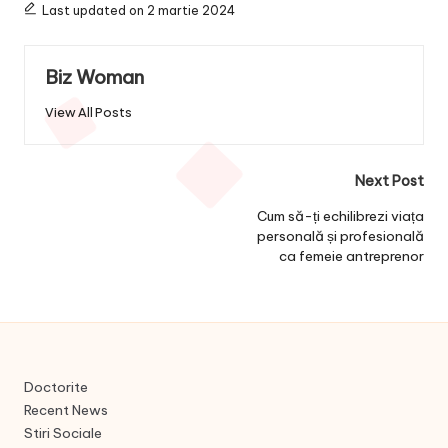
Last updated on 2 martie 2024
Biz Woman
View All Posts
Post
Next Post
navigation
Cum să-ți echilibrezi viața
personală și profesională
ca femeie antreprenor
Doctorite
Recent News
Stiri Sociale