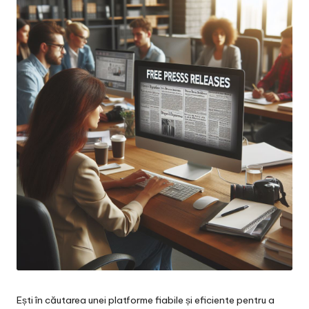
Ești în căutarea unei platforme fiabile și eficiente pentru a