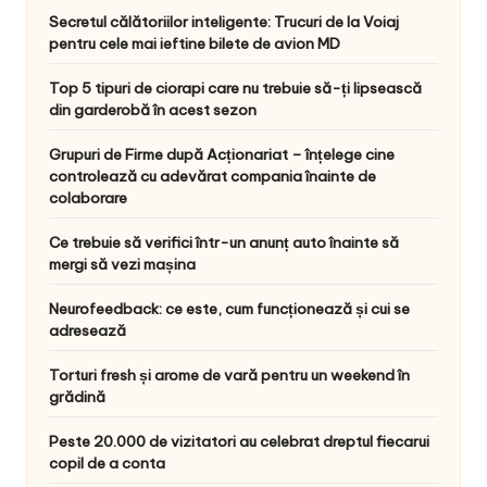
Secretul călătoriilor inteligente: Trucuri de la Voiaj
pentru cele mai ieftine bilete de avion MD
Top 5 tipuri de ciorapi care nu trebuie să-ți lipsească
din garderobă în acest sezon
Grupuri de Firme după Acționariat – înțelege cine
controlează cu adevărat compania înainte de
colaborare
Ce trebuie să verifici într-un anunț auto înainte să
mergi să vezi mașina
Neurofeedback: ce este, cum funcționează și cui se
adresează
Torturi fresh și arome de vară pentru un weekend în
grădină
Peste 20.000 de vizitatori au celebrat dreptul fiecarui
copil de a conta