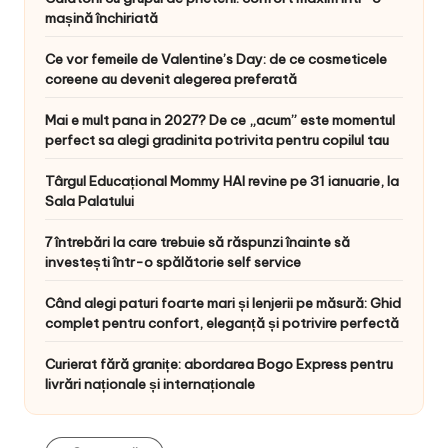
mașină închiriată
Ce vor femeile de Valentine’s Day: de ce cosmeticele
coreene au devenit alegerea preferată
Mai e mult pana in 2027? De ce „acum” este momentul
perfect sa alegi gradinita potrivita pentru copilul tau
Târgul Educațional Mommy HAI revine pe 31 ianuarie, la
Sala Palatului
7 întrebări la care trebuie să răspunzi înainte să
investești într-o spălătorie self service
Când alegi paturi foarte mari și lenjerii pe măsură: Ghid
complet pentru confort, eleganță și potrivire perfectă
Curierat fără granițe: abordarea Bogo Express pentru
livrări naționale și internaționale