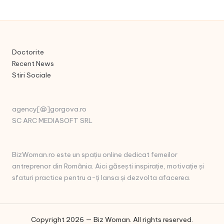
Doctorite
Recent News
Stiri Sociale
agency[@]gorgova.ro
SC ARC MEDIASOFT SRL
BizWoman.ro este un spațiu online dedicat femeilor
antreprenor din România. Aici găsești inspirație, motivație și
sfaturi practice pentru a-ți lansa și dezvolta afacerea.
Copyright 2026 — Biz Woman. All rights reserved.