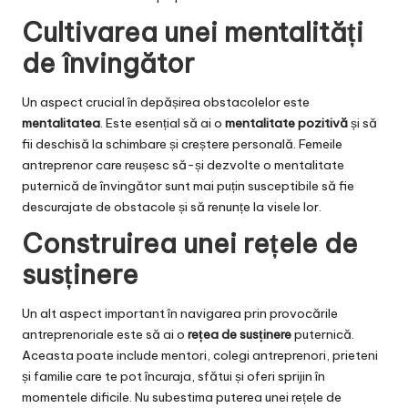
Cultivarea unei mentalități
de învingător
Un aspect crucial în depășirea obstacolelor este
mentalitatea
. Este esențial să ai o
mentalitate pozitivă
și să
fii deschisă la schimbare și creștere personală. Femeile
antreprenor care reușesc să-și dezvolte o mentalitate
puternică de învingător sunt mai puțin susceptibile să fie
descurajate de obstacole și să renunțe la visele lor.
Construirea unei rețele de
susținere
Un alt aspect important în navigarea prin provocările
antreprenoriale este să ai o
rețea de susținere
puternică.
Aceasta poate include mentori, colegi antreprenori, prieteni
și familie care te pot încuraja, sfătui și oferi sprijin în
momentele dificile. Nu subestima puterea unei rețele de