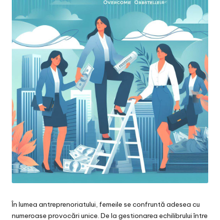
În lumea antreprenoriatului, femeile se confruntă adesea cu
numeroase provocări unice. De la gestionarea echilibrului între