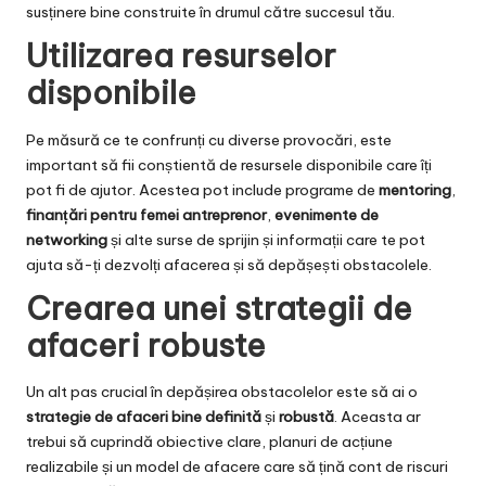
susținere bine construite în drumul către succesul tău.
Utilizarea resurselor
disponibile
Pe măsură ce te confrunți cu diverse provocări, este
important să fii conștientă de resursele disponibile care îți
pot fi de ajutor. Acestea pot include programe de
mentoring
,
finanțări pentru femei antreprenor
,
evenimente de
networking
și alte surse de sprijin și informații care te pot
ajuta să-ți dezvolți afacerea și să depășești obstacolele.
Crearea unei strategii de
afaceri robuste
Un alt pas crucial în depășirea obstacolelor este să ai o
strategie de afaceri bine definită
și
robustă
. Aceasta ar
trebui să cuprindă obiective clare, planuri de acțiune
realizabile și un model de afacere care să țină cont de riscuri