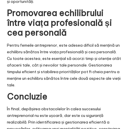
și oportunități.
Promovarea echilibrului
între viața profesională și
cea personală
Pentru femeile antreprenor, este adesea dificil să mențină un
echilibru sănătos între viața profesională și cea personală.
Cu toate acestea, este esențial să acorzi timp și atenție atât
afacerii tale, cât și nevoilor tale personale. Gestionarea
timpului eficient și stabilirea priorităților pot fi cheia pentru a
menține un echilibru sănătos între cele două aspecte ale vieții
tale.
Concluzie
În final, depășirea obstacolelor în calea succesului
antreprenorial nu este ușoară, dar este cu siguranță
realizabilă. Prin identificarea și gestionarea eficientă a
provocărilor, cultivarea unei mentalități pozitive, construirea