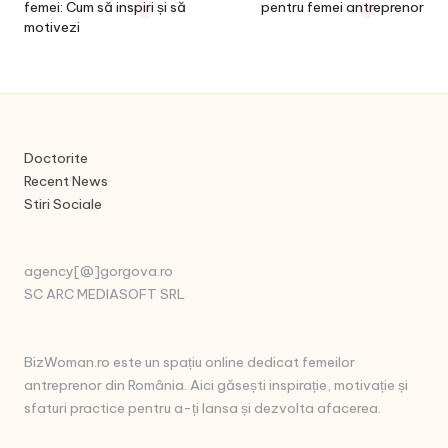
femei: Cum să inspiri și să
pentru femei antreprenor
motivezi
Doctorite
Recent News
Stiri Sociale
agency[@]gorgova.ro
SC ARC MEDIASOFT SRL
BizWoman.ro este un spațiu online dedicat femeilor
antreprenor din România. Aici găsești inspirație, motivație și
sfaturi practice pentru a-ți lansa și dezvolta afacerea.