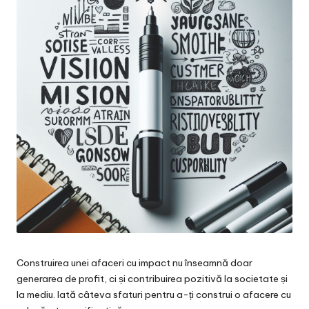
Construirea unei afaceri cu impact nu înseamnă doar
generarea de profit, ci și contribuirea pozitivă la societate și
la mediu. Iată câteva sfaturi pentru a-ți construi o afacere cu