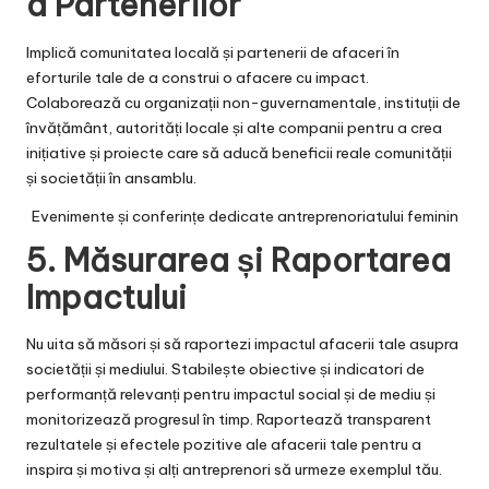
a Partenerilor
Implică comunitatea locală și partenerii de afaceri în
eforturile tale de a construi o afacere cu impact.
Colaborează cu organizații non-guvernamentale, instituții de
învățământ, autorități locale și alte companii pentru a crea
inițiative și proiecte care să aducă beneficii reale comunității
și societății în ansamblu.
Evenimente și conferințe dedicate antreprenoriatului feminin
5. Măsurarea și Raportarea
Impactului
Nu uita să măsori și să raportezi impactul afacerii tale asupra
societății și mediului. Stabilește obiective și indicatori de
performanță relevanți pentru impactul social și de mediu și
monitorizează progresul în timp. Raportează transparent
rezultatele și efectele pozitive ale afacerii tale pentru a
inspira și motiva și alți antreprenori să urmeze exemplul tău.