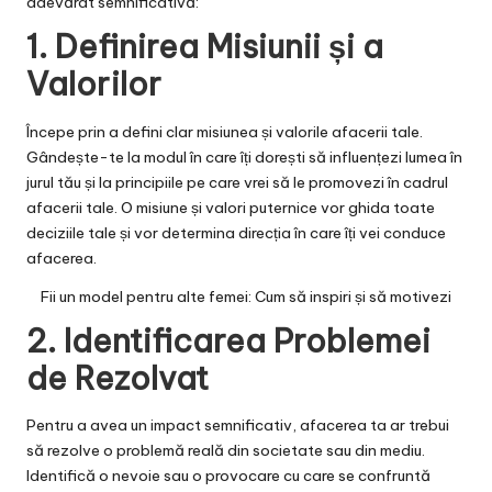
adevărat semnificativă:
1. Definirea Misiunii și a
Valorilor
Începe prin a defini clar misiunea și valorile afacerii tale.
Gândește-te la modul în care îți dorești să influențezi lumea în
jurul tău și la principiile pe care vrei să le promovezi în cadrul
afacerii tale. O misiune și valori puternice vor ghida toate
deciziile tale și vor determina direcția în care îți vei conduce
afacerea.
Fii un model pentru alte femei: Cum să inspiri și să motivezi
2. Identificarea Problemei
de Rezolvat
Pentru a avea un impact semnificativ, afacerea ta ar trebui
să rezolve o problemă reală din societate sau din mediu.
Identifică o nevoie sau o provocare cu care se confruntă