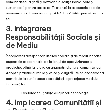
comunitatea ta țintă și dezvoltă o soluție inovatoare și
sustenabilă pentru aceasta. Fii atentă la aspectele sociale,
economice și de mediu care pot fi îmbunătățite prin afacerea
ta.
3. Integrarea
Responsabilității Sociale și
de Mediu
Încorporează responsabilitatea socială și de mediu în toate
aspectele afacerii tale, de la lanțul de aprovizionare și
producție, până la relația cu angajații, clienții și comunitatea.
Adoptă practici durabile și etice și asigură-te că afacerea ta
contribuie la bunăstarea societății și la protejarea mediului
înconjurător.
Echilibrează-ți viața cu ajutorul tehnologiei
4. Implicarea Comunității și