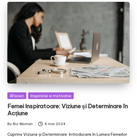
Posted
Afaceri
Inspiratie si motivatie
in
Femei Inspiratoare: Viziune și Determinare în
Acțiune
By
Biz Woman
8 mai 2024
Posted
by
Cuprins Viziune și Determinare: Introducere în Lumea Femeilor