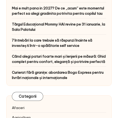
Mai e mult pana in 2027? De ce „acum” este momentul
perfect sa alegi gradinita potrivita pentru copilul tau
Târgul Educațional Mommy HAI revine pe 31 ianuarie, la
Sala Palatului
7 întrebări la care trebuie să răspunzi înainte să
investești într-o spălătorie self service
Când alegi paturi foarte mari și lenjerii pe măsură: Ghid
complet pentru confort, eleganță și potrivire perfectă
Curierat fără granițe: abordarea Bogo Express pentru
livrări naționale și internaționale
Categorii
Afaceri
Agricultura