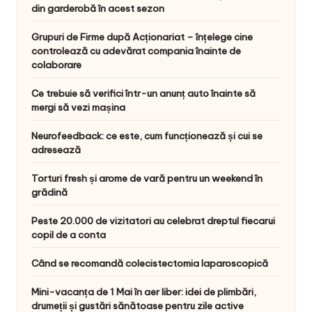
din garderobă în acest sezon
Grupuri de Firme după Acționariat – înțelege cine
controlează cu adevărat compania înainte de
colaborare
Ce trebuie să verifici într-un anunț auto înainte să
mergi să vezi mașina
Neurofeedback: ce este, cum funcționează și cui se
adresează
Torturi fresh și arome de vară pentru un weekend în
grădină
Peste 20.000 de vizitatori au celebrat dreptul fiecarui
copil de a conta
Când se recomandă colecistectomia laparoscopică
Mini-vacanța de 1 Mai în aer liber: idei de plimbări,
drumeții și gustări sănătoase pentru zile active