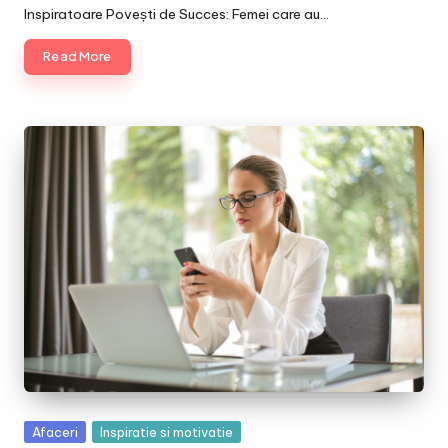
Inspiratoare Povești de Succes: Femei care au…
Read More
Posted
Afaceri
Inspiratie si motivatie