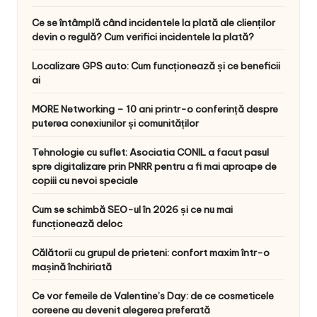
Ce se întâmplă când incidentele la plată ale clienților
devin o regulă? Cum verifici incidentele la plată?
Localizare GPS auto: Cum funcționează și ce beneficii
ai
MORE Networking – 10 ani printr-o conferință despre
puterea conexiunilor și comunităților
Tehnologie cu suflet: Asociatia CONIL a facut pasul
spre digitalizare prin PNRR pentru a fi mai aproape de
copiii cu nevoi speciale
Cum se schimbă SEO-ul în 2026 și ce nu mai
funcționează deloc
Călătorii cu grupul de prieteni: confort maxim într-o
mașină închiriată
Ce vor femeile de Valentine’s Day: de ce cosmeticele
coreene au devenit alegerea preferată