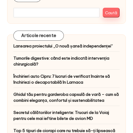
Caută
Articole recente
Lansarea proiectului „O nouă șansă independenței”
Tumorile digestive: când este indicată intervenția
chirurgicală?
Închirieri auto Cipru: 7 lucruri de verificat înainte să
închiriezi o decapotabilă în Larnaca
Ghidul tău pentru garderoba capsulă de vară – cum să
combini eleganța, confortul și sustenabilitatea
Secretul călătoriilor inteligente: Trucuri de la Voiaj
pentru cele mai ieftine bilete de avion MD
Top 5 tipuri de ciorapi care nu trebuie să-ți lipsească