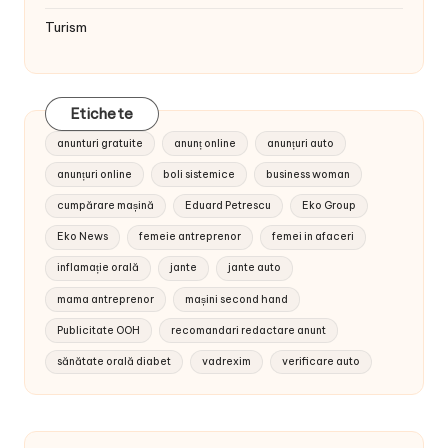
Turism
Etichete
anunturi gratuite
anunț online
anunțuri auto
anunțuri online
boli sistemice
business woman
cumpărare mașină
Eduard Petrescu
Eko Group
Eko News
femeie antreprenor
femei in afaceri
inflamație orală
jante
jante auto
mama antreprenor
mașini second hand
Publicitate OOH
recomandari redactare anunt
sănătate orală diabet
vadrexim
verificare auto