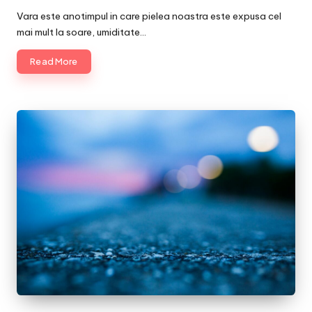
by
Vara este anotimpul in care pielea noastra este expusa cel
mai mult la soare, umiditate…
Read More