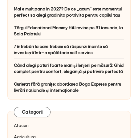
Mai e mult pana in 2027? De ce „acum” este momentul
perfect sa alegi gradinita potrivita pentru copilul tau
Târgul Educațional Mommy HAI revine pe 31 ianuarie, la
Sala Palatului
7 întrebări la care trebuie să răspunzi înainte să
investești într-o spălătorie self service
Când alegi paturi foarte mari și lenjerii pe măsură: Ghid
complet pentru confort, eleganță și potrivire perfectă
Curierat fără granițe: abordarea Bogo Express pentru
livrări naționale și internaționale
Categorii
Afaceri
Agricultura