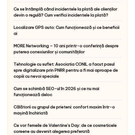
Ce se întâmplă când incidentele la plată ale clienților
devin o regulă? Cum verifici incidentele la plată?
Localizare GPS auto: Cum funcționează și ce beneficii
ai
MORE Networking – 10 ani printr-o conferință despre
puterea conexiunilor și comunităților
Tehnologie cu suflet: Asociatia CONIL a facut pasul
spre digitalizare prin PNRR pentru a fi mai aproape de
copiii cu nevoi speciale
Cum se schimbă SEO-ul în 2026 și ce nu mai
funcționează deloc
Călătorii cu grupul de prieteni: confort maxim într-o
mașină închiriată
Ce vor femeile de Valentine’s Day: de ce cosmeticele
coreene au devenit alegerea preferată