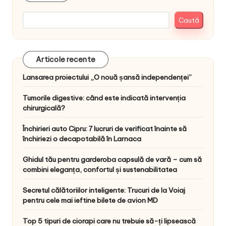
Caută
Articole recente
Lansarea proiectului „O nouă șansă independenței”
Tumorile digestive: când este indicată intervenția
chirurgicală?
Închirieri auto Cipru: 7 lucruri de verificat înainte să
închiriezi o decapotabilă în Larnaca
Ghidul tău pentru garderoba capsulă de vară – cum să
combini eleganța, confortul și sustenabilitatea
Secretul călătoriilor inteligente: Trucuri de la Voiaj
pentru cele mai ieftine bilete de avion MD
Top 5 tipuri de ciorapi care nu trebuie să-ți lipsească