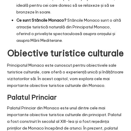
ideală pentru cei care doresc să se relaxeze și să se
bronzeze în soare.
Ce sunt Stâncile Monaco?
Stâncile Monaco sunt o altă
atracție turistică naturală din Principatul Monaco,
oferind o priveliște spectaculoasă asupra orașului și
asupra Mării Mediterane.
Obiective turistice culturale
Principatul Monaco este cunoscut pentru obiectivele sale
turistice culturale, care oferă o experiență unică și înălțătoare
vizitatorilor săi. În acest capitol, vom explora cele mai
importante obiective turistice culturale din Monaco.
Palatul Princiar
Palatul Princiar din Monaco este unul dintre cele mai
importante obiective turistice culturale din principat. Palatul
a fost construit în secolul al XIII-lea și a fost reședința
prinților de Monaco începând de atunci. În prezent, palatul