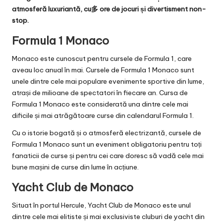
atmosferă luxuriantă, cu多 ore de jocuri și divertisment non-
stop.
Formula 1 Monaco
Monaco este cunoscut pentru cursele de Formula 1, care
aveau loc anual în mai. Cursele de Formula 1 Monaco sunt
unele dintre cele mai populare evenimente sportive din lume,
atrași de milioane de spectatori în fiecare an. Cursa de
Formula 1 Monaco este considerată una dintre cele mai
dificile și mai atrăgătoare curse din calendarul Formula 1.
Cu o istorie bogată și o atmosferă electrizantă, cursele de
Formula 1 Monaco sunt un eveniment obligatoriu pentru toți
fanaticii de curse și pentru cei care doresc să vadă cele mai
bune mașini de curse din lume în acțiune.
Yacht Club de Monaco
Situat în portul Hercule, Yacht Club de Monaco este unul
dintre cele mai elitiste și mai exclusiviste cluburi de yacht din