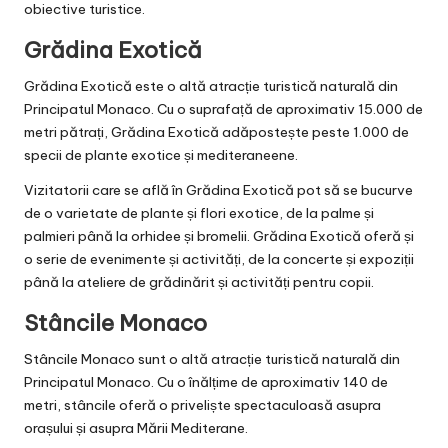
obiective turistice.
Grădina Exotică
Grădina Exotică este o altă atracție turistică naturală din
Principatul Monaco. Cu o suprafață de aproximativ 15.000 de
metri pătrați, Grădina Exotică adăpostește peste 1.000 de
specii de plante exotice și mediteraneene.
Vizitatorii care se află în Grădina Exotică pot să se bucurve
de o varietate de plante și flori exotice, de la palme și
palmieri până la orhidee și bromelii. Grădina Exotică oferă și
o serie de evenimente și activități, de la concerte și expoziții
până la ateliere de grădinărit și activități pentru copii.
Stâncile Monaco
Stâncile Monaco sunt o altă atracție turistică naturală din
Principatul Monaco. Cu o înălțime de aproximativ 140 de
metri, stâncile oferă o priveliște spectaculoasă asupra
orașului și asupra Mării Mediterane.