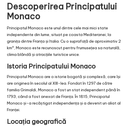
Descoperirea Principatului
Monaco
Principatul Monaco este unul dintre cele mai mici state
independente din lume, situat pe coasta Mediteranei, la
granița dintre Franța și Italia. Cu o suprafață de aproximativ 2
km², Monaco este recunoscut pentru frumusețea sa naturală,
clima blândă și atracțiile turistice unice.
Istoria Principatului Monaco
Principatul Monaco are o istorie bogată și complexă, care își
are originea în secolul al XIII-lea. Fondat în 1297 de către
familia Grimaldi, Monaco a fost un stat independent până în
1793, când a fost anexat de Franța. În 1815, Principatul
Monaco și-a recâștigat independența și a devenit un aliat al
Franței.
Locația geografică