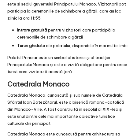
este și sediul guvernului Principatului Monaco. Vizitatorii pot
participa la ceremoniile de schimbare a gărzii, care au loc
zilnic la ora 11:55.
Intrare gratuită
pentru vizitatorii care participă la
ceremoniile de schimbare a gărzii
Tururi ghidate
ale palatului, disponibile în mai multe limbi
Palatul Princiar este un simbol al istoriei și al tradiției
Principatului Monaco și este o vizită obligatorie pentru orice
turist care vizitează acestă țară.
Catedrala Monaco
Catedrala Monaco, cunoscută și sub numele de Catedrala
Sfântul Ioan Botezătorul, este o biserică romano-catolică
din Monaco-Ville. A fost construită în secolul al XIX-lea și
este unul dintre cele mai importante obiective turistice
culturale din principat.
Catedrala Monaco este cunoscută pentru arhitectura sa