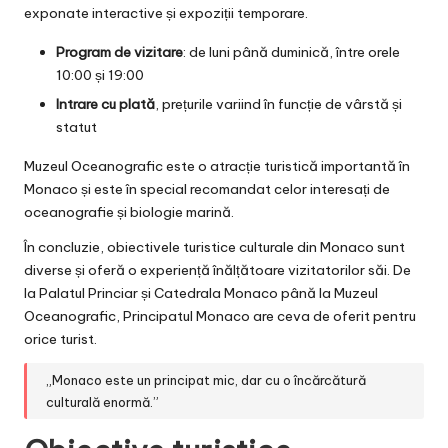
exponate interactive și expoziții temporare.
Program de vizitare
: de luni până duminică, între orele
10:00 și 19:00
Intrare cu plată
, prețurile variind în funcție de vârstă și
statut
Muzeul Oceanografic este o atracție turistică importantă în
Monaco și este în special recomandat celor interesați de
oceanografie și biologie marină.
În concluzie, obiectivele turistice culturale din Monaco sunt
diverse și oferă o experiență înălțătoare vizitatorilor săi. De
la Palatul Princiar și Catedrala Monaco până la Muzeul
Oceanografic, Principatul Monaco are ceva de oferit pentru
orice turist.
„Monaco este un principat mic, dar cu o încărcătură
culturală enormă.”