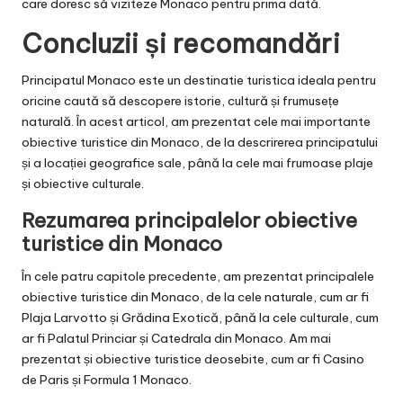
care doresc să viziteze Monaco pentru prima dată.
Concluzii și recomandări
Principatul Monaco este un destinatie turistica ideala pentru
oricine caută să descopere istorie, cultură și frumusețe
naturală. În acest articol, am prezentat cele mai importante
obiective turistice din Monaco, de la descrirerea principatului
și a locației geografice sale, până la cele mai frumoase plaje
și obiective culturale.
Rezumarea principalelor obiective
turistice din Monaco
În cele patru capitole precedente, am prezentat principalele
obiective turistice din Monaco, de la cele naturale, cum ar fi
Plaja Larvotto și Grădina Exotică, până la cele culturale, cum
ar fi Palatul Princiar și Catedrala din Monaco. Am mai
prezentat și obiective turistice deosebite, cum ar fi Casino
de Paris și Formula 1 Monaco.