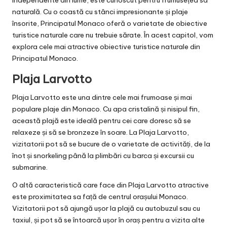
naturală. Cu o coastă cu stânci impresionante și plaje
însorite, Principatul Monaco oferă o varietate de obiective
turistice naturale care nu trebuie sărate. În acest capitol, vom
explora cele mai atractive obiective turistice naturale din
Principatul Monaco.
Plaja Larvotto
Plaja Larvotto este una dintre cele mai frumoase și mai
populare plaje din Monaco. Cu apa cristalină și nisipul fin,
această plajă este ideală pentru cei care doresc să se
relaxeze și să se bronzeze în soare. La Plaja Larvotto,
vizitatorii pot să se bucure de o varietate de activități, de la
înot și snorkeling până la plimbări cu barca și excursii cu
submarine.
O altă caracteristică care face din Plaja Larvotto atractive
este proximitatea sa față de centrul orașului Monaco.
Vizitatorii pot să ajungă ușor la plajă cu autobuzul sau cu
taxiul, și pot să se întoarcă ușor în oraș pentru a vizita alte