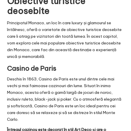
Obiective turistice
deosebite
Principatul Monaco, un loc în care luxury și glamourul se
întâlnesc, oferă o varietate de obiective turistice deosebite
care îi atrag pe vizitatori din toată lumea. În acest capitol,
vom explora cele mai populare obiective turistice deosebite
din Monaco, care fac din această destinație o experiență
unică și memorabilă.
Casino de Paris
Deschis în 1863, Casino de Paris este unul dintre cele mai
vechi și mai faimoase cazinouri din lume. Situat în inima
Monaco, acesta oferă o gamă largă de jocuri de noroc,
inclusiv ruleta, black-jack și poker. Cu o atmosferă elegantă
și sofisticată, Casino de Paris este un loc ideal pentru cei
care doresc să se relaxeze și să se distreze în stilul Monte
Carlo.
Întregul cazinou este decorat în stil Art Deco și are o