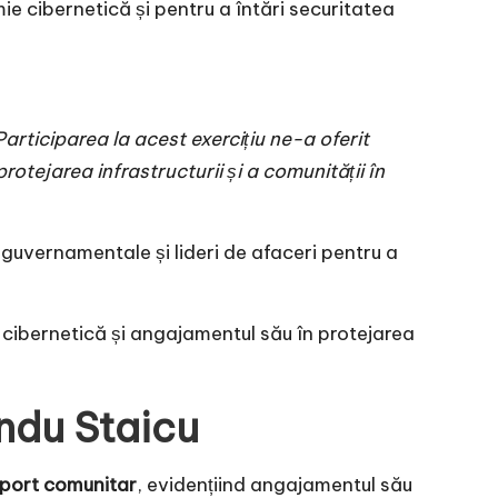
ie cibernetică și pentru a întări securitatea
articiparea la acest exercițiu ne-a oferit
rotejarea infrastructurii și a comunității în
 guvernamentale și lideri de afaceri pentru a
cibernetică și angajamentul său în protejarea
ndu Staicu
uport comunitar
, evidențiind angajamentul său