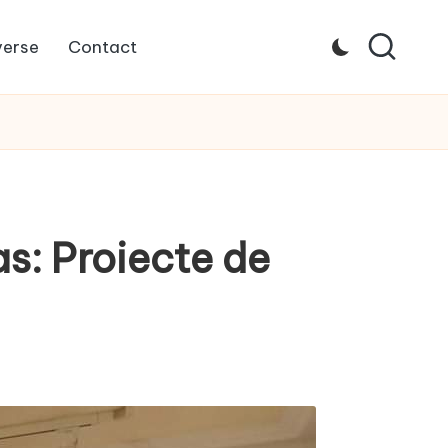
verse
Contact
as: Proiecte de