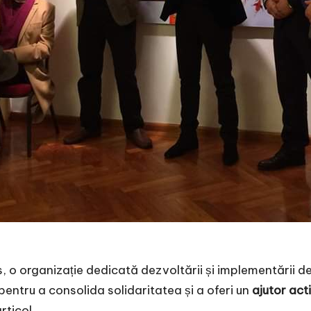
, o organizație dedicată dezvoltării și implementării d
 pentru a consolida solidaritatea și a oferi un
ajutor act
rticol.