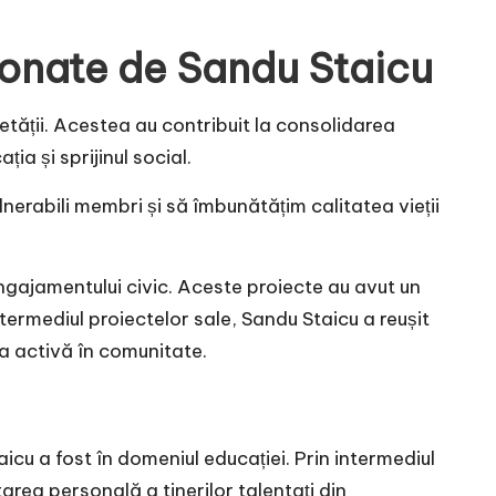
donate de Sandu Staicu
tății. Acestea au contribuit la consolidarea
a și sprijinul social.
nerabili membri și să îmbunătățim calitatea vieții
a angajamentului civic. Aceste proiecte au avut un
termediul proiectelor sale, Sandu Staicu a reușit
ea activă în comunitate.
u a fost în domeniul educației. Prin intermediul
tarea personală a tinerilor talentați din