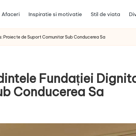
Afaceri
Inspiratie si motivatie
Stil de viata
Di
tas: Proiecte de Suport Comunitar Sub Conducerea Sa
intele Fundației Dignit
ub Conducerea Sa