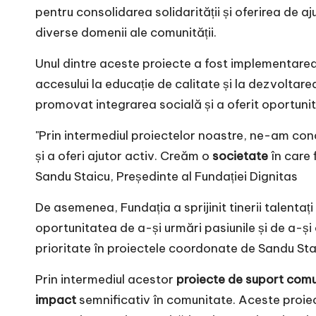
pentru consolidarea solidarității și oferirea de aj
diverse domenii ale comunității.
Unul dintre aceste proiecte a fost implementarea 
accesului la educație de calitate și la dezvoltarea
promovat integrarea socială și a oferit oportunită
"Prin intermediul proiectelor noastre, ne-am conc
și a oferi ajutor activ. Creăm o
societate
în care 
Sandu Staicu, Președinte al Fundației Dignitas
De asemenea, Fundația a sprijinit tinerii talentaț
oportunitatea de a-și urmări pasiunile și de a-și
prioritate în proiectele coordonate de Sandu Sta
Prin intermediul acestor
proiecte de suport comu
impact
semnificativ în comunitate. Aceste proiec