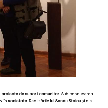
e
proiecte de suport comunitar
. Sub conducerea
iv
în
societate
. Realizările lui
Sandu Staicu
și ale