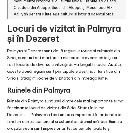
monumente istorice și culturale unice. Trebuie să vizitați
Citadela din Aleppo, Suqul din Aleppo și Moscheea Al-
Adiliyah pentru a înțelege cultura și istoria acestui oraș”
Locuri de vizitat în Palmyra
și în Dezeret
Palmyra și Dezeret sunt două regiuni istorice și culturale din
Siria, care au fost martore la numeroase evenimente și au
fost locuite de diverse civilizații de-a lungul timpului. Astăzi,
aceste două regiuni sunt principalele destinații turistice din
Siria și atrag milioane de vizitatori din întreaga lume.
Ruinele din Palmyra
Ruinele din Palmyra sunt unul dintre cele mai importante și mai
fascinante locuri de vizitat din Siria. Situat în inima
Dezeretului, Palmyra a fost un oraș important în antichitate,
fiind un centru comercial și cultural pe drumul mătăsii. Ruinele
orașului vechi sunt impresionante, cu temple, palate și