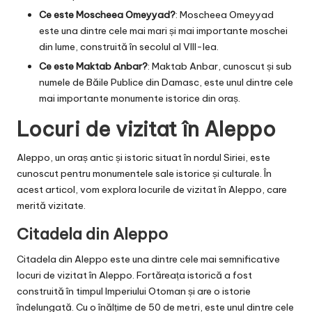
Ce este Moscheea Omeyyad?
: Moscheea Omeyyad
este una dintre cele mai mari și mai importante moschei
din lume, construită în secolul al VIII-lea.
Ce este Maktab Anbar?
: Maktab Anbar, cunoscut și sub
numele de Băile Publice din Damasc, este unul dintre cele
mai importante monumente istorice din oraș.
Locuri de vizitat în Aleppo
Aleppo, un oraș antic și istoric situat în nordul Siriei, este
cunoscut pentru monumentele sale istorice și culturale. În
acest articol, vom explora locurile de vizitat în Aleppo, care
merită vizitate.
Citadela din Aleppo
Citadela din Aleppo este una dintre cele mai semnificative
locuri de vizitat în Aleppo. Fortăreața istorică a fost
construită în timpul Imperiului Otoman și are o istorie
îndelungată. Cu o înălțime de 50 de metri, este unul dintre cele