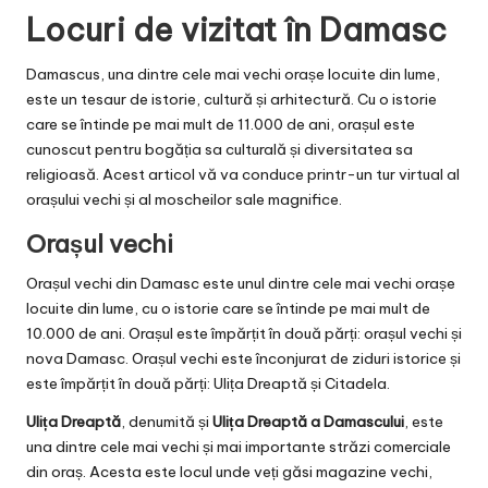
Locuri de vizitat în Damasc
Damascus, una dintre cele mai vechi orașe locuite din lume,
este un tesaur de istorie, cultură și arhitectură. Cu o istorie
care se întinde pe mai mult de 11.000 de ani, orașul este
cunoscut pentru bogăția sa culturală și diversitatea sa
religioasă. Acest articol vă va conduce printr-un tur virtual al
orașului vechi și al moscheilor sale magnifice.
Orașul vechi
Orașul vechi din Damasc este unul dintre cele mai vechi orașe
locuite din lume, cu o istorie care se întinde pe mai mult de
10.000 de ani. Orașul este împărțit în două părți: orașul vechi și
nova Damasc. Orașul vechi este înconjurat de ziduri istorice și
este împărțit în două părți: Ulița Dreaptă și Citadela.
Ulița Dreaptă
, denumită și
Ulița Dreaptă a Damascului
, este
una dintre cele mai vechi și mai importante străzi comerciale
din oraș. Acesta este locul unde veți găsi magazine vechi,