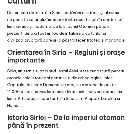
culturii
Descrierea detaliată a Siriei, ca tărâm al istoriei și al culturii,
ne permite să analizăm importanța acestei țări în contextul
lumii antice și moderne. De la Imperiul Otoman până în
prezent, Siria a fost un loc de întâlnire a culturilor și
civilizațiilor, o țară care și-a păstrat identitatea și mândria ei.
Orientarea în Siria – Regiuni și orașe
importante
Siria, un stat situat în sud-estul Asiei, este cunoscută pentru
orașele sale istorice și pentru siturile arheologice unice.
Capitala țării este Damasc, un oraș cu o istorie de peste
11.000 de ani, considerat unul dintre cele mai vechi orașe din
lume. Alte orașe importante în Siria sunt Aleppo, Latakia și
Homs.
Istoria Siriei – De la imperiul otoman
până în prezent