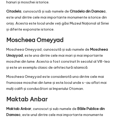
hanuri și moschei istorice.
Citadela
, cunoscută și sub numele de
Citadela din Damasc
,
este unul dintre cele mai importante monumente istorice din
oraș. Acesta este locul unde veți găsi Muzeul Național al Siriei
și diferite exponate istorice.
Moscheea Omeyyad
Moscheea Omeyyad, cunoscută și sub numele de
Moscheea
Umayyad
, este una dintre cele mai mari și mai importante
moschei din lume. Acesta a fost construit în secolul al VIII-lea
și este un exemplu clasic de arhitectură islamică.
Moscheea Omeyyad este considerată una dintre cele mai
frumoase moschei din lume și este.locul unde s-au aflat mai
mulți califi și conducători ai Imperiului Otoman.
Maktab Anbar
Maktab Anbar
, cunoscut și sub numele de
Băile Publice din
Damasc
, este unul dintre cele mai importante monumente