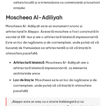
cultura locală și a interacționa cu comercianții și locuitorii
orașului.
Moscheea Al-Adiliyah
Moscheea Al-Adiliyah este un monument istoric și
arhitectural în Aleppo. Această moschee a fost construită în
secolul al XIII-lea și are o arhitectură Islamică impresionantă.
Este un loc de rugăciune și de contemplare, unde puteți să vă
bucurați de frumusețea sa arhitecturală și să vă liniștiți în
atmosfera pacefullă.
Arhitectură Islamică
: Moscheea Al-Adiliyah are o
arhitectură Islamică impresionantă, cu elemente
architetrale unice.
Loc de liniște
: Moscheea este un loc de rugăciune și de
contemplare, unde puteți să vă liniștiți în atmosfera
pacefullă.
„Aleppo este un oraș cu o istorie îndelungată și cu