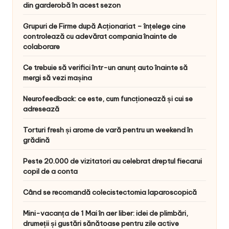
din garderobă în acest sezon
Grupuri de Firme după Acționariat – înțelege cine
controlează cu adevărat compania înainte de
colaborare
Ce trebuie să verifici într-un anunț auto înainte să
mergi să vezi mașina
Neurofeedback: ce este, cum funcționează și cui se
adresează
Torturi fresh și arome de vară pentru un weekend în
grădină
Peste 20.000 de vizitatori au celebrat dreptul fiecarui
copil de a conta
Când se recomandă colecistectomia laparoscopică
Mini-vacanța de 1 Mai în aer liber: idei de plimbări,
drumeții și gustări sănătoase pentru zile active