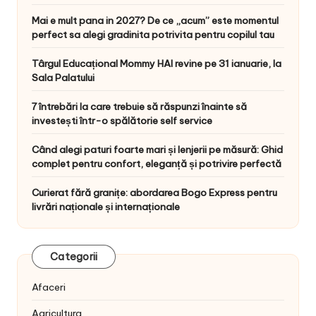
Mai e mult pana in 2027? De ce „acum” este momentul
perfect sa alegi gradinita potrivita pentru copilul tau
Târgul Educațional Mommy HAI revine pe 31 ianuarie, la
Sala Palatului
7 întrebări la care trebuie să răspunzi înainte să
investești într-o spălătorie self service
Când alegi paturi foarte mari și lenjerii pe măsură: Ghid
complet pentru confort, eleganță și potrivire perfectă
Curierat fără granițe: abordarea Bogo Express pentru
livrări naționale și internaționale
Categorii
Afaceri
Agricultura