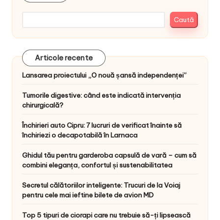
Caută
Articole recente
Lansarea proiectului „O nouă șansă independenței”
Tumorile digestive: când este indicată intervenția
chirurgicală?
Închirieri auto Cipru: 7 lucruri de verificat înainte să
închiriezi o decapotabilă în Larnaca
Ghidul tău pentru garderoba capsulă de vară – cum să
combini eleganța, confortul și sustenabilitatea
Secretul călătoriilor inteligente: Trucuri de la Voiaj
pentru cele mai ieftine bilete de avion MD
Top 5 tipuri de ciorapi care nu trebuie să-ți lipsească