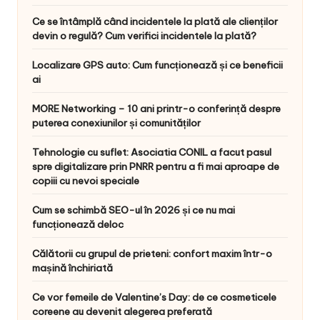
Ce se întâmplă când incidentele la plată ale clienților
devin o regulă? Cum verifici incidentele la plată?
Localizare GPS auto: Cum funcționează și ce beneficii
ai
MORE Networking – 10 ani printr-o conferință despre
puterea conexiunilor și comunităților
Tehnologie cu suflet: Asociatia CONIL a facut pasul
spre digitalizare prin PNRR pentru a fi mai aproape de
copiii cu nevoi speciale
Cum se schimbă SEO-ul în 2026 și ce nu mai
funcționează deloc
Călătorii cu grupul de prieteni: confort maxim într-o
mașină închiriată
Ce vor femeile de Valentine’s Day: de ce cosmeticele
coreene au devenit alegerea preferată