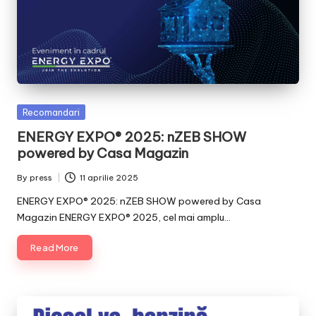
Posted
Recomandari
in
ENERGY EXPO® 2025: nZEB SHOW
powered by Casa Magazin
By
press
11 aprilie 2025
Posted
by
ENERGY EXPO® 2025: nZEB SHOW powered by Casa
Magazin ENERGY EXPO® 2025, cel mai amplu…
Read More