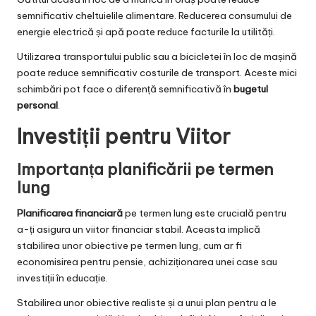
semnificativ cheltuielile alimentare. Reducerea consumului de
energie electrică și apă poate reduce facturile la utilități.
Utilizarea transportului public sau a bicicletei în loc de mașină
poate reduce semnificativ costurile de transport. Aceste mici
schimbări pot face o diferență semnificativă în
bugetul
personal
.
Investiții pentru Viitor
Importanța planificării pe termen
lung
Planificarea financiară
pe termen lung este crucială pentru
a-ți asigura un viitor financiar stabil. Aceasta implică
stabilirea unor obiective pe termen lung, cum ar fi
economisirea pentru pensie, achiziționarea unei case sau
investiții în educație.
Stabilirea unor obiective realiste și a unui plan pentru a le