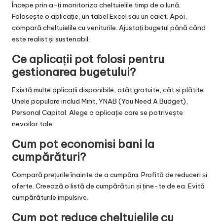
Începe prin a-ți monitoriza cheltuielile timp de o lună.
Folosește o aplicație, un tabel Excel sau un caiet. Apoi,
compară cheltuielile cu veniturile. Ajustați bugetul până când
este realist și sustenabil.
Ce aplicații pot folosi pentru
gestionarea bugetului?
Există multe aplicații disponibile, atât gratuite, cât și plătite.
Unele populare includ Mint, YNAB (You Need A Budget),
Personal Capital. Alege o aplicație care se potrivește
nevoilor tale.
Cum pot economisi bani la
cumpărături?
Compară prețurile înainte de a cumpăra. Profită de reduceri și
oferte. Creează o listă de cumpărături și ține-te de ea. Evită
cumpărăturile impulsive.
Cum pot reduce cheltuielile cu