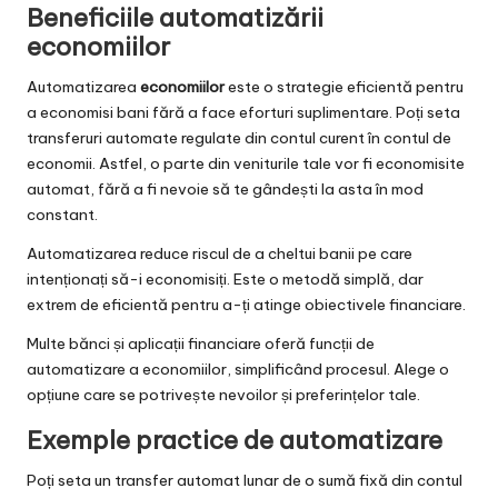
Beneficiile automatizării
economiilor
Automatizarea
economiilor
este o strategie eficientă pentru
a economisi bani fără a face eforturi suplimentare. Poți seta
transferuri automate regulate din contul curent în contul de
economii. Astfel, o parte din veniturile tale vor fi economisite
automat, fără a fi nevoie să te gândești la asta în mod
constant.
Automatizarea reduce riscul de a cheltui banii pe care
intenționați să-i economisiți. Este o metodă simplă, dar
extrem de eficientă pentru a-ți atinge obiectivele financiare.
Multe bănci și aplicații financiare oferă funcții de
automatizare a economiilor, simplificând procesul. Alege o
opțiune care se potrivește nevoilor și preferințelor tale.
Exemple practice de automatizare
Poți seta un transfer automat lunar de o sumă fixă din contul