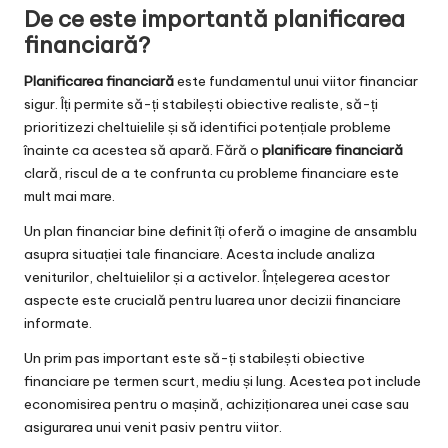
De ce este importantă planificarea
financiară?
Planificarea financiară
este fundamentul unui viitor financiar
sigur. Îți permite să-ți stabilești obiective realiste, să-ți
prioritizezi cheltuielile și să identifici potențiale probleme
înainte ca acestea să apară. Fără o
planificare financiară
clară, riscul de a te confrunta cu probleme financiare este
mult mai mare.
Un plan financiar bine definit îți oferă o imagine de ansamblu
asupra situației tale financiare. Acesta include analiza
veniturilor, cheltuielilor și a activelor. Înțelegerea acestor
aspecte este crucială pentru luarea unor decizii financiare
informate.
Un prim pas important este să-ți stabilești obiective
financiare pe termen scurt, mediu și lung. Acestea pot include
economisirea pentru o mașină, achiziționarea unei case sau
asigurarea unui venit pasiv pentru viitor.