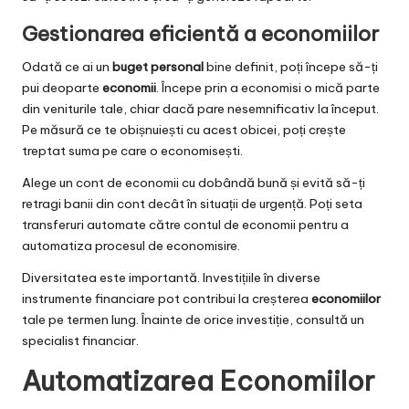
Gestionarea eficientă a economiilor
Odată ce ai un
buget personal
bine definit, poți începe să-ți
pui deoparte
economii
. Începe prin a economisi o mică parte
din veniturile tale, chiar dacă pare nesemnificativ la început.
Pe măsură ce te obișnuiești cu acest obicei, poți crește
treptat suma pe care o economisești.
Alege un cont de economii cu dobândă bună și evită să-ți
retragi banii din cont decât în situații de urgență. Poți seta
transferuri automate către contul de economii pentru a
automatiza procesul de economisire.
Diversitatea este importantă. Investițiile în diverse
instrumente financiare pot contribui la creșterea
economiilor
tale pe termen lung. Înainte de orice investiție, consultă un
specialist financiar.
Automatizarea Economiilor