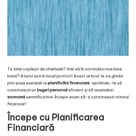
Te simți copleșit de cheltuieli? Vrei să îți controlezi mai bine
banii? Atunci ești în locul potrivit! Acest articol te va ghida
prin pașii esențiali ai
planificării financiare
, ajutându-te să
construiești un
buget personal
eficient și să acumulezi
economii
semnificative. Începe acum să-ți construiești viitorul
financiar!
Începe cu Planificarea
Financiară