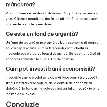
mâncarea?
Planifică mesele pentru săptămână. Cumpără ingrediente în
vrac. Gătește acasă mai des în loc să mănânci la restaurant.
Folosește resturile alimentare.
Ce este un fond de urgență?
Un fond de urgență este o sumă de bani economisită pentru
situații neprevăzute, cum ar fi reparații auto, cheltuieli
medicale sau pierderea locului de muncă. Se recomandă să ai
economii echivalente cu 3-6 luni de cheltuieli.
Cum pot investi banii economisiți?
Investițiile sunt o modalitate de a-ți face banii să crească în
timp. Există diverse opțiuni, de la conturi de economii cu
dobândă, la fonduri mutuale sau acțiuni. Informează-te bine
înainte de a investi.
Concluzie