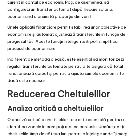
curent în contul de economii. Poți, de asemenea, să
configurezi un transfer automat după fiecare salariu,
economisind o anumită proporție din venit.
Unele aplicații financiare permit stabilirea unor obiective de
economisire și automat ajustează transferurile în funcție de
progresul tău. Aceste funcții inteligente îți pot simplifica
procesul de economisire.
Indiferent de metoda aleasă, este esențial să monitorizezi
regular transferurile automate pentru a te asigura că totul
funcționează corect și pentru a ajusta sumele economisite
dacă este necesar.
Reducerea Cheltuielilor
Analiza critică a cheltuielilor
O analiză critică a cheltuielilor tale este esențială pentru a
identifica zonele în care poți reduce costurile. Urmărește-ți
cheltuielile timp de câteva luni pentru a înțelege unde îți merg