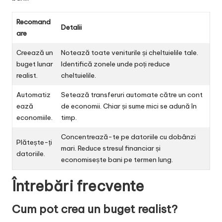
Recomand
Detalii
are
Creează un
Notează toate veniturile și cheltuielile tale.
buget lunar
Identifică zonele unde poți reduce
realist.
cheltuielile.
Automatiz
Setează transferuri automate către un cont
ează
de economii. Chiar și sume mici se adună în
economiile.
timp.
Concentrează-te pe datoriile cu dobânzi
Plătește-ți
mari. Reduce stresul financiar și
datoriile.
economisește bani pe termen lung.
Întrebări frecvente
Cum pot crea un buget realist?