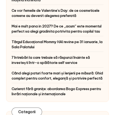
Ce vor femeile de Valentine’s Day: de ce cosmeticele
coreene au devenit alegerea preferată
Mai e mult pana in 2027? De ce „acum” este momentul
perfect sa alegi gradinita potrivita pentru copilul tau
Târgul Educațional Mommy HAI revine pe 31 ianuarie, la
Sala Palatului
7 întrebări la care trebuie să răspunzi înainte să
investești într-o spălătorie self service
Când alegi paturi foarte mari și lenjerii pe măsură: Ghid
complet pentru confort, eleganță și potrivire perfectă
Curierat fără granițe: abordarea Bogo Express pentru
livrări naționale și internaționale
Categorii