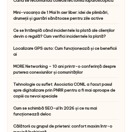
Când se recomandă colecistectomia laparoscopică
Mini-vacanța de 1 Mai în aer liber: idei de plimbări,
drumeții și gustări sănătoase pentru zile active
Ce se întâmplă când incidentele la plată ale clienților
devin o regulă? Cum verifici incidentele la plată?
Localizare GPS auto: Cum funcționează și ce beneficii
ai
MORE Networking – 10 ani printr-o conferință despre
puterea conexiunilor și comunităților
Tehnologie cu suflet: Asociatia CONIL a facut pasul
spre digitalizare prin PNRR pentru a fi mai aproape de
copiii cu nevoi speciale
Cum se schimbă SEO-ul în 2026 și ce nu mai
funcționează deloc
Călătorii cu grupul de prieteni: confort maxim într-o
mașină închiriată