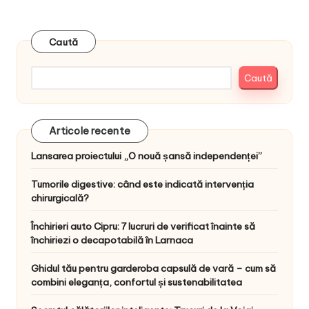
articole
PAGE
PAGE
Caută
Caută
Articole recente
Lansarea proiectului „O nouă șansă independenței”
Tumorile digestive: când este indicată intervenția
chirurgicală?
Închirieri auto Cipru: 7 lucruri de verificat înainte să
închiriezi o decapotabilă în Larnaca
Ghidul tău pentru garderoba capsulă de vară – cum să
combini eleganța, confortul și sustenabilitatea