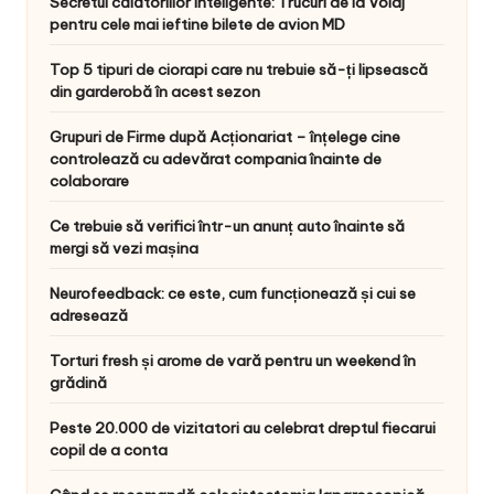
Secretul călătoriilor inteligente: Trucuri de la Voiaj
pentru cele mai ieftine bilete de avion MD
Top 5 tipuri de ciorapi care nu trebuie să-ți lipsească
din garderobă în acest sezon
Grupuri de Firme după Acționariat – înțelege cine
controlează cu adevărat compania înainte de
colaborare
Ce trebuie să verifici într-un anunț auto înainte să
mergi să vezi mașina
Neurofeedback: ce este, cum funcționează și cui se
adresează
Torturi fresh și arome de vară pentru un weekend în
grădină
Peste 20.000 de vizitatori au celebrat dreptul fiecarui
copil de a conta