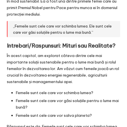
în mod sustenabil. Ea a fost una dintre primele femei care au
primit Premiul Nobel pentru Pace pentru munca ei în domeniul
protecției mediului.
„Femeile sunt cele care vor schimba lumea. Ele sunt cele
care vor găsi soluțiile pentru o lume mai bună.”
Intrebari/Raspunsuri: Mituri sau Realitate?
În acest capitol, am explorat câteva dintre cele mai
importante soluții sustenabile pentru o lume mai bună și rolul
femeilor în dezvoltarea lor. Am văzut cum femeile joacă un rol
crucial în dezvoltarea energiei regenerabile, agriculturii
sustenabile și managementului apei.
Femeile sunt cele care vor schimba lumea?
Femeile sunt cele care vor găsi soluțiile pentru o lume mai
bună?
Femeile sunt cele care vor salva planeta?
Răspunsul este da. Femeile sunt cele care vor schimba lumea.