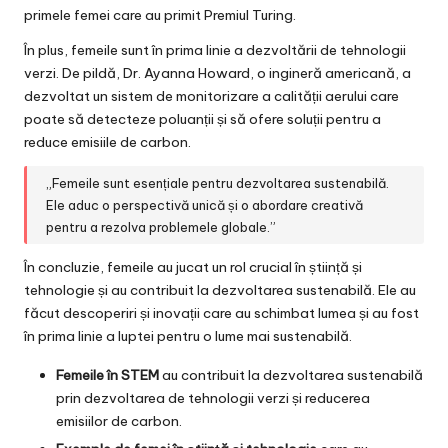
primele femei care au primit Premiul Turing.
În plus, femeile sunt în prima linie a dezvoltării de tehnologii
verzi. De pildă, Dr. Ayanna Howard, o ingineră americană, a
dezvoltat un sistem de monitorizare a calității aerului care
poate să detecteze poluanții și să ofere soluții pentru a
reduce emisiile de carbon.
„Femeile sunt esențiale pentru dezvoltarea sustenabilă.
Ele aduc o perspectivă unică și o abordare creativă
pentru a rezolva problemele globale.”
În concluzie, femeile au jucat un rol crucial în știință și
tehnologie și au contribuit la dezvoltarea sustenabilă. Ele au
făcut descoperiri și inovații care au schimbat lumea și au fost
în prima linie a luptei pentru o lume mai sustenabilă.
Femeile în STEM
au contribuit la dezvoltarea sustenabilă
prin dezvoltarea de tehnologii verzi și reducerea
emisiilor de carbon.