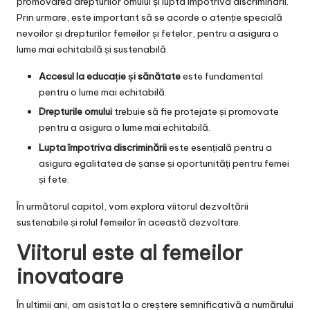
promovarea drepturilor omului și lupta împotriva discriminării.
Prin urmare, este important să se acorde o atenție specială
nevoilor și drepturilor femeilor și fetelor, pentru a asigura o
lume mai echitabilă și sustenabilă.
Accesul la educație și sănătate
este fundamental
pentru o lume mai echitabilă.
Drepturile omului
trebuie să fie protejate și promovate
pentru a asigura o lume mai echitabilă.
Lupta împotriva discriminării
este esențială pentru a
asigura egalitatea de șanse și oportunități pentru femei
și fete.
În următorul capitol, vom explora viitorul dezvoltării
sustenabile și rolul femeilor în această dezvoltare.
Viitorul este al femeilor
inovatoare
În ultimii ani, am asistat la o creștere semnificativă a numărului