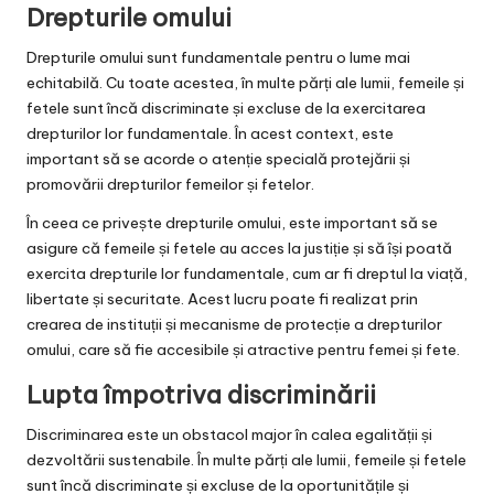
Drepturile omului
Drepturile omului sunt fundamentale pentru o lume mai
echitabilă. Cu toate acestea, în multe părți ale lumii, femeile și
fetele sunt încă discriminate și excluse de la exercitarea
drepturilor lor fundamentale. În acest context, este
important să se acorde o atenție specială protejării și
promovării drepturilor femeilor și fetelor.
În ceea ce privește drepturile omului, este important să se
asigure că femeile și fetele au acces la justiție și să își poată
exercita drepturile lor fundamentale, cum ar fi dreptul la viață,
libertate și securitate. Acest lucru poate fi realizat prin
crearea de instituții și mecanisme de protecție a drepturilor
omului, care să fie accesibile și atractive pentru femei și fete.
Lupta împotriva discriminării
Discriminarea este un obstacol major în calea egalității și
dezvoltării sustenabile. În multe părți ale lumii, femeile și fetele
sunt încă discriminate și excluse de la oportunitățile și