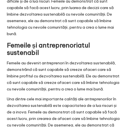
dificile și de a lua riscuri. Femeile au demonstrat că sunt
capabile să facă acest lucru, prin luarea de decizii care să
îmbine dezvoltarea sustenabilă cu nevoile comunității. De
asemenea, ele au demonstrat că sunt capabile să îmbine
tehnologia cu nevoile comunității, pentru a crea o lume mai
bună.
Femeile și antreprenoriatul
sustenabil
Femeile au devenit antreprenori în dezvoltarea sustenabilă,
demonstrând că sunt capabile să creeze afaceri care să
îmbine profitul cu dezvoltarea sustenabilă. Ele au demonstrat
că sunt capabile să creeze afaceri care să îmbine tehnologia
cu nevoile comunității, pentru a crea o lume mai bună.
Una dintre cele mai importante calități ale antreprenorilor în
dezvoltarea sustenabilă este capacitatea de a lua riscuri și
de a inova. Femeile au demonstrat că sunt capabile să facă
acest lucru, prin crearea de afaceri care să îmbine tehnologia
cu nevoile comunității. De asemenea, ele au demonstrat că