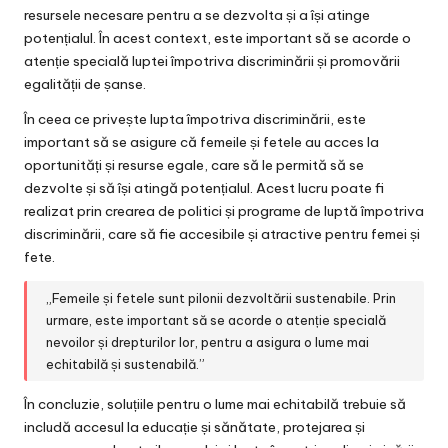
resursele necesare pentru a se dezvolta și a își atinge
potențialul. În acest context, este important să se acorde o
atenție specială luptei împotriva discriminării și promovării
egalității de șanse.
În ceea ce privește lupta împotriva discriminării, este
important să se asigure că femeile și fetele au acces la
oportunități și resurse egale, care să le permită să se
dezvolte și să își atingă potențialul. Acest lucru poate fi
realizat prin crearea de politici și programe de luptă împotriva
discriminării, care să fie accesibile și atractive pentru femei și
fete.
„Femeile și fetele sunt pilonii dezvoltării sustenabile. Prin
urmare, este important să se acorde o atenție specială
nevoilor și drepturilor lor, pentru a asigura o lume mai
echitabilă și sustenabilă.”
În concluzie, soluțiile pentru o lume mai echitabilă trebuie să
includă accesul la educație și sănătate, protejarea și