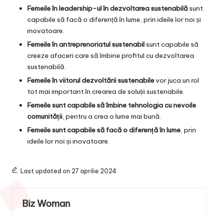
Femeile în leadership-ul în dezvoltarea sustenabilă
sunt
capabile să facă o diferență în lume, prin ideile lor noi și
inovatoare.
Femeile în antreprenoriatul sustenabil
sunt capabile să
creeze afaceri care să îmbine profitul cu dezvoltarea
sustenabilă.
Femeile în viitorul dezvoltării sustenabile
vor juca un rol
tot mai important în crearea de soluții sustenabile.
Femeile sunt capabile să îmbine tehnologia cu nevoile
comunității
, pentru a crea o lume mai bună.
Femeile sunt capabile să facă o diferență în lume
, prin
ideile lor noi și inovatoare.
Last updated on 27 aprilie 2024
Biz Woman