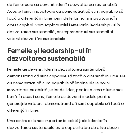
de femei care au devenit lideri în dezvoltarea sustenabilă.
Aceste femei inovatoare au demonstrat că sunt capabile să
facă o diferență în lume, prin ideile lor noi și inovatoare. În
acest capitol, vom explora rolul femeilor în leadership-ul în
dezvoltarea sustenabilă, antreprenoriatul sustenabil și
viitorul dezvoltării sustenabile.
Femeile și leadership-ul în
dezvoltarea sustenabilă
Femeile au devenit lideri în dezvoltarea sustenabilă,
demonstrând că sunt capabile să facă o diferență în lume. Ele
au demonstrat că sunt capabile să îmbine ideile noi și
inovatoare cu abilitățile lor de lider, pentru a crea o lume mai
bună. În acest sens, femeile au devenit modele pentru
generațiile viitoare, demonstrând că sunt capabile să facă o
diferență în lume.
Una dintre cele mai importante calități ale liderilor în
dezvoltarea sustenabilă este capacitatea de a lua decizii