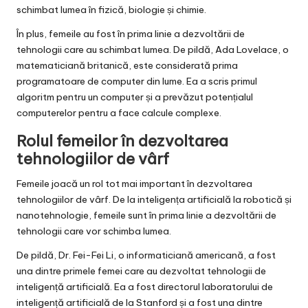
schimbat lumea în fizică, biologie și chimie.
În plus, femeile au fost în prima linie a dezvoltării de
tehnologii care au schimbat lumea. De pildă, Ada Lovelace, o
matematiciană britanică, este considerată prima
programatoare de computer din lume. Ea a scris primul
algoritm pentru un computer și a prevăzut potențialul
computerelor pentru a face calcule complexe.
Rolul femeilor în dezvoltarea
tehnologiilor de vârf
Femeile joacă un rol tot mai important în dezvoltarea
tehnologiilor de vârf. De la inteligența artificială la robotică și
nanotehnologie, femeile sunt în prima linie a dezvoltării de
tehnologii care vor schimba lumea.
De pildă, Dr. Fei-Fei Li, o informaticiană americană, a fost
una dintre primele femei care au dezvoltat tehnologii de
inteligență artificială. Ea a fost directorul laboratorului de
inteligență artificială de la Stanford și a fost una dintre