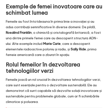
Exemple de femei inovatoare care au
schimbat lumea
Femeile au fost întotdeauna în prima linie a inovației și au
adus contribuții semnificative în diverse domenii. De pildă,
Rosalind Franklin
, o chimistă și cristalografă britanică, a fost
una dintre primele femei care au descoperit structura ADN-
ului. Alte exemple includ
Marie Curie
, care a descoperit
elementele radioactive poloniu și radiu, și
Sally Ride
, prima
femeie americană care a zburat în spațiu.
Rolul femeilor în dezvoltarea
tehnologiilor verzi
Femeile joacă un rol crucial în dezvoltarea tehnologiilor verzi,
care sunt esențiale pentru o dezvoltare sustenabilă. Ele au
demonstrat că sunt capabile să dezvolte soluții inovatoare și
sustenabile pentru problemele globale, cum ar fi schimbările
climatice și poluarea.