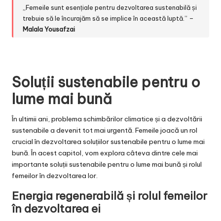
„Femeile sunt esențiale pentru dezvoltarea sustenabilă și
trebuie să le încurajăm să se implice în această luptă.” –
Malala Yousafzai
Soluții sustenabile pentru o
lume mai bună
În ultimii ani, problema schimbărilor climatice și a dezvoltării
sustenabile a devenit tot mai urgentă. Femeile joacă un rol
crucial în dezvoltarea soluțiilor sustenabile pentru o lume mai
bună. În acest capitol, vom explora câteva dintre cele mai
importante soluții sustenabile pentru o lume mai bună și rolul
femeilor în dezvoltarea lor.
Energia regenerabilă și rolul femeilor
în dezvoltarea ei