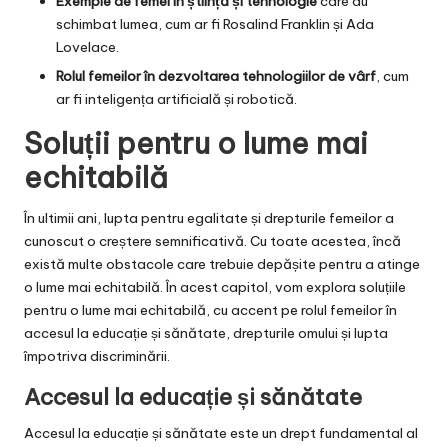
Exemple de femei în știință și tehnologie
care au
schimbat lumea, cum ar fi Rosalind Franklin și Ada
Lovelace.
Rolul femeilor în dezvoltarea tehnologiilor de vârf
, cum
ar fi inteligența artificială și robotică.
Soluții pentru o lume mai
echitabilă
În ultimii ani, lupta pentru egalitate și drepturile femeilor a
cunoscut o creștere semnificativă. Cu toate acestea, încă
există multe obstacole care trebuie depășite pentru a atinge
o lume mai echitabilă. În acest capitol, vom explora soluțiile
pentru o lume mai echitabilă, cu accent pe rolul femeilor în
accesul la educație și sănătate, drepturile omului și lupta
împotriva discriminării.
Accesul la educație și sănătate
Accesul la educație și sănătate este un drept fundamental al