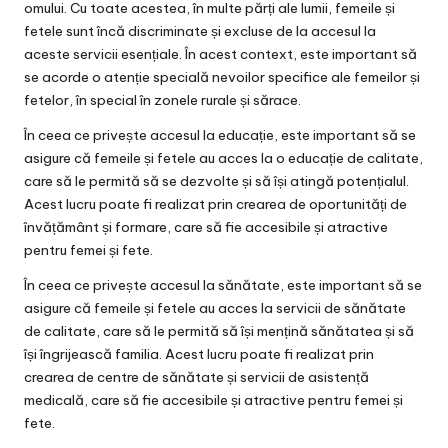
omului. Cu toate acestea, în multe părți ale lumii, femeile și
fetele sunt încă discriminate și excluse de la accesul la
aceste servicii esențiale. În acest context, este important să
se acorde o atenție specială nevoilor specifice ale femeilor și
fetelor, în special în zonele rurale și sărace.
În ceea ce privește accesul la educație, este important să se
asigure că femeile și fetele au acces la o educație de calitate,
care să le permită să se dezvolte și să își atingă potențialul.
Acest lucru poate fi realizat prin crearea de oportunități de
învățământ și formare, care să fie accesibile și atractive
pentru femei și fete.
În ceea ce privește accesul la sănătate, este important să se
asigure că femeile și fetele au acces la servicii de sănătate
de calitate, care să le permită să își mențină sănătatea și să
își îngrijească familia. Acest lucru poate fi realizat prin
crearea de centre de sănătate și servicii de asistență
medicală, care să fie accesibile și atractive pentru femei și
fete.