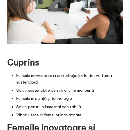
Cuprins
Femeile inovatoare și contribuția lor la dezvoltarea
sustenabilă
Soluții sustenabile pentru o lume mai bună
Femeile în știință și tehnologie
Soluții pentru o lume mai echitabilă
Viitorul este al femeilor inovatoare
Femeile inovatoare și