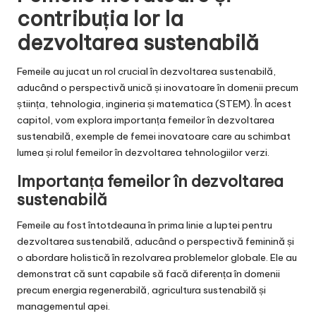
contribuția lor la
dezvoltarea sustenabilă
Femeile au jucat un rol crucial în dezvoltarea sustenabilă,
aducând o perspectivă unică și inovatoare în domenii precum
știința, tehnologia, ingineria și matematica (STEM). În acest
capitol, vom explora importanța femeilor în dezvoltarea
sustenabilă, exemple de femei inovatoare care au schimbat
lumea și rolul femeilor în dezvoltarea tehnologiilor verzi.
Importanța femeilor în dezvoltarea
sustenabilă
Femeile au fost întotdeauna în prima linie a luptei pentru
dezvoltarea sustenabilă, aducând o perspectivă feminină și
o abordare holistică în rezolvarea problemelor globale. Ele au
demonstrat că sunt capabile să facă diferența în domenii
precum energia regenerabilă, agricultura sustenabilă și
managementul apei.