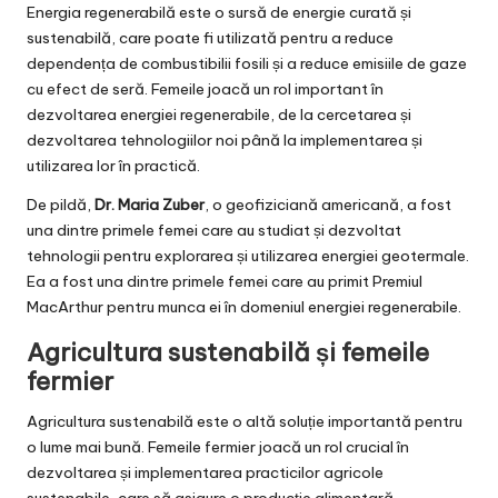
Energia regenerabilă este o sursă de energie curată și
sustenabilă, care poate fi utilizată pentru a reduce
dependența de combustibilii fosili și a reduce emisiile de gaze
cu efect de seră. Femeile joacă un rol important în
dezvoltarea energiei regenerabile, de la cercetarea și
dezvoltarea tehnologiilor noi până la implementarea și
utilizarea lor în practică.
De pildă,
Dr. Maria Zuber
, o geofiziciană americană, a fost
una dintre primele femei care au studiat și dezvoltat
tehnologii pentru explorarea și utilizarea energiei geotermale.
Ea a fost una dintre primele femei care au primit Premiul
MacArthur pentru munca ei în domeniul energiei regenerabile.
Agricultura sustenabilă și femeile
fermier
Agricultura sustenabilă este o altă soluție importantă pentru
o lume mai bună. Femeile fermier joacă un rol crucial în
dezvoltarea și implementarea practicilor agricole