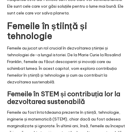
Ele sunt cele care vor găsi soluțiile pentru o lume mai bună. Ele
sunt cele care vor salva planeta.
Femeile în știință și
tehnologie
Femeile au jucat un rol crucial în dezvoltarea științei și
tehnologiei de-a lungul istoriei. De la Marie Curie la Rosalind
Franklin, femeile au făcut descoperiri și inovații care au
schimbat lumea. În acest capitol, vom explora contribuția
femeilor în știință și tehnologie și cum au contribuit la
dezvoltarea sustenabilă.
Femeile în STEM și contribuția lor la
dezvoltarea sustenabilă
Femeile au fost întotdeauna prezente în știință, tehnologie,
inginerie și matematică (STEM), chiar dacă au fost adesea
marginalizate și ignorate. În ultimii ani, însă, femeile au început