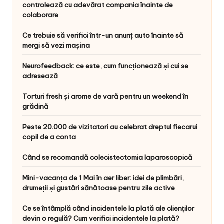
controlează cu adevărat compania înainte de
colaborare
Ce trebuie să verifici într-un anunț auto înainte să
mergi să vezi mașina
Neurofeedback: ce este, cum funcționează și cui se
adresează
Torturi fresh și arome de vară pentru un weekend în
grădină
Peste 20.000 de vizitatori au celebrat dreptul fiecarui
copil de a conta
Când se recomandă colecistectomia laparoscopică
Mini-vacanța de 1 Mai în aer liber: idei de plimbări,
drumeții și gustări sănătoase pentru zile active
Ce se întâmplă când incidentele la plată ale clienților
devin o regulă? Cum verifici incidentele la plată?