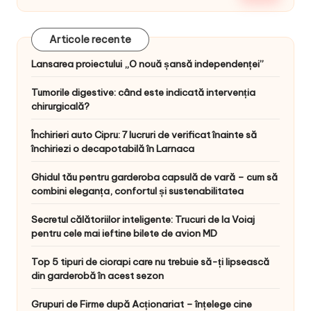
Articole recente
Lansarea proiectului „O nouă șansă independenței”
Tumorile digestive: când este indicată intervenția
chirurgicală?
Închirieri auto Cipru: 7 lucruri de verificat înainte să
închiriezi o decapotabilă în Larnaca
Ghidul tău pentru garderoba capsulă de vară – cum să
combini eleganța, confortul și sustenabilitatea
Secretul călătoriilor inteligente: Trucuri de la Voiaj
pentru cele mai ieftine bilete de avion MD
Top 5 tipuri de ciorapi care nu trebuie să-ți lipsească
din garderobă în acest sezon
Grupuri de Firme după Acționariat – înțelege cine