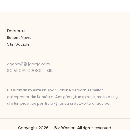
Doctorite
Recent News
Stiri Sociale
agency[@]gorgova.ro
SC ARC MEDIASOFT SRL
BizWoman.ro este un spațiu online dedicat femeilor
antreprenor din România. Aici găsești inspirație, motivație și
sfaturi practice pentru a-ți lansa și dezvolta afacerea.
Copyright 2026 — Biz Woman. All rights reserved.