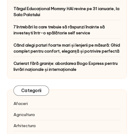
Târgul Educațional Mommy HAI revine pe 31 ianuarie, la
Sala Palatului
7 întrebări la care trebuie să răspunzi înainte să
investești într-o spălătorie self service
Când alegi paturi foarte mari și lenjerii pe măsură: Ghid
complet pentru confort, eleganță și potrivire perfectă
Curierat fără granițe: abordarea Bogo Express pentru
livrări naționale și internaționale
Categorii
Afaceri
Agricultura
Arhitectura