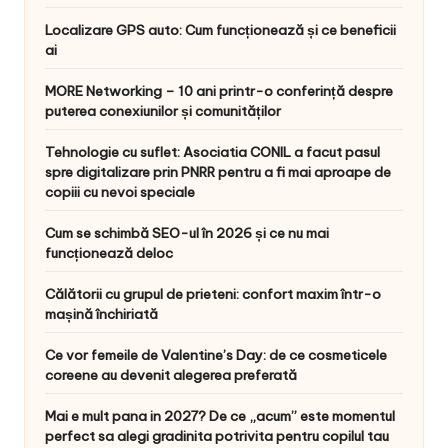
Localizare GPS auto: Cum funcționează și ce beneficii
ai
MORE Networking – 10 ani printr-o conferință despre
puterea conexiunilor și comunităților
Tehnologie cu suflet: Asociatia CONIL a facut pasul
spre digitalizare prin PNRR pentru a fi mai aproape de
copiii cu nevoi speciale
Cum se schimbă SEO-ul în 2026 și ce nu mai
funcționează deloc
Călătorii cu grupul de prieteni: confort maxim într-o
mașină închiriată
Ce vor femeile de Valentine’s Day: de ce cosmeticele
coreene au devenit alegerea preferată
Mai e mult pana in 2027? De ce „acum” este momentul
perfect sa alegi gradinita potrivita pentru copilul tau