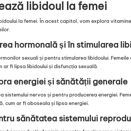
ează libidoul la femei
bidoului la femei. În acest capitol, vom explora vitamine
ilor.
area hormonală și în stimularea lib
onilor sexuali și pentru stimularea libidoului. Femeile
 fi lipsa libidoului și disfuncția sexuală.
pra energiei și sănătății generale
 sistemului nervos și pentru producerea energiei. Feme
 cum ar fi oboseala și lipsa energiei.
entru sănătatea sistemului reprodu