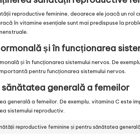
ății reproductive feminine, deoarece ele joacă un rol c
săracă în vitamine esențiale sunt mai predispuse la prob
 menstruale.
hormonală și în funcționarea sist
rmonală și în funcționarea sistemului nervos. De exempl
 importantă pentru funcționarea sistemului nervos.
u sănătatea generală a femeilor
ea generală a femeilor. De exemplu, vitamina C este impo
ea sistemului reproductiv.
nătății reproductive feminine și pentru sănătatea generală