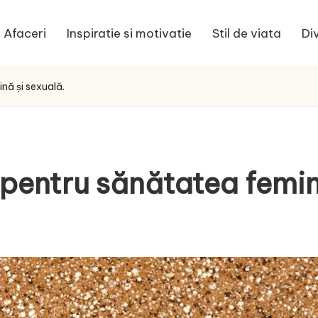
Afaceri
Inspiratie si motivatie
Stil de viata
Di
nă și sexuală.
 pentru sănătatea femin