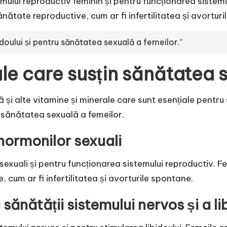
ului reproductiv feminin și pentru funcționarea sistemu
ătate reproductive, cum ar fi infertilitatea și avorturi
idoului și pentru sănătatea sexuală a femeilor.”
ale care susțin sănătatea 
 și alte vitamine și minerale care sunt esențiale pentru
n sănătatea sexuală a femeilor.
 hormonilor sexuali
exuali și pentru funcționarea sistemului reproductiv. Fe
cum ar fi infertilitatea și avorturile spontane.
sănătății sistemului nervos și a li