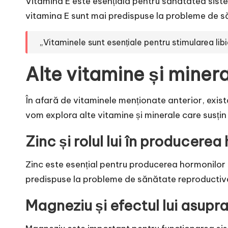
Vitamina E este esențială pentru sănătatea sistem
vitamina E sunt mai predispuse la probleme de săn
„Vitaminele sunt esențiale pentru stimularea lib
Alte vitamine și miner
În afară de vitaminele menționate anterior, există
vom explora alte vitamine și minerale care susți
Zinc și rolul lui în producerea
Zinc este esențial pentru producerea hormonilor s
predispuse la probleme de sănătate reproductive, 
Magneziu și efectul lui asupra 