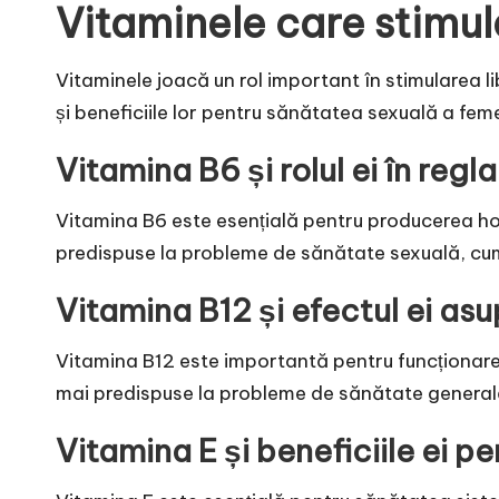
Vitaminele care stimul
Vitaminele joacă un rol important în stimularea li
și beneficiile lor pentru sănătatea sexuală a feme
Vitamina B6 și rolul ei în regl
Vitamina B6 este esențială pentru producerea horm
predispuse la probleme de sănătate sexuală, cum ar
Vitamina B12 și efectul ei asu
Vitamina B12 este importantă pentru funcționarea
mai predispuse la probleme de sănătate generală,
Vitamina E și beneficiile ei p