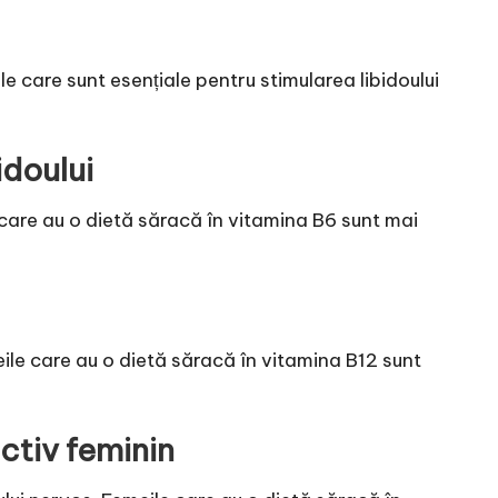
le care sunt esențiale pentru stimularea libidoului
idoului
 care au o dietă săracă în vitamina B6 sunt mai
ile care au o dietă săracă în vitamina B12 sunt
ctiv feminin