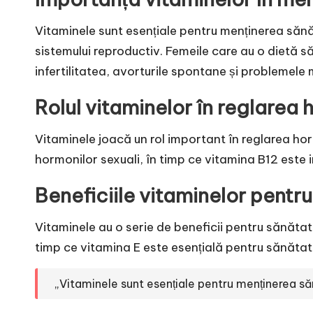
Vitaminele sunt esențiale pentru menținerea sănăt
sistemului reproductiv. Femeile care au o dietă 
infertilitatea, avorturile spontane și problemele
Rolul vitaminelor în reglarea 
Vitaminele joacă un rol important în reglarea ho
hormonilor sexuali, în timp ce vitamina B12 este
Beneficiile vitaminelor pentr
Vitaminele au o serie de beneficii pentru sănătat
timp ce vitamina E este esențială pentru sănătat
„Vitaminele sunt esențiale pentru menținerea să