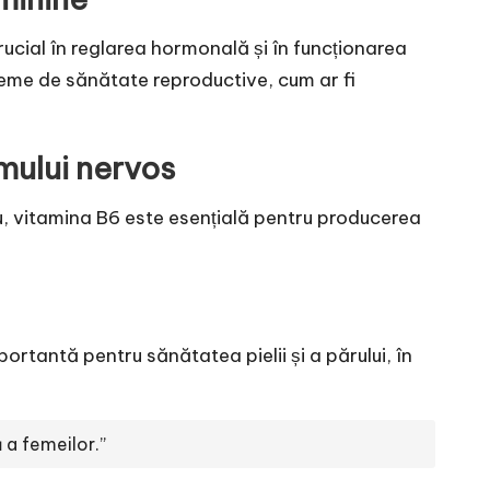
rucial în reglarea hormonală și în funcționarea
leme de sănătate reproductive, cum ar fi
emului nervos
u, vitamina B6 este esențială pentru producerea
rtantă pentru sănătatea pielii și a părului, în
 a femeilor.”