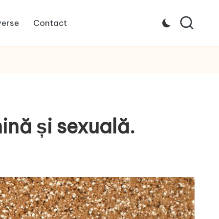
verse
Contact
ină și sexuală.