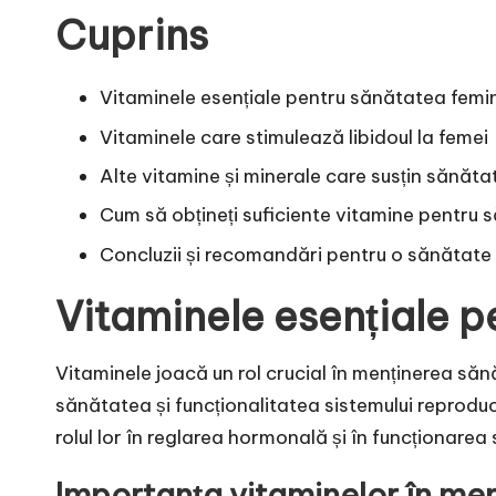
Cuprins
Vitaminele esențiale pentru sănătatea femi
Vitaminele care stimulează libidoul la femei
Alte vitamine și minerale care susțin sănăta
Cum să obțineți suficiente vitamine pentru
Concluzii și recomandări pentru o sănătate
Vitaminele esențiale 
Vitaminele joacă un rol crucial în menținerea săn
sănătatea și funcționalitatea sistemului reproduc
rolul lor în reglarea hormonală și în funcționarea
Importanța vitaminelor în men