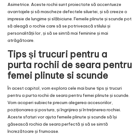
Asimetrice. Aceste rochii sunt proiectate să accentueze
avantajele și să mascheze defectele siluetei, și să creeze o
impresie de lungime și slăbiciune. Femeile plinute și scunde pot
să aleagă o rochie care să se potrivească stilului și
personalității lor, și să se simtă mai feminine și mai
atrăgătoare.
Tips și trucuri pentru a
purta rochii de seara pentru
femei plinute si scunde
În acest capitol, vom explora cele mai bune tips și trucuri
pentru a purta rochii de seara pentru femei plinute și scunde.
Vom acoperi subiecte precum alegerea accesoriilor,
poziționarea și postura, și îngrijirea și întreținerea rochiei.
Aceste sfaturi vor ajuta femeile plinute și scunde să își
găsească rochia de seara perfectă și să se simtă
încrezătoare și frumoase.