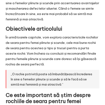
sine a femeilor plinute și scunde prin accentuarea avantajelor
și mascherarea defectelor siluetei. Când o femeie se simte
încrezătoare în sine, ea este mai probabil să se simtă mai
feminină și mai atractivă.
Obiectivele articolului
În următoarele capitole, vom explora caracteristicile rochiilor
de seara pentru femei plinute și scunde, cele mai bune rochii
de seara pentru acestea și tips și trucuri pentru a purta
aceste rochii. Vom încheia cu concluzii și recomandări finale
pentru femeile plinute și scunde care doresc să își găsească
rochia de seara perfectă.
„O rochie potrivită poate să îmbunătățească încrederea
în sine a femeilor plinute și scunde și să le facă să se
simtă mai feminină și mai atractivă.”
Ce este important să știm despre
rochiile de seara pentru femei