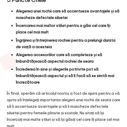
5 Puncte Cheie
Alegerea unei rochii care să accentueze avantajele și să
mascheze defectele siluetei
Încercarea mai multor stiluri pentru a găsi cel care îți
place cel mai mult
Îngrijirea și întreținerea rochiei pentru a prelungi durata
de viață a acesteia
Alegerea accesoriilor care să completeze și să
îmbunătățească aspectul rochiei de seara
Încrederea în sine și alegerile potrivite pot să
îmbunătățească aspectul și să îi facă să se simtă mai
încrezătoare
În final, sperăm că articolul nostru a fost de ajuns pentru a vă
ajuta să înțelegeți importanța alegerii unei rochii de seara care
să îi accentueze avantajele și să îi mascheze defectele
siluetei pentru femeile plinute și scunde. Nu uitați să își
încercați mai multe stiluri și să își găsiți cel care îți place cel mai
mult.