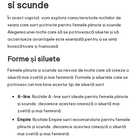
si scunde
În acest capitol, vom explora caracteristicile rochiilor de
seara care sunt potrivite pentru femeile plinute și scunde.
Alegerea unei rochii care să se potrivească siluetei și să
accentueze avantajele este esențială pentru a se simți
încrezătoare și frumoasă.
Forme și siluete
Femeile plinute și scunde au nevoie de rochii care să creeze o
siluetă mai zveltă și mai feminină. Formele și siluetele care se
potrivesc cel mai bine acestui tip de siluetă sunt:
A-line
: Rochiile A-line sunt ideale pentru femeile plinute
și scunde, deoarece acestea creează o siluetă mai
zveltă și mai feminină.
Empire
: Rochiile Empire sunt recomandate pentru femeile
plinute și scunde, deoarece acestea creează o siluetă
mai zveltă și mai feminină.