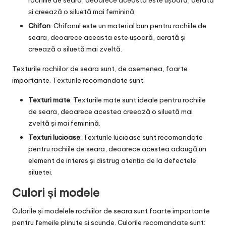
și creează o siluetă mai feminină.
Chifon
: Chifonul este un material bun pentru rochiile de
seara, deoarece aceasta este ușoară, aerată și
creează o siluetă mai zveltă.
Texturile rochiilor de seara sunt, de asemenea, foarte
importante. Texturile recomandate sunt:
Texturi mate
: Texturile mate sunt ideale pentru rochiile
de seara, deoarece acestea creează o siluetă mai
zveltă și mai feminină.
Texturi lucioase
: Texturile lucioase sunt recomandate
pentru rochiile de seara, deoarece acestea adaugă un
element de interes și distrug atenția de la defectele
siluetei.
Culori și modele
Culorile și modelele rochiilor de seara sunt foarte importante
pentru femeile plinute și scunde. Culorile recomandate sunt: