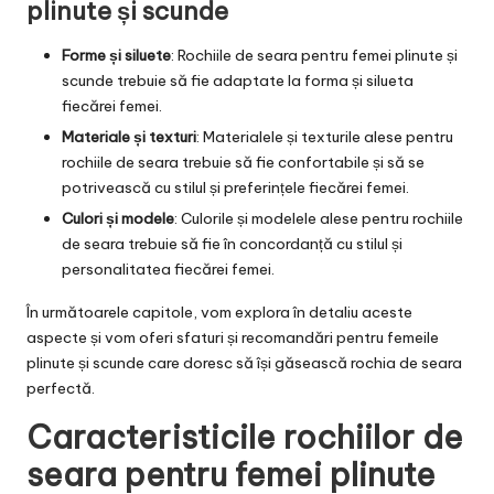
plinute și scunde
Forme și siluete
: Rochiile de seara pentru femei plinute și
scunde trebuie să fie adaptate la forma și silueta
fiecărei femei.
Materiale și texturi
: Materialele și texturile alese pentru
rochiile de seara trebuie să fie confortabile și să se
potrivească cu stilul și preferințele fiecărei femei.
Culori și modele
: Culorile și modelele alese pentru rochiile
de seara trebuie să fie în concordanță cu stilul și
personalitatea fiecărei femei.
În următoarele capitole, vom explora în detaliu aceste
aspecte și vom oferi sfaturi și recomandări pentru femeile
plinute și scunde care doresc să își găsească rochia de seara
perfectă.
Caracteristicile rochiilor de
seara pentru femei plinute