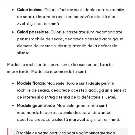
Culori închise
: Culorile închise sunt ideale pentru rochiile
de seara, deoarece acestea creează o siluetă mai
zveltă și mai feminină.
Culori pastelate
: Culorile pastelate sunt recomandate
pentru rochiile de seara, deoarece acestea adaugă un
element de interes și distrug atenția de la defectele
siluetei.
Modelele rochiilor de seara sunt, de asemenea, foarte
importante. Modelele recomandate sunt:
Modele florale
: Modelele florale sunt ideale pentru
rochiile de seara, deoarece acestea adaugă un element
de interes și distrug atenția de la defectele siluetei.
Modele geometrice
: Modelele geometrice sunt
recomandate pentru rochiile de seara, deoarece
acestea creează o siluetă mai zveltă și mai feminină.
„O rochie de seara potrivită poate să îmbunătățească