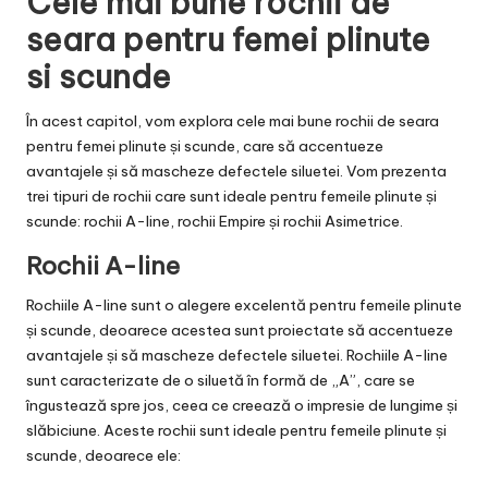
Cele mai bune rochii de
seara pentru femei plinute
si scunde
În acest capitol, vom explora cele mai bune rochii de seara
pentru femei plinute și scunde, care să accentueze
avantajele și să mascheze defectele siluetei. Vom prezenta
trei tipuri de rochii care sunt ideale pentru femeile plinute și
scunde: rochii A-line, rochii Empire și rochii Asimetrice.
Rochii A-line
Rochiile A-line sunt o alegere excelentă pentru femeile plinute
și scunde, deoarece acestea sunt proiectate să accentueze
avantajele și să mascheze defectele siluetei. Rochiile A-line
sunt caracterizate de o siluetă în formă de „A”, care se
îngustează spre jos, ceea ce creează o impresie de lungime și
slăbiciune. Aceste rochii sunt ideale pentru femeile plinute și
scunde, deoarece ele: