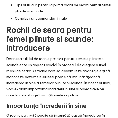
Tips și trucuri pentru a purta rochii de seara pentru femei
plinute si scunde
Concluzii și recomandări finale
Rochii de seara pentru
femei plinute si scunde:
Introducere
Definirea stilului de rochie potrivit pentru femeile plinute si
scunde este un aspect crucial în procesul de alegere a unei
rochii de seara. O rochie care să accentueze avantajele și să
mascheze defectele siluetei poate să îmbunătățească
încrederea în sine a femeilor plinute și scunde. În acest articol,
vom explora importanța încrederii în sine și obiectivele pe
care le vom atinge în următoarele capitole.
Importanța încrederii în sine
O rochie potrivită poate să îmbunătățească încrederea în