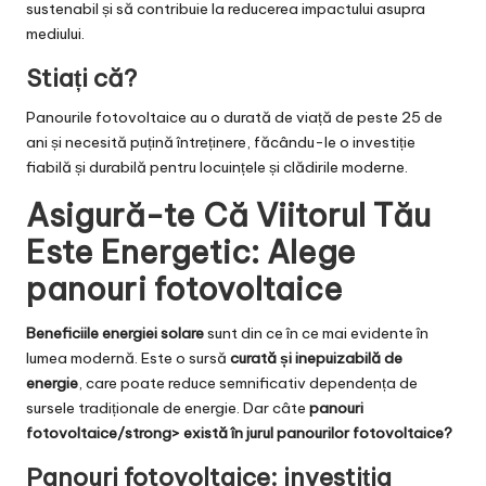
sustenabil și să contribuie la reducerea impactului asupra
mediului.
Stiați că?
Panourile fotovoltaice au o durată de viață de peste 25 de
ani și necesită puțină întreținere, făcându-le o investiție
fiabilă și durabilă pentru locuințele și clădirile moderne.
Asigură-te Că Viitorul Tău
Este Energetic: Alege
panouri fotovoltaice
Beneficiile energiei solare
sunt din ce în ce mai evidente în
lumea modernă. Este o sursă
curată și inepuizabilă de
energie
, care poate reduce semnificativ dependența de
sursele tradiționale de energie. Dar câte
panouri
fotovoltaice
/strong> există în jurul panourilor fotovoltaice?
Panouri fotovoltaice: investiția