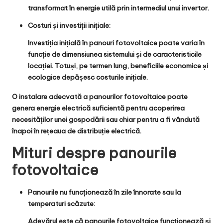
transformat în energie utilă prin intermediul unui invertor.
Costuri și investiții inițiale:
Investiția inițială în panouri fotovoltaice poate varia în
funcție de dimensiunea sistemului și de caracteristicile
locației. Totuși, pe termen lung, beneficiile economice și
ecologice depășesc costurile inițiale.
O instalare adecvată a panourilor fotovoltaice poate
genera energie electrică suficientă pentru acoperirea
necesităților unei gospodării sau chiar pentru a fi vândută
înapoi în rețeaua de distribuție electrică.
Mituri despre panourile
fotovoltaice
Panourile nu funcționează în zile înnorate sau la
temperaturi scăzute:
Adevărul este că panourile fotovoltaice funcționează și