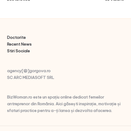
Doctorite
Recent News
Stiri Sociale
agency[@]gorgova.ro
SC ARC MEDIASOFT SRL
BizWoman.ro este un spațiu online dedicat femeilor
antreprenor din România. Aici găsești inspirație, motivație și
sfaturi practice pentru a-ți lansa și dezvolta afacerea.