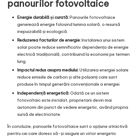
panourilor fotovoltaice
Energie durabilă și curată:
Panourile fotovoltaice
generează energie folosind lumina solară, o resursă
inepuizabilă și ecologică.
Reduzerea facturilor de energie:
Instalarea unui sistem
solar poate reduce semnificativ dependența de energie
electrică tradițională, contribuind la economii pe termen
lung.
Impactul redus asupra mediului:
Utilizarea energiei solare
reduce emisiile de carbon și alte poluanți care sunt
produse în timpul generării convenționale a energiei.
Independență energetică:
Odată ce un sistem
fotovoltaic este instalat, proprietarii devin mai
autonomi din punct de vedere energetic, având propria
sursă de electricitate.
În concluzie, panourile fotovoltaice sunt o opțiune atractivă
pentru cei care doresc să-și asigure un viitor energetic