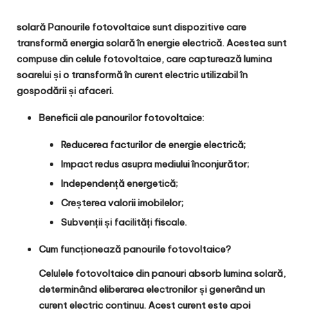
solară
Panourile fotovoltaice sunt dispozitive care
transformă energia solară în energie electrică. Acestea sunt
compuse din celule fotovoltaice, care capturează lumina
soarelui și o transformă în curent electric utilizabil în
gospodării și afaceri.
Beneficii ale panourilor fotovoltaice:
Reducerea facturilor de energie electrică;
Impact redus asupra mediului înconjurător;
Independență energetică;
Creșterea valorii imobilelor;
Subvenții și facilități fiscale.
Cum funcționează panourile fotovoltaice?
Celulele fotovoltaice din panouri absorb lumina solară,
determinând eliberarea electronilor și generând un
curent electric continuu. Acest curent este apoi