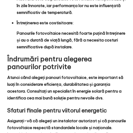
în zile înnorate, iar performanța lor nu este influențată
semnificativ de temperatură.
Întreținerea este costisitoare:
Panourile fotovoltaice necesită foarte puțină întreținere
și au o durată de viață lungă, fără a necesita costuri
semnificative după instalare.
Îndrumări pentru alegerea
panourilor potrivite
Atunci când alegeți panouri fotovoltaice, este important să
luați în considerare eficiența, durabilitatea și garanția
acestora. Consultați un specialist în energie solară pentru a
identifica cea mai bună soluție pentru nevoile dvs.
Sfaturi finale pentru viitorul energetic
Asigurați-vă că alegeți un instalator autorizat și că panourile
fotovoltaice respectă standardele locale și naționale.