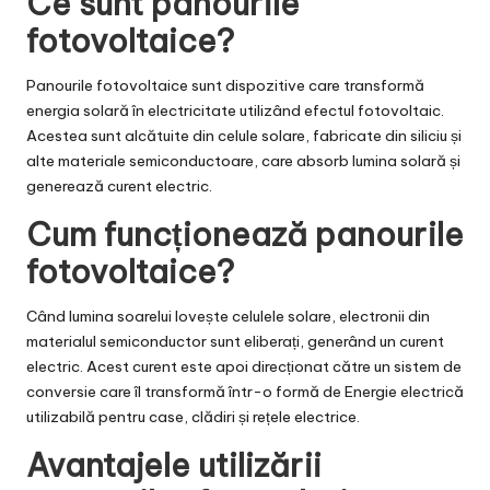
Ce sunt panourile
fotovoltaice?
Panourile fotovoltaice sunt dispozitive care transformă
energia
solară
în electricitate utilizând efectul fotovoltaic.
Acestea sunt alcătuite din celule solare, fabricate din siliciu și
alte materiale semiconductoare, care absorb lumina solară și
generează curent electric.
Cum funcționează panourile
fotovoltaice?
Când lumina soarelui lovește celulele solare, electronii din
materialul semiconductor sunt eliberați, generând un curent
electric. Acest curent este apoi direcționat către un sistem de
conversie care îl transformă într-o formă de
Energie
electrică
utilizabilă pentru case, clădiri și rețele electrice.
Avantajele utilizării