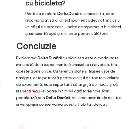
cu bicicleta?
Pentru a explora
Delta Dunării
cu bicicleta, este
recomandat să ai un echipament adecvat, inclusiv
un căști de protecție, unelte de reparare a bicicletei
și suficientă apă și alimente pentru călătorie.
Concluzie
Explorarea
Delta Dunării
cu bicicleta este o modalitate
minunată de a experimenta frumusețea și diversitatea
acestei zone unice. Cu terenuri plate și trasee ușor de
navigat, este potrivită pentru cicliști de toate nivelurile
de experiență. Este important să ai grijă de mediu și să
respecți regulile locale în timpul călătoriei tale. Prin
pedalează prin
Delta Dunării
, vei crea amintiri de neuitat
și vei sprijini conservarea acestui habitat delicat.