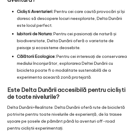
Cicliști Aventurieri:
Pentru cei care caută provocări și își
doresc să descopere locuri neexplorate, Delta Dunării
este locul perfect.
Iubitorii de Natura:
Pentru cei pasionați de natură și
biodiversitate, Delta Dunării oferă o varietate de
peisaje și ecosisteme deosebite.
Călătorii Ecologice:
Pentru cei interesați de conservarea
mediului înconjurător, explorarea Deltei Dunării cu
bicicleta poate fi o modalitate sustenabilă de a
experimenta această zonă protejată.
Este Delta Dunării accesibilă pentru cicliști
de toate nivelurile?
Delta Dunării
>Realitate: Delta Dunării oferă rute de bicicletă
potrivite pentru toate nivelurile de experiență, de la trasee
ușoare pe șosele de pământ până la aventuri off-road
pentru cicliștii experimentați.