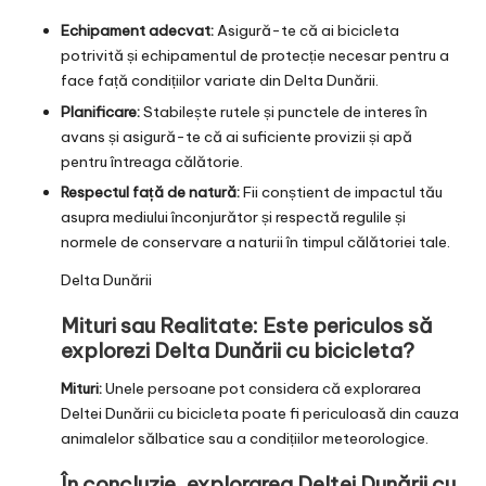
Echipament adecvat:
Asigură-te că ai bicicleta
potrivită și echipamentul de protecție necesar pentru a
face față condițiilor variate din Delta Dunării.
Planificare:
Stabilește rutele și punctele de interes în
avans și asigură-te că ai suficiente provizii și apă
pentru întreaga călătorie.
Respectul față de natură:
Fii conștient de impactul tău
asupra mediului înconjurător și respectă regulile și
normele de conservare a naturii în timpul călătoriei tale.
Delta Dunării
Mituri sau Realitate: Este periculos să
explorezi Delta Dunării cu bicicleta?
Mituri:
Unele persoane pot considera că explorarea
Deltei Dunării cu bicicleta poate fi periculoasă din cauza
animalelor sălbatice sau a condițiilor meteorologice.
În concluzie, explorarea Deltei Dunării cu