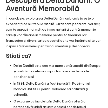
Descoperă Delta Dunării: O
Aventură Memorabilă
În concluzie, explorarea Deltei Dunării cu bicicleta este o
experiență ce nu trebuie ratată. Cu fiecare pedalare, vei simți
cum te apropii mai mult de inima naturii și vei trăi momente
care îți vor rămâne în memorie pentru totdeauna. Iar
frumusețea și diversitatea acestui loc te vor încânta și te vor
inspira să revii mereu pentru noi aventuri și descoperiri.
Stiati ca?
Delta Dunării este cea mai mare zonă umedă din Europa
și unul dintre cele mai importante ecosisteme ale
continentului.
În 1991, Delta Dunării a fost inclusă în Patrimoniul
Mondial UNESCO pentru valoarea sa naturală și
culturală.
O excursie cu bicicleta în Delta Dunării oferă o
perspectivă unică asupra acestui ecosistem și