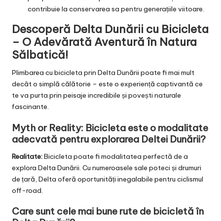
contribuie la conservarea sa pentru generațiile viitoare.
Descoperă Delta Dunării cu Bicicleta
– O Adevărată Aventură în Natura
Sălbatică!
Plimbarea cu bicicleta prin Delta Dunării poate fi mai mult
decât o simplă călătorie – este o experiență captivantă ce
te va purta prin peisaje incredibile și povești naturale
fascinante.
Myth or Reality: Bicicleta este o modalitate
adecvată pentru explorarea Deltei Dunării?
Realitate:
Bicicleta poate fi modalitatea perfectă de a
explora Delta Dunării. Cu numeroasele sale poteci și drumuri
de țară, Delta oferă oportunități inegalabile pentru ciclismul
off-road.
Care sunt cele mai bune rute de bicicletă în