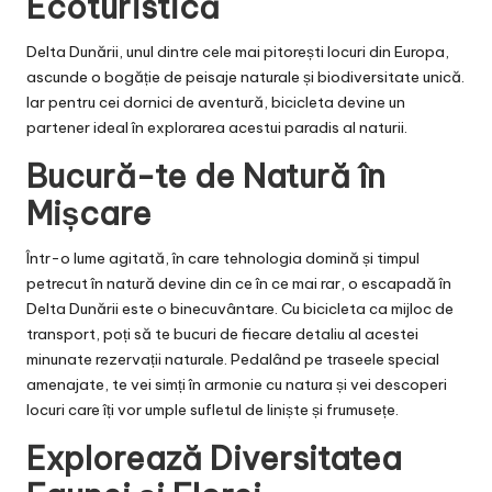
Ecoturistică
Delta Dunării, unul dintre cele mai pitorești locuri din Europa,
ascunde o bogăție de peisaje naturale și biodiversitate unică.
Iar pentru cei dornici de aventură, bicicleta devine un
partener ideal în explorarea acestui paradis al naturii.
Bucură-te de Natură în
Mișcare
Într-o lume agitată, în care tehnologia domină și timpul
petrecut în natură devine din ce în ce mai rar, o escapadă în
Delta Dunării este o binecuvântare. Cu bicicleta ca mijloc de
transport, poți să te bucuri de fiecare detaliu al acestei
minunate rezervații naturale. Pedalând pe traseele special
amenajate, te vei simți în armonie cu natura și vei descoperi
locuri care îți vor umple sufletul de liniște și frumusețe.
Explorează Diversitatea