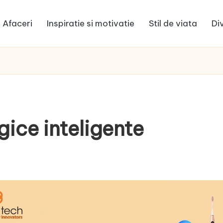
Afaceri
Inspiratie si motivatie
Stil de viata
Di
ice inteligente