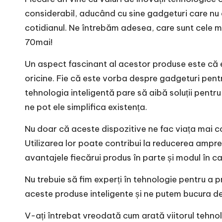
considerabil, aducând cu sine gadgeturi care nu 
cotidianul. Ne întrebăm adesea, care sunt cele mai
70mai
!
Un aspect fascinant al acestor produse este că el
oricine. Fie că este vorba despre gadgeturi pentr
tehnologia inteligentă pare să aibă soluții pent
ne pot ele simplifica existența.
Nu doar că aceste dispozitive ne fac viața mai con
Utilizarea lor poate contribui la reducerea ampr
avantajele fiecărui produs în parte și modul în 
Nu trebuie să fim experți în tehnologie pentru a 
aceste produse inteligente și ne putem bucura de b
V-ați întrebat vreodată cum arată viitorul tehno