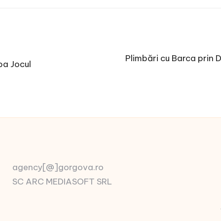
Plimbări cu Barca prin 
ba Jocul
agency[@]gorgova.ro
SC ARC MEDIASOFT SRL