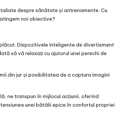
 detaliate despre sănătate și antrenamente. Cu
 atingem noi obiective?
 plăcut. Dispozitivele inteligente de divertisment
ată să vă relaxați cu ajutorul unei perechi de
ii din jur și posibilitatea de a captura imagini
ă, ne transpun în mijlocul acțiunii, oferind
tensiunea unei bătălii epice în confortul propriei