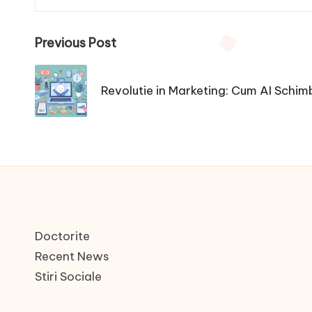
Post
Previous Post
navigation
Revolutie in Marketing: Cum AI Schim
Doctorite
Recent News
Stiri Sociale