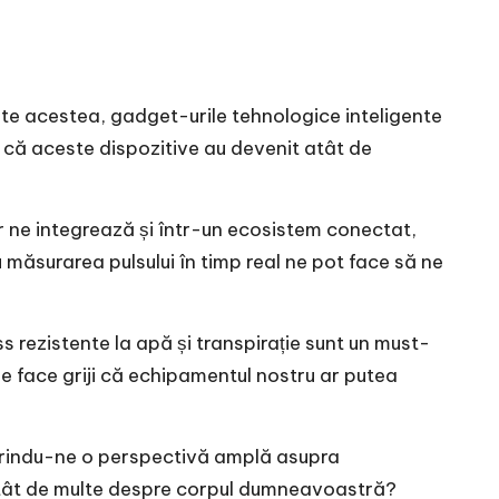
toate acestea, gadget-urile tehnologice inteligente
are că aceste dispozitive au devenit atât de
ar ne integrează și într-un ecosistem conectat,
 măsurarea pulsului în timp real ne pot face să ne
s rezistente la apă și transpirație sunt un must-
e face griji că echipamentul nostru ar putea
ferindu-ne o perspectivă amplă asupra
ți atât de multe despre corpul dumneavoastră?