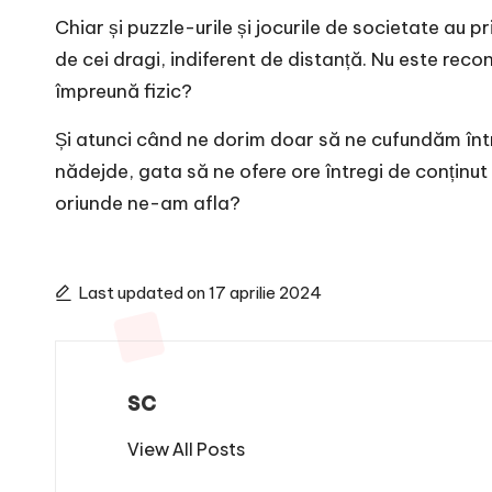
Chiar și puzzle-urile și jocurile de societate au 
de cei dragi, indiferent de distanță. Nu este recon
împreună fizic?
Și atunci când ne dorim doar să ne cufundăm înt
nădejde, gata să ne ofere ore întregi de conținu
oriunde ne-am afla?
Last updated on 17 aprilie 2024
sc
View All Posts