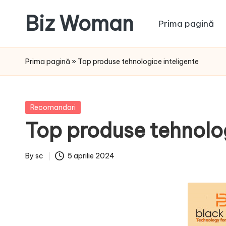
Biz Woman
Prima pagină
Skip
to
Afacerea
content
ta,
Prima pagină
»
Top produse tehnologice inteligente
succesul
tău!
Posted
Recomandari
in
Top produse tehnolog
By
sc
5 aprilie 2024
Posted
by