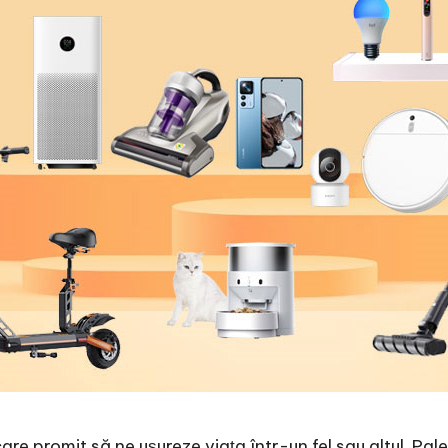
care promit să ne ușureze viața într-un fel sau altul. Pa