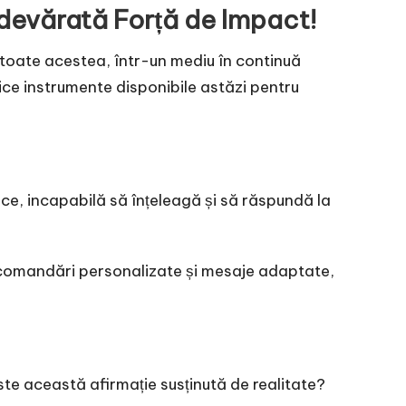
devărată Forță de Impact!
 toate acestea, într-un mediu în continuă
nice instrumente disponibile astăzi pentru
ece, incapabilă să înțeleagă și să răspundă la
recomandări personalizate și mesaje adaptate,
te această afirmație susținută de realitate?