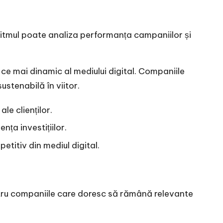
ritmul poate analiza performanța campaniilor și
 ce mai dinamic al mediului digital. Companiile
ustenabilă în viitor.
le clienților.
ța investițiilor.
etitiv din mediul digital.
entru companiile care doresc să rămână relevante