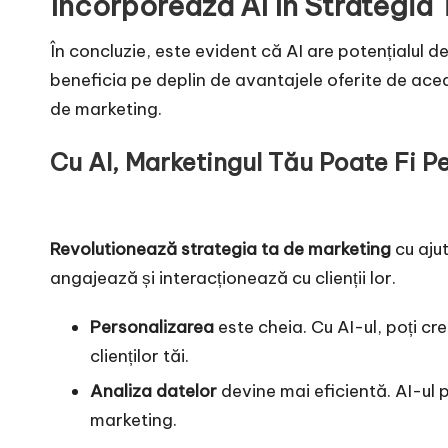
Încorporează AI în Strategia 
În concluzie, este evident că AI are potențialul 
beneficia pe deplin de avantajele oferite de acea
de marketing.
Cu AI, Marketingul Tău Poate Fi P
Revolutionează strategia ta de marketing
cu ajut
angajează și interacționează cu clienții lor.
Personalizarea
este cheia. Cu AI-ul, poți cr
clienților tăi.
Analiza datelor
devine mai eficientă. AI-ul 
marketing.