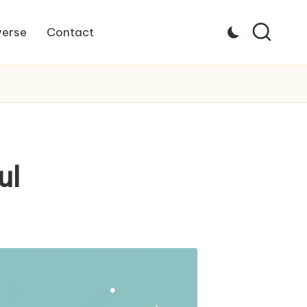
verse
Contact
ul