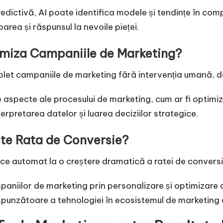
redictivă, AI poate identifica modele și tendințe în co
area și răspunsul la nevoile pieței.
timiza Campaniile de Marketing?
let campaniile de marketing fără intervenția umană, da
aspecte ale procesului de marketing, cum ar fi optimiz
pretarea datelor și luarea deciziilor strategice.
ește Rata de Conversie?
ce automat la o creștere dramatică a ratei de conversi
paniilor de marketing prin personalizare și optimizare
spunzătoare a tehnologiei în ecosistemul de marketing 