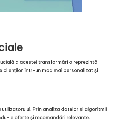
ciale
ucială a acestei transformări o reprezintă
le clienților într-un mod mai personalizat și
lizatorului. Prin analiza datelor și algoritmii
indu-le oferte și recomandări relevante.