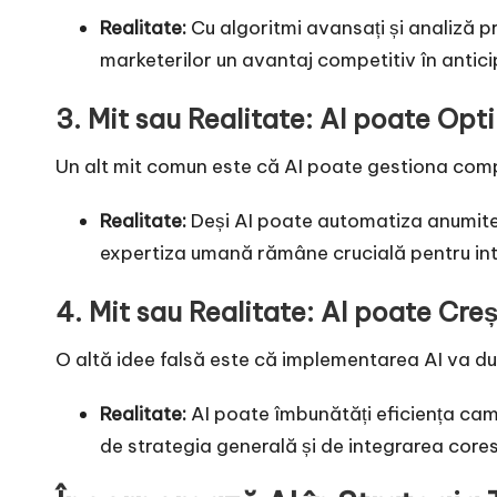
Realitate:
Cu algoritmi avansați și analiză p
marketerilor un avantaj competitiv în anticip
3. Mit sau Realitate: AI poate Op
Un alt mit comun este că AI poate gestiona comp
Realitate:
Deși AI poate automatiza anumite 
expertiza umană rămâne crucială pentru inter
4. Mit sau Realitate: AI poate Cr
O altă idee falsă este că implementarea AI va du
Realitate:
AI poate îmbunătăți eficiența cam
de strategia generală și de integrarea core