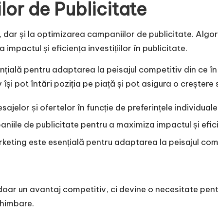
or de Publicitate
, dar și la optimizarea campaniilor de
publicitate
. Algo
impactul și eficiența investițiilor în publicitate.
nțială pentru adaptarea la peisajul competitiv din ce în
 pot întări poziția pe piață și pot asigura o creștere s
elor și ofertelor în funcție de preferințele individuale a
iile de publicitate pentru a maximiza impactul și eficien
rketing este esențială pentru adaptarea la peisajul comp
e doar un avantaj competitiv, ci devine o necesitate p
chimbare.