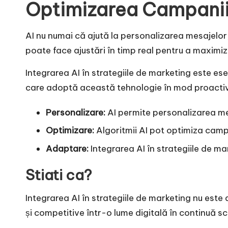
Optimizarea Campaniil
AI nu numai că ajută la personalizarea mesajelor
poate face ajustări în timp real pentru a maximiza 
Integrarea AI în strategiile de marketing este ese
care adoptă această tehnologie în mod proactiv își
Personalizare:
AI permite personalizarea mesaj
Optimizare:
Algoritmii AI pot optimiza campan
Adaptare:
Integrarea AI în strategiile de ma
Stiati ca?
Integrarea AI în strategiile de marketing nu est
și competitive într-o lume digitală în continuă s