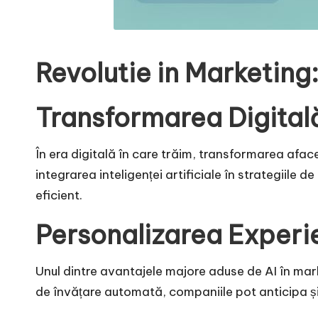
Revolutie in Marketing
Transformarea Digitală ș
În era digitală în care trăim, transformarea afa
integrarea inteligenței artificiale în strategiile 
eficient.
Personalizarea Experien
Unul dintre avantajele majore aduse de AI în mark
de învățare automată, companiile pot anticipa și r