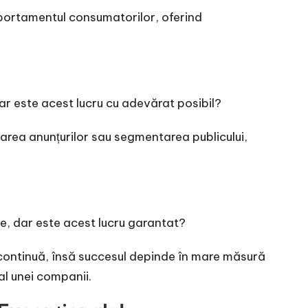
mportamentul consumatorilor, oferind
r este acest lucru cu adevărat posibil?
area anunțurilor sau segmentarea publicului,
e, dar este acest lucru garantat?
 continuă, însă succesul depinde în mare măsură
al unei companii.