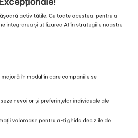
 Excepționale!
fășoară activitățile. Cu toate acestea, pentru a
integrarea și utilizarea AI în strategiile noastre
re majoră în modul în care companiile se
eze nevoilor și preferințelor individuale ale
ații valoroase pentru a-ți ghida deciziile de