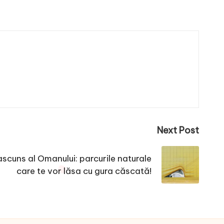
Next Post
scuns al Omanului: parcurile naturale
care te vor lăsa cu gura căscată!