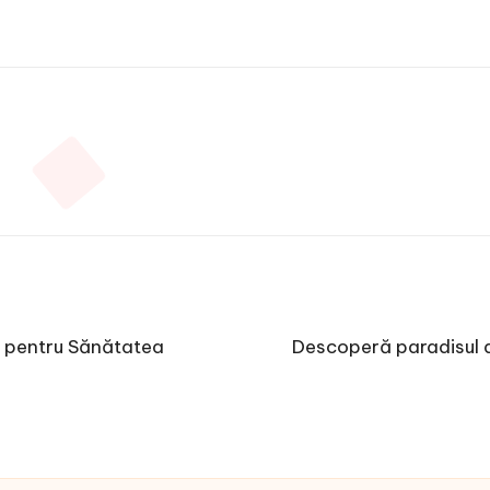
 pentru Sănătatea
Descoperă paradisul a