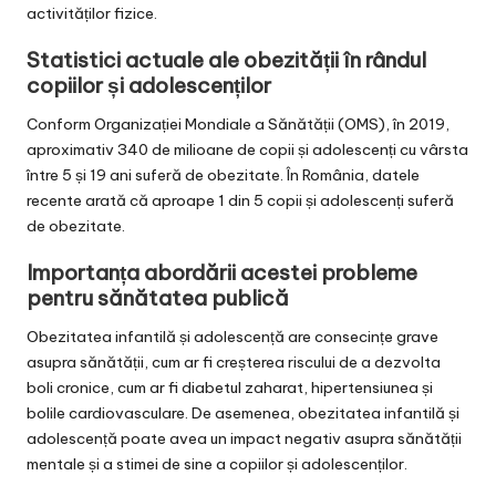
activităților fizice.
Statistici actuale ale obezității în rândul
copiilor și adolescenților
Conform Organizației Mondiale a Sănătății (OMS), în 2019,
aproximativ 340 de milioane de copii și adolescenți cu vârsta
între 5 și 19 ani suferă de obezitate. În România, datele
recente arată că aproape 1 din 5 copii și adolescenți suferă
de obezitate.
Importanța abordării acestei probleme
pentru sănătatea publică
Obezitatea infantilă și adolescență are consecințe grave
asupra sănătății, cum ar fi creșterea riscului de a dezvolta
boli cronice, cum ar fi diabetul zaharat, hipertensiunea și
bolile cardiovasculare. De asemenea, obezitatea infantilă și
adolescență poate avea un impact negativ asupra sănătății
mentale și a stimei de sine a copiilor și adolescenților.