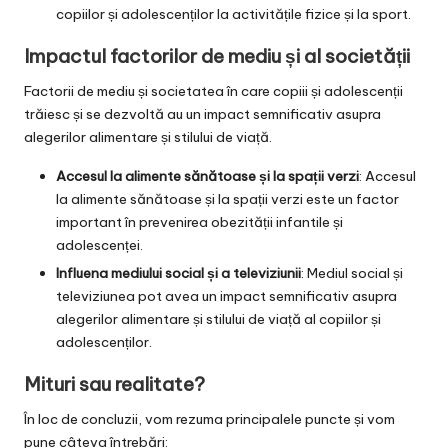
copiilor și adolescenților la activitățile fizice și la sport.
Impactul factorilor de mediu și al societății
Factorii de mediu și societatea în care copiii și adolescenții
trăiesc și se dezvoltă au un impact semnificativ asupra
alegerilor alimentare și stilului de viață.
Accesul la alimente sănătoase și la spații verzi
: Accesul
la alimente sănătoase și la spații verzi este un factor
important în prevenirea obezității infantile și
adolescenței.
Influena mediului social și a televiziunii
: Mediul social și
televiziunea pot avea un impact semnificativ asupra
alegerilor alimentare și stilului de viață al copiilor și
adolescenților.
Mituri sau realitate?
În loc de concluzii, vom rezuma principalele puncte și vom
pune câteva întrebări: