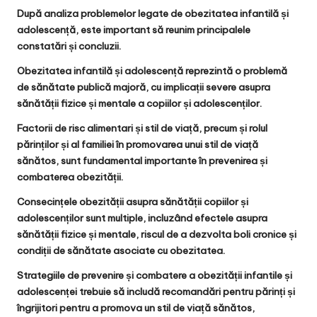
După analiza problemelor legate de obezitatea infantilă și
adolescență, este important să reunim principalele
constatări și concluzii.
Obezitatea infantilă și adolescență reprezintă o problemă
de sănătate publică majoră, cu implicații severe asupra
sănătății fizice și mentale a copiilor și adolescenților.
Factorii de risc alimentari și stil de viață, precum și rolul
părinților și al familiei în promovarea unui stil de viață
sănătos, sunt fundamental importante în prevenirea și
combaterea obezității.
Consecințele obezității asupra sănătății copiilor și
adolescenților sunt multiple, incluzând efectele asupra
sănătății fizice și mentale, riscul de a dezvolta boli cronice și
condiții de sănătate asociate cu obezitatea.
Strategiile de prevenire și combatere a obezității infantile și
adolescenței trebuie să includă recomandări pentru părinți și
îngrijitori pentru a promova un stil de viață sănătos,