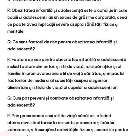
R: Obezitatea infantilă și adolescență este o condiție în care
copiii și adolescenții au un exces de grăsime corporală, ceea
ce poate avea implicații severe asupra sănătății fizice și
mentale.
Q: Ce sunt factorii de risc pentru obezitatea infantilă și
adolescență?
R: Factorii de risc pentru obezitatea infantilă și adolescență
includ factorii alimentari și stil de viață, rolul părinților și al
familiei în promovarea unui stil de viață sănătos, și impactul
factorilor de mediu și al societății asupra alegerilor
alimentare și stilului de viață al copiilor și adolescenților.
Q: Cum pot preveni și combate obezitatea infantilă și
adolescență?
R: Prin promovarea unui stil de viață sănătos, oferind
alternative sănătoase la alimente procesate și băuturi
zaharoase, și încurajând activitățile fizice și exercițiile pentru