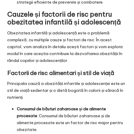
strategii eficiente de prevenire și combatere.
Cauzele și factorii de risc pentru
obezitatea infantilă și adolescență
Obezitatea infantilă și adolescență este o problemă
complexă, cu multiple cauze și factori de risc. În acest
capitol, vom analiza în detaliu acești factori și vom explora
modul în care aceștia contribuie la dezvoltarea obezității în
rândul copiilor și adolescenților.
Factorii de risc alimentari și stil de viață
Principala cauză a obezității infantile și adolescenței este un
stil de viață sedentar și o dietă bogată în calorii și săracă în
nutrienți.
Consumul de băuturi zaharoase și de alimente
procesate
: Consumul de băuturi zaharoase și de
alimente procesate este un factor de risc major pentru
obezitate.