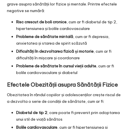
grave asupra sănătății lor fizice și mentale. Printre efectele
negative se numără:
Risc crescut de boli cronice
, cum ar fi diabetul de tip 2,
hipertensiunea și bolile cardiovasculare
Probleme de sănătate mintală
, cum ar fi depresia,
anxietatea și starea de spirit scăzută
Dificultăți în dezvoltarea fizică și motorie
, cum ar fi
dificultăți în mișcare și coordonare
Probleme de sănătate în cursul vieții adulte
, cum ar fi
bolile cardiovasculare și diabetul
Efectele Obezității asupra Sănătății Fizice
Obezitatea în rândul copiilor și adolescenților crește riscul de
a dezvolta o serie de condiții de sănătate, cum ar fi:
Diabetul de tip 2
, care poate fi prevenit prin adoptarea
unui stil de viață sănătos
Bolile cardiovasculare
, cum ar fi hipertensiunea și