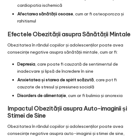
cardiopatia ischemică
Afectarea sănătății osoase
, cum ar fi osteoporoza și
rahitismul
Efectele Obezității asupra Sănătății Mintale
Obezitatea în rândul copiilor și adolescenților poate avea
consecințe negative asupra sănătății mintale, cum ar fi:
Depresia
, care poate fi cauzată de sentimentul de
inadecvare și lipsă de încredere în sine
Anxietatea și starea de spirit scăzută
, care pot fi
cauzate de stresul și presiunea socială
Disorders de alimentație
, cum ar fi bulimia și anorexia
Impactul Obezității asupra Auto-imaginii și
Stimei de Sine
Obezitatea în rândul copiilor și adolescenților poate avea
consecințe negative asupra auto-imaginii și stimei de sine,