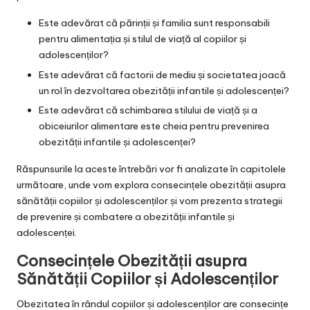
Este adevărat că părinții și familia sunt responsabili
pentru alimentația și stilul de viață al copiilor și
adolescenților?
Este adevărat că factorii de mediu și societatea joacă
un rol în dezvoltarea obezității infantile și adolescenței?
Este adevărat că schimbarea stilului de viață și a
obiceiurilor alimentare este cheia pentru prevenirea
obezității infantile și adolescenței?
Răspunsurile la aceste întrebări vor fi analizate în capitolele
următoare, unde vom explora consecințele obezității asupra
sănătății copiilor și adolescenților și vom prezenta strategii
de prevenire și combatere a obezității infantile și
adolescenței.
Consecințele Obezității asupra
Sănătății Copiilor și Adolescenților
Obezitatea în rândul copiilor și adolescenților are consecințe