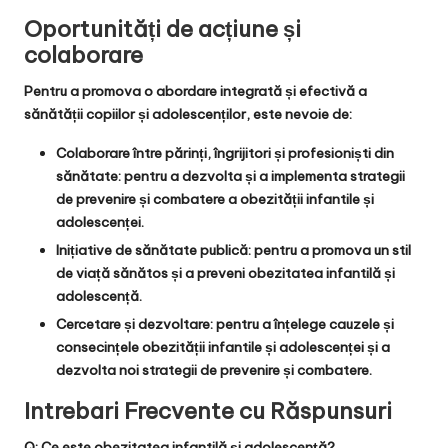
Oportunități de acțiune și
colaborare
Pentru a promova o abordare integrată și efectivă a
sănătății copiilor și adolescenților, este nevoie de:
Colaborare între părinți, îngrijitori și profesioniști din
sănătate:
pentru a dezvolta și a implementa strategii
de prevenire și combatere a obezității infantile și
adolescenței.
Inițiative de sănătate publică:
pentru a promova un stil
de viață sănătos și a preveni obezitatea infantilă și
adolescență.
Cercetare și dezvoltare:
pentru a înțelege cauzele și
consecințele obezității infantile și adolescenței și a
dezvolta noi strategii de prevenire și combatere.
Intrebari Frecvente cu Răspunsuri
Q: Ce este obezitatea infantilă și adolescență?