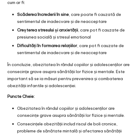
cum ar fi:
Scăderea încrederii în sine
, care poate fi cauzată de
sentimentul de inadecvare și de neacceptare
Creșterea stresului și anxietății
, care pot fi cauzate de
presiunea socială și stresul emotional
Dificultăți în formarea relațiilor
, care pot fi cauzate de
sentimentul de inadecvare și de neacceptare
În concluzie, obezitatea în rândul copiilor și adolescenților are
consecințe grave asupra sănătății lor fizice și mentale. Este
important să se ia măsuri pentru prevenirea și combaterea
obezității infantile și adolescenției.
Puncte Cheie:
Obezitatea în rândul copiilor și adolescenților are
consecințe grave asupra sănătății lor fizice și mentale.
Consecințele obezității includ riscul de boli cronice,
probleme de sănătate mintală și afectarea sănătății