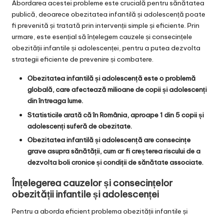
Abordarea acestei probleme este crucială pentru sănătatea
publică, deoarece obezitatea infantilă și adolescență poate
fi prevenită și tratată prin intervenții simple și eficiente. Prin
urmare, este esențial să înțelegem cauzele și consecințele
obezității infantile și adolescenței, pentru a putea dezvolta
strategii eficiente de prevenire și combatere.
Obezitatea infantilă și adolescență este o problemă
globală, care afectează milioane de copii și adolescenți
din întreaga lume.
Statisticile arată că în România, aproape 1 din 5 copii și
adolescenți suferă de obezitate.
Obezitatea infantilă și adolescență are consecințe
grave asupra sănătății, cum ar fi creșterea riscului de a
dezvolta boli cronice și condiții de sănătate associate.
Înțelegerea cauzelor și consecințelor
obezității infantile și adolescenței
Pentru a aborda eficient problema obezității infantile și