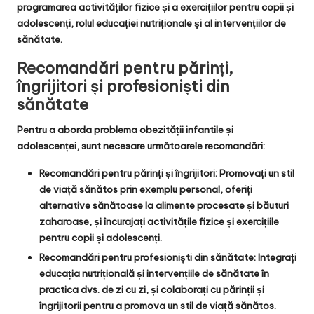
programarea activităților fizice și a exercițiilor pentru copii și
adolescenți, rolul educației nutriționale și al intervențiilor de
sănătate.
Recomandări pentru părinți,
îngrijitori și profesioniști din
sănătate
Pentru a aborda problema obezității infantile și
adolescenței, sunt necesare următoarele recomandări:
Recomandări pentru părinți și îngrijitori:
Promovați un stil
de viață sănătos prin exemplu personal, oferiți
alternative sănătoase la alimente procesate și băuturi
zaharoase, și încurajați activitățile fizice și exercițiile
pentru copii și adolescenți.
Recomandări pentru profesioniști din sănătate:
Integrați
educația nutrițională și intervențiile de sănătate în
practica dvs. de zi cu zi, și colaborați cu părinții și
îngrijitorii pentru a promova un stil de viață sănătos.