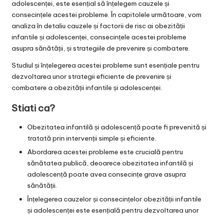
adolescenței, este esențial să înțelegem cauzele și
consecințele acestei probleme. În capitolele următoare, vom
analiza în detaliu cauzele și factorii de risc ai obezității
infantile și adolescenței, consecințele acestei probleme
asupra sănătății, și strategiile de prevenire și combatere.
Studiul și înțelegerea acestei probleme sunt esențiale pentru
dezvoltarea unor strategii eficiente de prevenire și
combatere a obezității infantile și adolescenței.
Stiati ca?
Obezitatea infantilă și adolescență poate fi prevenită și
tratată prin intervenții simple și eficiente.
Abordarea acestei probleme este crucială pentru
sănătatea publică, deoarece obezitatea infantilă și
adolescență poate avea consecințe grave asupra
sănătății.
Înțelegerea cauzelor și consecințelor obezității infantile
și adolescenței este esențială pentru dezvoltarea unor