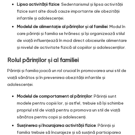
Lipsa activității fizice
: Sedentarismul și lipsa activității
fizice sunt alte două cauze importante ale obezității
infantile și adolescenței.
Modelul de alimentație al părinților și al familiei
: Modul în
care părinții și familia se hrănesc și își organizează stilul
de viață influențează în mod direct obiceiurile alimentare
și nivelul de activitate fizică al copiilor și adolescenților.
Rolul părinților și al familiei
Părinții și familia joacă un rol crucial în promovarea unui stil de
viață sănătos și în prevenirea obezității infantile și
adolescenței.
Modelul de comportament al părinților
: Părinții sunt
modele pentru copiii lor, și astfel, trebuie să își schimbe
propriul stil de viață pentru a promova un stil de viață
sănătos pentru copii și adolescenți.
Susținerea și încurajarea activității fizice
: Părinții și
familia trebuie să încurajeze și să susțină participarea